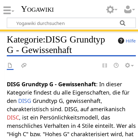
Yogawiki
Kategorie
:
DISG Grundtyp
Hilfe
G - Gewissenhaft
DISG Grundtyp G - Gewissenhaft
: In dieser
Kategorie findest du alle Eigenschaften, die für
den
DISG
Grundtyp G, gewissenhaft,
charakteristisch sind. DISG, auf amerikanisch
DISC
, ist ein Persönlichkeitsmodell, das
menschliches Verhalten in 4 Stile einteilt. Wer als
"High C" bzw. "Hohes G" charakterisiert wird, hat