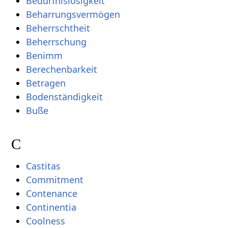
Bedürfnislosigkeit
Beharrungsvermögen
Beherrschtheit
Beherrschung
Benimm
Berechenbarkeit
Betragen
Bodenständigkeit
Buße
C
Castitas
Commitment
Contenance
Continentia
Coolness