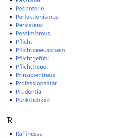
Passivität
Pedanterie
Perfektionismus
Persistenz
Pessimismus
Pflicht
Pflichtbewusstsein
Pflichtgefühl
Pflichttreue
Prinzipientreue
Professionalität
Prudentia
Pünktlichkeit
R
Raffinesse