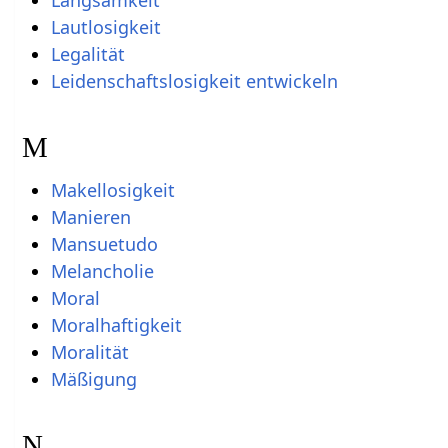
Lautlosigkeit
Legalität
Leidenschaftslosigkeit entwickeln
M
Makellosigkeit
Manieren
Mansuetudo
Melancholie
Moral
Moralhaftigkeit
Moralität
Mäßigung
N