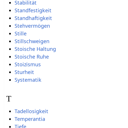
Stabilität
Standfestigkeit
Standhaftigkeit
Stehvermögen
Stille
Stillschweigen
Stoische Haltung
Stoische Ruhe
Stoizismus
Sturheit
Systematik
T
Tadellosigkeit
Temperantia
Tiefe