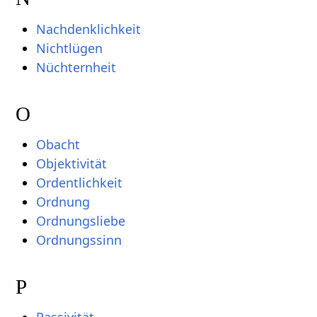
Nachdenklichkeit
Nichtlügen
Nüchternheit
O
Obacht
Objektivität
Ordentlichkeit
Ordnung
Ordnungsliebe
Ordnungssinn
P