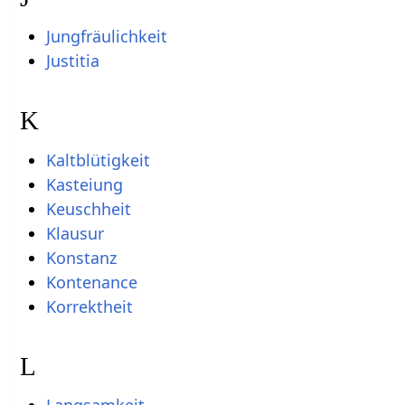
Jungfräulichkeit
Justitia
K
Kaltblütigkeit
Kasteiung
Keuschheit
Klausur
Konstanz
Kontenance
Korrektheit
L
Langsamkeit