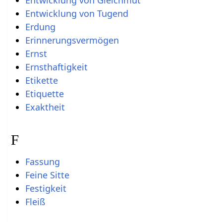
Entwicklung von Gleichmut
Entwicklung von Tugend
Erdung
Erinnerungsvermögen
Ernst
Ernsthaftigkeit
Etikette
Etiquette
Exaktheit
F
Fassung
Feine Sitte
Festigkeit
Fleiß