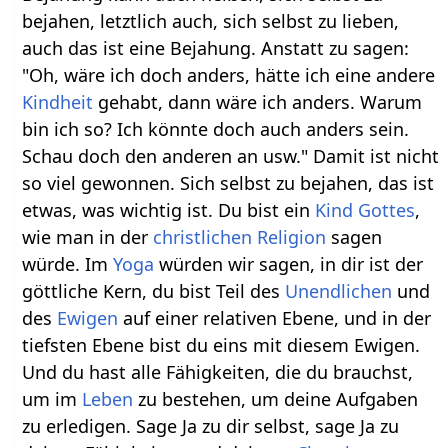
bejahen, letztlich auch, sich selbst zu lieben,
auch das ist eine Bejahung. Anstatt zu sagen:
"Oh, wäre ich doch anders, hätte ich eine andere
Kindheit
gehabt, dann wäre ich anders. Warum
bin ich so? Ich könnte doch auch anders sein.
Schau doch den anderen an usw." Damit ist nicht
so viel gewonnen. Sich selbst zu bejahen, das ist
etwas, was wichtig ist. Du bist ein
Kind
Gottes
,
wie man in der
christlichen
Religion
sagen
würde. Im
Yoga
würden wir sagen, in dir ist der
göttliche Kern, du bist Teil des
Unendlichen
und
des
Ewigen
auf einer relativen Ebene, und in der
tiefsten Ebene bist du eins mit diesem Ewigen.
Und du hast alle Fähigkeiten, die du brauchst,
um im
Leben
zu bestehen, um deine Aufgaben
zu erledigen. Sage Ja zu dir selbst, sage Ja zu