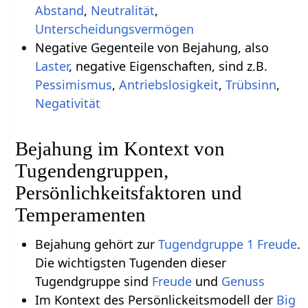
Abstand
,
Neutralität
,
Unterscheidungsvermögen
Negative Gegenteile von Bejahung, also
Laster
, negative Eigenschaften, sind z.B.
Pessimismus
,
Antriebslosigkeit
,
Trübsinn
,
Negativität
Bejahung im Kontext von
Tugendengruppen,
Persönlichkeitsfaktoren und
Temperamenten
Bejahung gehört zur
Tugendgruppe 1 Freude
.
Die wichtigsten Tugenden dieser
Tugendgruppe sind
Freude
und
Genuss
Im Kontext des Persönlickeitsmodell der
Big