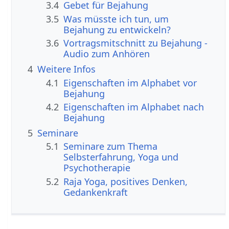
3.4
Gebet für Bejahung
3.5
Was müsste ich tun, um
Bejahung zu entwickeln?
3.6
Vortragsmitschnitt zu Bejahung -
Audio zum Anhören
4
Weitere Infos
4.1
Eigenschaften im Alphabet vor
Bejahung
4.2
Eigenschaften im Alphabet nach
Bejahung
5
Seminare
5.1
Seminare zum Thema
Selbsterfahrung, Yoga und
Psychotherapie
5.2
Raja Yoga, positives Denken,
Gedankenkraft