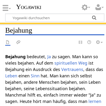
Yogawiki
Bejahung
Bejahung
bedeutet,
Ja
zu sagen. Man kann so
vieles bejahen. Auf dem
spirituellen
Weg
ist
Bejahung ein Ausdruck des
Vertrauens
, dass das
Leben
einen
Sinn
hat. Man kann sich selbst
bejahen, andere Menschen bejahen, sein Leben
bejahen, seine Lebenssituation bejahen.
Manchmal hilft es, einfach immer wieder "Ja" zu
sagen. Heute hört man häufig, dass man
lernen