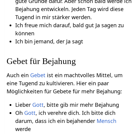
gute Gründe dafür. Aber schon bald werde ich
Bejahung entwickeln. Jeden Tag wird diese
Tugend in mir stärker werden.
Ich freue mich darauf, bald gut Ja sagen zu
können
Ich bin jemand, der Ja sagt
Gebet für Bejahung
Auch ein
Gebet
ist ein machtvolles Mittel, um
eine Tugend zu kultivieren. Hier ein paar
Möglichkeiten für Gebete für mehr Bejahung:
Lieber
Gott
, bitte gib mir mehr Bejahung
Oh
Gott
, ich verehre dich. Ich bitte dich
darum, dass ich ein bejahender
Mensch
werde