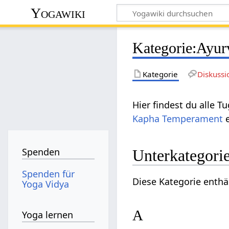
Yogawiki
Kategorie
:
Ayur
Kategorie
Diskussi
Hier findest du alle 
Kapha
Temperament
e
Spenden
Unterkategori
Spenden für
Diese Kategorie enthä
Yoga Vidya
A
Yoga lernen