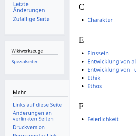
Letzte
C
Änderungen
Zufällige Seite
Charakter
E
Wikiwerkzeuge
Einssein
Entwicklung von a
Spezialseiten
Entwicklung von 
Ethik
Ethos
Mehr
F
Links auf diese Seite
Änderungen an
verlinkten Seiten
Feierlichkeit
Druckversion
Permanenter Link