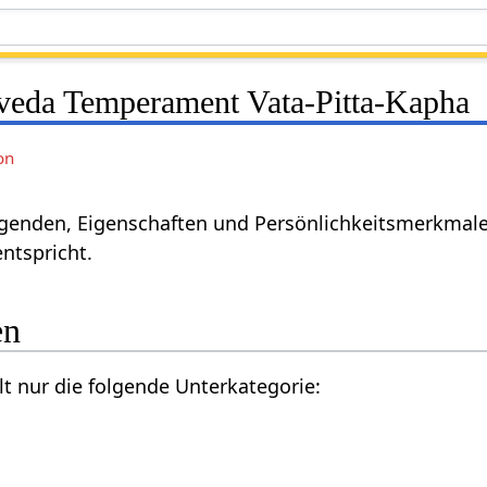
veda Temperament Vata-Pitta-Kapha
on
Tugenden, Eigenschaften und Persönlichkeitsmerkmale
ntspricht.
en
lt nur die folgende Unterkategorie: