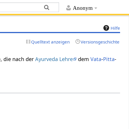
Anonym
Hilfe
Quelltext anzeigen
Versionsgeschichte
, die nach der
Ayurveda Lehre
dem
Vata
-
Pitta
-