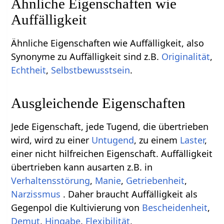
Ähnliche Eigenschaften wie
Auffälligkeit
Ähnliche Eigenschaften wie Auffälligkeit, also
Synonyme zu Auffälligkeit sind z.B.
Originalität
,
Echtheit
,
Selbstbewusstsein
.
Ausgleichende Eigenschaften
Jede Eigenschaft, jede Tugend, die übertrieben
wird, wird zu einer
Untugend
, zu einem
Laster
,
einer nicht hilfreichen Eigenschaft. Auffälligkeit
übertrieben kann ausarten z.B. in
Verhaltensstörung
,
Manie
,
Getriebenheit
,
Narzissmus
. Daher braucht Auffälligkeit als
Gegenpol die Kultivierung von
Bescheidenheit
,
Demut
,
Hingabe
,
Flexibilität
,