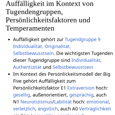
Auffälligkeit im Kontext von
Tugendengruppen,
Persönlichkeitsfaktoren und
Temperamenten
Auffälligkeit gehört zur
Tugendgruppe 9
Individualität, Originalität,
Selbstbewusstsein
. Die wichtigsten Tugenden
dieser Tugendgruppe sind
Individualität
,
Authentizität
und
Selbstbewusstsein
Im Kontext des Persönlickeitsmodell der Big
Five gehört Auffälligkeit zum
Persönlichkeitsfaktor E1
Extraversion
hoch:
gesellig
, außenorientiert,
gesprächig
, auch
N1
Neurotizismus
/
Labilität
hoch:
emotional
,
verletzlich
,
ängstlich
, auch A0
Verträglichkeit