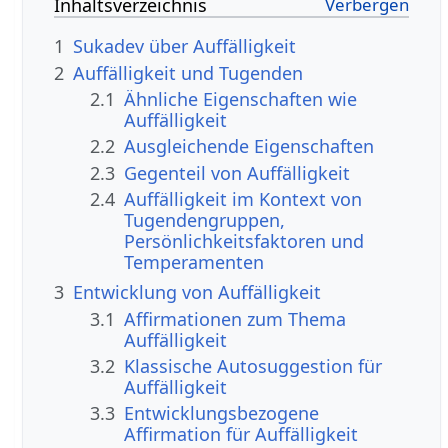
Inhaltsverzeichnis
1
Sukadev über Auffälligkeit
2
Auffälligkeit und Tugenden
2.1
Ähnliche Eigenschaften wie
Auffälligkeit
2.2
Ausgleichende Eigenschaften
2.3
Gegenteil von Auffälligkeit
2.4
Auffälligkeit im Kontext von
Tugendengruppen,
Persönlichkeitsfaktoren und
Temperamenten
3
Entwicklung von Auffälligkeit
3.1
Affirmationen zum Thema
Auffälligkeit
3.2
Klassische Autosuggestion für
Auffälligkeit
3.3
Entwicklungsbezogene
Affirmation für Auffälligkeit