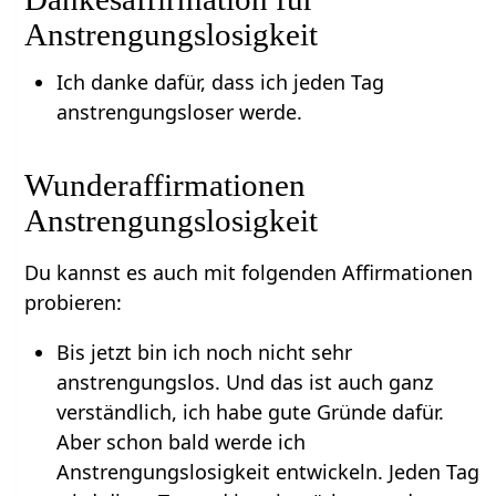
Anstrengungslosigkeit
Ich danke dafür, dass ich jeden Tag
anstrengungsloser werde.
Wunderaffirmationen
Anstrengungslosigkeit
Du kannst es auch mit folgenden Affirmationen
probieren:
Bis jetzt bin ich noch nicht sehr
anstrengungslos. Und das ist auch ganz
verständlich, ich habe gute Gründe dafür.
Aber schon bald werde ich
Anstrengungslosigkeit entwickeln. Jeden Tag