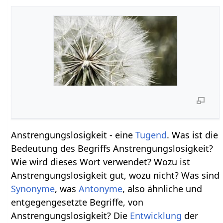
Anstrengungslosigkeit - eine
Tugend
. Was ist die
Bedeutung des Begriffs Anstrengungslosigkeit?
Wie wird dieses Wort verwendet? Wozu ist
Anstrengungslosigkeit gut, wozu nicht? Was sind
Synonyme
, was
Antonyme
, also ähnliche und
entgegengesetzte Begriffe, von
Anstrengungslosigkeit? Die
Entwicklung
der