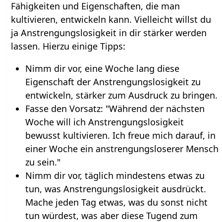
Fähigkeiten und Eigenschaften, die man
kultivieren, entwickeln kann. Vielleicht willst du
ja Anstrengungslosigkeit in dir stärker werden
lassen. Hierzu einige Tipps:
Nimm dir vor, eine Woche lang diese
Eigenschaft der Anstrengungslosigkeit zu
entwickeln, stärker zum Ausdruck zu bringen.
Fasse den Vorsatz: "Während der nächsten
Woche will ich Anstrengungslosigkeit
bewusst kultivieren. Ich freue mich darauf, in
einer Woche ein anstrengungsloserer Mensch
zu sein."
Nimm dir vor, täglich mindestens etwas zu
tun, was Anstrengungslosigkeit ausdrückt.
Mache jeden Tag etwas, was du sonst nicht
tun würdest, was aber diese Tugend zum