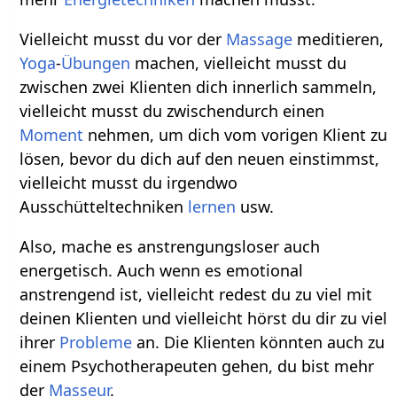
Vielleicht musst du vor der
Massage
meditieren,
Yoga
-
Übungen
machen, vielleicht musst du
zwischen zwei Klienten dich innerlich sammeln,
vielleicht musst du zwischendurch einen
Moment
nehmen, um dich vom vorigen Klient zu
lösen, bevor du dich auf den neuen einstimmst,
vielleicht musst du irgendwo
Ausschütteltechniken
lernen
usw.
Also, mache es anstrengungsloser auch
energetisch. Auch wenn es emotional
anstrengend ist, vielleicht redest du zu viel mit
deinen Klienten und vielleicht hörst du dir zu viel
ihrer
Probleme
an. Die Klienten könnten auch zu
einem Psychotherapeuten gehen, du bist mehr
der
Masseur
.