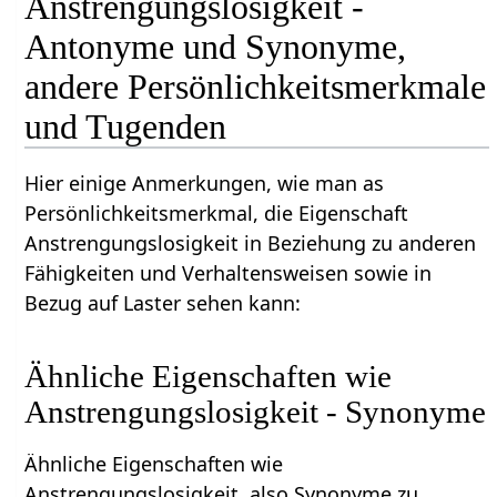
Anstrengungslosigkeit -
Antonyme und Synonyme,
andere Persönlichkeitsmerkmale
und Tugenden
Hier einige Anmerkungen, wie man as
Persönlichkeitsmerkmal, die Eigenschaft
Anstrengungslosigkeit in Beziehung zu anderen
Fähigkeiten und Verhaltensweisen sowie in
Bezug auf Laster sehen kann:
Ähnliche Eigenschaften wie
Anstrengungslosigkeit - Synonyme
Ähnliche Eigenschaften wie
Anstrengungslosigkeit, also Synonyme zu