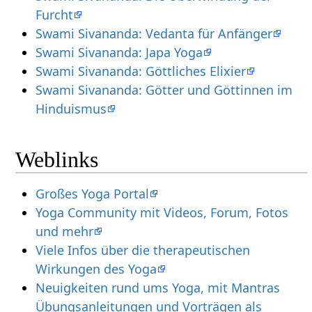
Furcht
Swami Sivananda: Vedanta für Anfänger
Swami Sivananda: Japa Yoga
Swami Sivananda: Göttliches Elixier
Swami Sivananda: Götter und Göttinnen im
Hinduismus
Weblinks
Großes Yoga Portal
Yoga Community mit Videos, Forum, Fotos
und mehr
Viele Infos über die therapeutischen
Wirkungen des Yoga
Neuigkeiten rund ums Yoga, mit Mantras
Übungsanleitungen und Vorträgen als