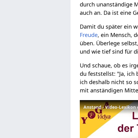
durch unanständige Mi
auch an. Da ist eine G
Damit du später ein w
Freude
, ein Mensch, d
üben. Überlege selbst,
und wie tief sind für d
Und schaue, ob es ir
du feststellst: "Ja, i
ich deshalb nicht so 
mit anständigen Mitte
Anstand - Video-Lexikon