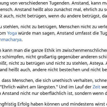
chung von verschiedenen Tugenden. Anstand, kann m
ensch. Anstand heißt also zunächst mal, ehrlich zu s
t auch, nicht betrügen, wenn du andere betrügst, das
u stehlen, nicht zu betrügen, Menschen nicht zu verl
 Vom
Yoga
würde man sagen, Anstand umfasst die Tu
hmacharya
.
kann man die ganze Ethik im zwischenmenschlichen
re schimpfen, nicht großartig gegenüber anderen schi
eißt, nicht zu betrügen und nicht zu stehlen, Astey
tand heißt auch, andere nicht bestechen und nicht 
ass Menschen, die sich unethisch verhalten, schnel
"Ehrlich währt am längsten." Und im Lauf der
Zeit
we
 Anstand nicht nur oberflächlich ist, sondern wenn d
ngfristig Erfolg haben können und mindestens wirst