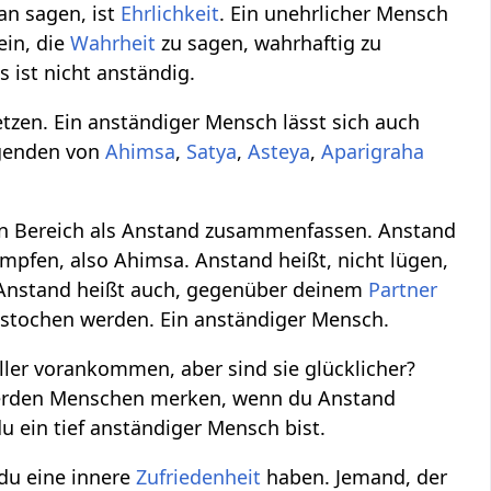
an sagen, ist
Ehrlichkeit
. Ein unehrlicher Mensch
ein, die
Wahrheit
zu sagen, wahrhaftig zu
 ist nicht anständig.
etzen. Ein anständiger Mensch lässt sich auch
genden von
Ahimsa
,
Satya
,
Asteya
,
Aparigraha
 Bereich als Anstand zusammenfassen. Anstand
mpfen, also Ahimsa. Anstand heißt, nicht lügen,
a. Anstand heißt auch, gegenüber deinem
Partner
bestochen werden. Ein anständiger Mensch.
ler vorankommen, aber sind sie glücklicher?
rden Menschen merken, wenn du Anstand
u ein tief anständiger Mensch bist.
 du eine innere
Zufriedenheit
haben. Jemand, der