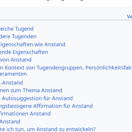
freiche Tugend
dere Tugenden
Eigenschaften wie Anstand
ende Eigenschaften
 von Anstand
m Kontext von Tugendengruppen, Persönlichkeitsfak
eramenten
n Anstand
onen zum Thema Anstand
e Autosuggestion für Anstand
ngsbezogene Affirmation für Anstand
irmationen Anstand
 Anstand
e ich tun, um Anstand zu entwickeln?