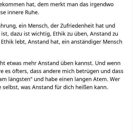
ekommen hat, dem merkt man das irgendwo
iese innere Ruhe.
hrung, ein Mensch, der Zufriedenheit hat und
ist, dazu ist wichtig, Ethik zu üben, Anstand zu
r Ethik lebt, Anstand hat, ein anständiger Mensch
icht etwas mehr Anstand üben kannst. Und wenn
aure es öfters, dass andere mich betrügen und dass
t am längsten" und habe einen langen Atem. Wer
 selbst, was Anstand für dich heißen kann.