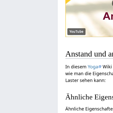
YouTube
Anstand und a
In diesem
Yoga
Wiki 
wie man die Eigenscha
Laster sehen kann:
Ähnliche Eigen
Ähnliche Eigenschafte