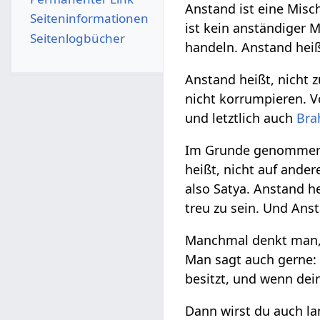
Anstand ist eine Mis
Seiten­­informationen
ist kein anständiger M
Seitenlogbücher
handeln. Anstand heiß
Anstand heißt, nicht z
nicht korrumpieren.
und letztlich auch
Bra
Im Grunde genommen 
heißt, nicht auf ande
also Satya. Anstand h
treu zu sein. Und Ans
Manchmal denkt man, d
Man sagt auch gerne: 
besitzt, und wenn dein
Dann wirst du auch la