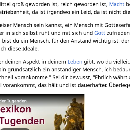
ttel groß geworden ist, reich geworden ist,
Macht
b
etriebenheit, da ist irgendwo ein Leid, da ist nicht d
eiser Mensch sein kannst, ein Mensch mit Gotteserfa
er in sich selbst ruht und mit sich und
Gott
zufrieden 
 bist du ein Mensch, für den Anstand wichtig ist, de
ich diese Ideale.
gendeinen Aspekt in deinem
Leben
gibt, wo du vielle
ch bin grundsätzlich ein anständiger Mensch, ich bed
schnell vorankomme." Sei dir bewusst, "Ehrlich währ
l vorankommt, das hält und ist dauerhafter. Überlege
 der Tugenden