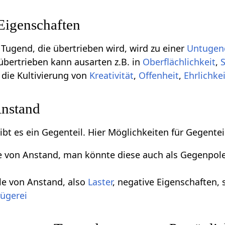
Eigenschaften
 Tugend, die übertrieben wird, wird zu einer
Untugen
übertrieben kann ausarten z.B. in
Oberflächlichkeit
,
die Kultivierung von
Kreativität
,
Offenheit
,
Ehrlichke
Anstand
gibt es ein Gegenteil. Hier Möglichkeiten für Gegent
le von Anstand, man könnte diese auch als Gegenpol
le von Anstand, also
Laster
, negative Eigenschaften, 
rügerei