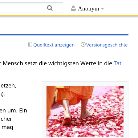
Anonym
Quelltext anzeigen
Versionsgeschichte
er Mensch setzt die wichtigsten Werte in die
Tat
letzen,
n),
ien um. Ein
scher
, mag