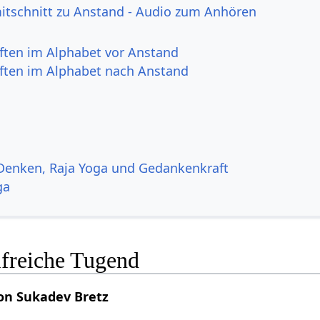
itschnitt zu Anstand - Audio zum Anhören
ften im Alphabet vor Anstand
ften im Alphabet nach Anstand
 Denken, Raja Yoga und Gedankenkraft
ga
lfreiche Tugend
on Sukadev Bretz