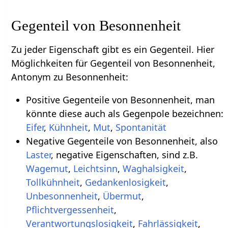
Gegenteil von Besonnenheit
Zu jeder Eigenschaft gibt es ein Gegenteil. Hier
Möglichkeiten für Gegenteil von Besonnenheit,
Antonym zu Besonnenheit:
Positive Gegenteile von Besonnenheit, man
könnte diese auch als Gegenpole bezeichnen:
Eifer
,
Kühnheit
,
Mut
,
Spontanität
Negative Gegenteile von Besonnenheit, also
Laster
, negative Eigenschaften, sind z.B.
Wagemut
,
Leichtsinn
,
Waghalsigkeit
,
Tollkühnheit
,
Gedankenlosigkeit
,
Unbesonnenheit
,
Übermut
,
Pflichtvergessenheit
,
Verantwortungslosigkeit
,
Fahrlässigkeit
,