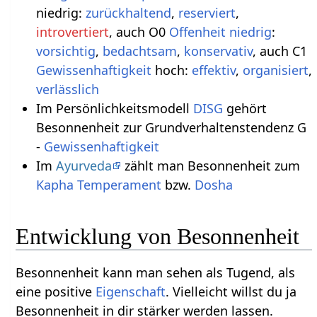
niedrig:
zurückhaltend
,
reserviert
,
introvertiert
, auch O0
Offenheit niedrig
:
vorsichtig
,
bedachtsam
,
konservativ
, auch C1
Gewissenhaftigkeit
hoch:
effektiv
,
organisiert
,
verlässlich
Im Persönlichkeitsmodell
DISG
gehört
Besonnenheit zur Grundverhaltenstendenz G
-
Gewissenhaftigkeit
Im
Ayurveda
zählt man Besonnenheit zum
Kapha
Temperament
bzw.
Dosha
Entwicklung von Besonnenheit
Besonnenheit kann man sehen als Tugend, als
eine positive
Eigenschaft
. Vielleicht willst du ja
Besonnenheit in dir stärker werden lassen.