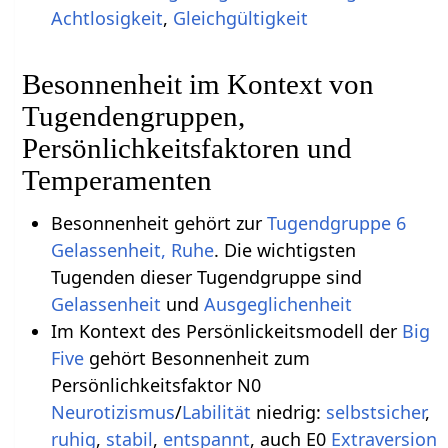
Achtlosigkeit
,
Gleichgültigkeit
Besonnenheit im Kontext von
Tugendengruppen,
Persönlichkeitsfaktoren und
Temperamenten
Besonnenheit gehört zur
Tugendgruppe 6
Gelassenheit, Ruhe
. Die wichtigsten
Tugenden dieser Tugendgruppe sind
Gelassenheit
und
Ausgeglichenheit
Im Kontext des Persönlickeitsmodell der
Big
Five
gehört Besonnenheit zum
Persönlichkeitsfaktor N0
Neurotizismus
/
Labilität
niedrig:
selbstsicher
,
ruhig
,
stabil
,
entspannt
, auch E0
Extraversion