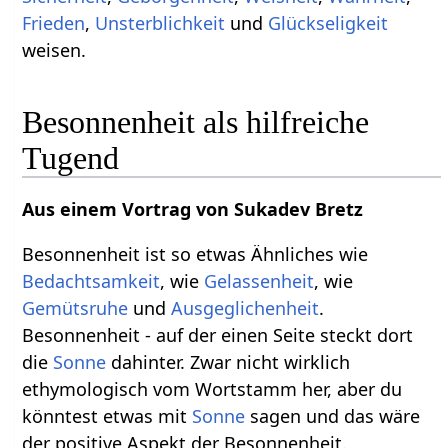
Frieden
,
Unsterblichkeit
und
Glückseligkeit
weisen.
Besonnenheit als hilfreiche
Tugend
Aus einem Vortrag von Sukadev Bretz
Besonnenheit ist so etwas Ähnliches wie
Bedachtsamkeit
, wie
Gelassenheit
, wie
Gemütsruhe
und
Ausgeglichenheit
.
Besonnenheit - auf der einen Seite steckt dort
die
Sonne
dahinter. Zwar nicht wirklich
ethymologisch vom Wortstamm her, aber du
könntest etwas mit
Sonne
sagen und das wäre
der positive Aspekt der Besonnenheit.