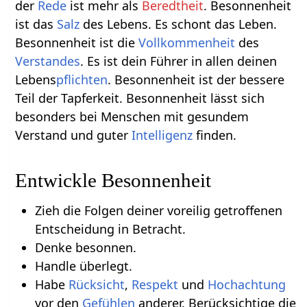
der
Rede
ist mehr als
Beredtheit
. Besonnenheit
ist das
Salz
des Lebens. Es schont das Leben.
Besonnenheit ist die
Vollkommenheit
des
Verstandes
. Es ist dein Führer in allen deinen
Lebens
pflichten
. Besonnenheit ist der bessere
Teil der Tapferkeit. Besonnenheit lässt sich
besonders bei Menschen mit gesundem
Verstand und guter
Intelligenz
finden.
Entwickle Besonnenheit
Zieh die Folgen deiner voreilig getroffenen
Entscheidung in Betracht.
Denke besonnen.
Handle überlegt.
Habe
Rücksicht
,
Respekt
und
Hochachtung
vor den
Gefühlen
anderer. Berücksichtige die