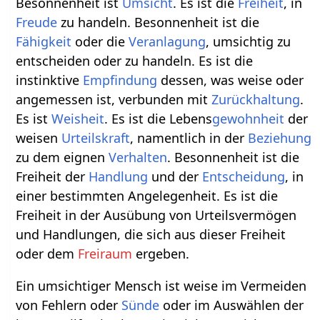
Besonnenheit ist
Umsicht
. Es ist die
Freiheit
, in
Freude
zu handeln. Besonnenheit ist die
Fähigkeit
oder die
Veranlagung
, umsichtig zu
entscheiden oder zu handeln. Es ist die
instinktive
Empfindung
dessen, was weise oder
angemessen ist, verbunden mit
Zurückhaltung
.
Es ist
Weisheit
. Es ist die Lebens
gewohnheit
der
weisen
Urteilskraft
, namentlich in der
Beziehung
zu dem eignen
Verhalten
. Besonnenheit ist die
Freiheit der
Handlung
und der
Entscheidung
, in
einer bestimmten Angelegenheit. Es ist die
Freiheit in der Ausübung von Urteilsvermögen
und Handlungen, die sich aus dieser Freiheit
oder dem
Freiraum
ergeben.
Ein umsichtiger Mensch ist weise im Vermeiden
von Fehlern oder
Sünde
oder im Auswählen der