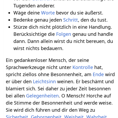
Tugenden anderer.
Wäge deine
Worte
bevor du sie äußerst.
Bedenke genau jeden
Schritt
, den du tust.
Stürze dich nicht plötzlich in eine Handlung.
Berücksichtige die
Folgen
genau und handle
dann. Dann allein wirst du nicht bereuen, du
wirst nichts bedauern.
Ein gedankenloser Mensch, der seine
Sprachwerkzeuge nicht unter
Kontrolle
hat,
spricht ziellos ohne Besonnenheit, am
Ende
wird
er über den
Leichtsinn
weinen. Er beschämt und
blamiert sich. Sei daher zu jeder Zeit besonnen
bei allen
Gelegenheiten
. O Mensch! Horche auf
die Stimme der Besonnenheit und werde weise.
Sie wird dich führen und dir den Weg zu
Sicherheit
,
Geborgenheit
,
Weisheit
,
Wahrheit
,