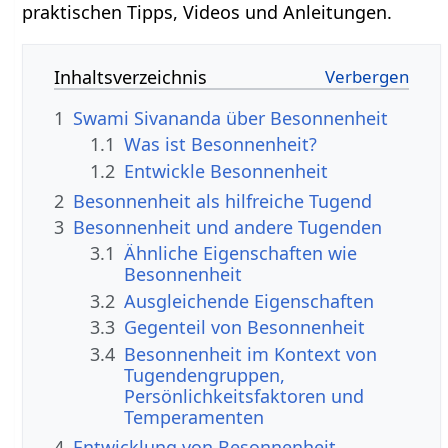
praktischen Tipps, Videos und Anleitungen.
Inhaltsverzeichnis
1
Swami Sivananda über Besonnenheit
1.1
Was ist Besonnenheit?
1.2
Entwickle Besonnenheit
2
Besonnenheit als hilfreiche Tugend
3
Besonnenheit und andere Tugenden
3.1
Ähnliche Eigenschaften wie
Besonnenheit
3.2
Ausgleichende Eigenschaften
3.3
Gegenteil von Besonnenheit
3.4
Besonnenheit im Kontext von
Tugendengruppen,
Persönlichkeitsfaktoren und
Temperamenten
4
Entwicklung von Besonnenheit