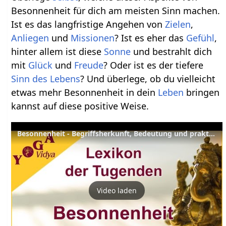
Besonnenheit für dich am meisten Sinn machen.
Ist es das langfristige Angehen von
Zielen
,
Anliegen
und
Missionen
? Ist es eher das
Gefühl
,
hinter allem ist diese
Sonne
und bestrahlt dich
mit
Glück
und
Freude
? Oder ist es der tiefere
Sinn des Lebens
? Und überlege, ob du vielleicht
etwas mehr Besonnenheit in dein
Leben
bringen
kannst auf diese positive Weise.
Besonnenheit - Begriffsherkunft, Bedeutung und praktische Tipps
Video laden