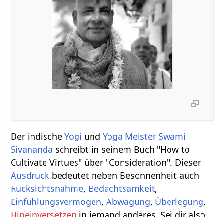
Der indische
Yogi
und
Yoga Meister
Swami
Sivananda
schreibt in seinem Buch "How to
Cultivate Virtues" über "Consideration". Dieser
Ausdruck
bedeutet neben Besonnenheit auch
Rücksichtsnahme
,
Bedachtsamkeit
,
Einfühlungsvermögen
,
Abwägung
,
Überlegung
,
Hineinversetzen
in jemand anderes. Sei dir also