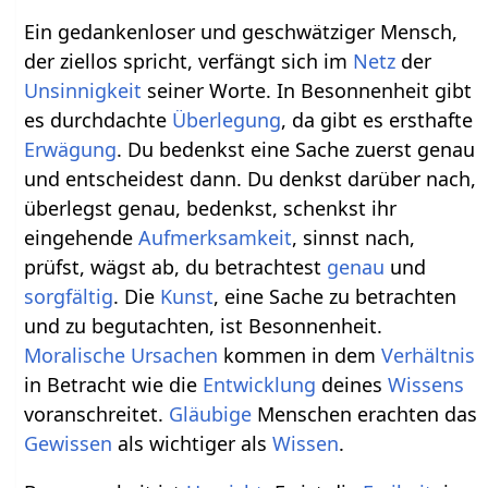
Ein gedankenloser und geschwätziger Mensch,
der ziellos spricht, verfängt sich im
Netz
der
Unsinnigkeit
seiner Worte. In Besonnenheit gibt
es durchdachte
Überlegung
, da gibt es ersthafte
Erwägung
. Du bedenkst eine Sache zuerst genau
und entscheidest dann. Du denkst darüber nach,
überlegst genau, bedenkst, schenkst ihr
eingehende
Aufmerksamkeit
, sinnst nach,
prüfst, wägst ab, du betrachtest
genau
und
sorgfältig
. Die
Kunst
, eine Sache zu betrachten
und zu begutachten, ist Besonnenheit.
Moralische
Ursachen
kommen in dem
Verhältnis
in Betracht wie die
Entwicklung
deines
Wissens
voranschreitet.
Gläubige
Menschen erachten das
Gewissen
als wichtiger als
Wissen
.