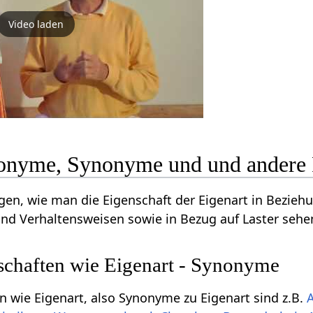
Video laden
tonyme, Synonyme und und andere 
ngen, wie man die Eigenschaft der Eigenart in Bezieh
nd Verhaltensweisen sowie in Bezug auf Laster sehe
schaften wie Eigenart - Synonyme
n wie Eigenart, also Synonyme zu Eigenart sind z.B.