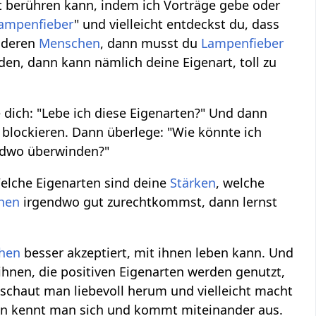
t berühren kann, indem ich Vorträge gebe oder
ampenfieber
" und vielleicht entdeckst du, dass
nderen
Menschen
, dann musst du
Lampenfieber
den, dann kann nämlich deine Eigenart, toll zu
e dich: "Lebe ich diese Eigenarten?" Und dann
o blockieren. Dann überlege: "Wie könnte ich
endwo überwinden?"
elche Eigenarten sind deine
Stärken
, welche
hen
irgendwo gut zurechtkommst, dann lernst
hen
besser akzeptiert, mit ihnen leben kann. Und
ihnen, die positiven Eigenarten werden genutzt,
schaut man liebevoll herum und vielleicht macht
en kennt man sich und kommt miteinander aus.