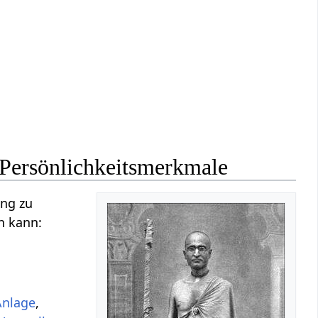
Persönlichkeitsmerkmale
ung zu
n kann:
Anlage
,