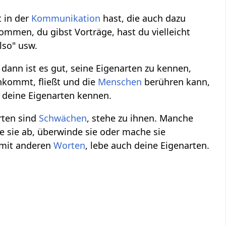
t in der
Kommunikation
hast, die auch dazu
mmen, du gibst Vorträge, hast du vielleicht
lso" usw.
 dann ist es gut, seine Eigenarten zu kennen,
 ankommt, fließt und die
Menschen
berühren kann,
e deine Eigenarten kennen.
rten sind
Schwächen
, stehe zu ihnen. Manche
e sie ab, überwinde sie oder mache sie
 mit anderen
Worten
, lebe auch deine Eigenarten.