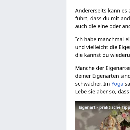
Andererseits kann es 
führt, dass du mit an
auch die eine oder and
Ich habe manchmal e
und vielleicht die Eig
die kannst du wiederu
Manche der Eigenarte
deiner Eigenarten sin
schwächer. Im
Yoga
sa
Lebe sie aber so, das
Eigenart - praktische Tipp