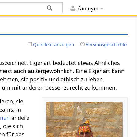
Anonym
Quelltext anzeigen
Versionsgeschichte
szeichnet. Eigenart bedeutet etwas Ähnliches
meist auch außergewöhnlich. Eine Eigenart kann
nehmen, sie positiv und ethisch zu leben.
, um mit anderen besser zurecht zu kommen.
ieren, sie
teams, in
rnen
andere
k
, die sich
en für das