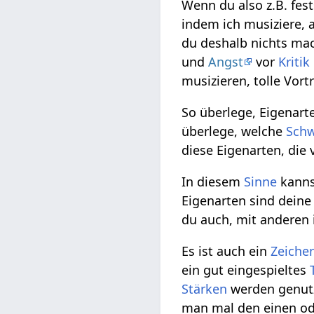
Wenn du also z.B. fests
indem ich musiziere, 
du deshalb nichts mac
und
Angst
vor
Kritik
musizieren, tolle Vor
So überlege, Eigenarte
überlege, welche
Sch
diese Eigenarten, die
In diesem
Sinne
kann
Eigenarten sind dein
du auch, mit anderen
Es ist auch ein
Zeiche
ein gut eingespieltes
Stärken
werden genut
man mal den einen od