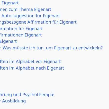
 Eigenart
onen zum Thema Eigenart
e Autosuggestion für Eigenart
ngsbezogene Affirmation für Eigenart
irmation für Eigenart
irmationen Eigenart
 Eigenart
h: Was müsste ich tun, um Eigenart zu entwickeln?
ften im Alphabet vor Eigenart
ften im Alphabet nach Eigenart
ahrung und Psychotherapie
r Ausbildung