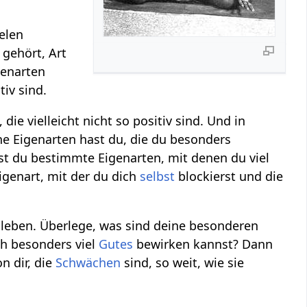
ielen
 gehört, Art
genarten
tiv sind.
 die vielleicht nicht so positiv sind. Und in
e Eigenarten hast du, die du besonders
st du bestimmte Eigenarten, mit denen du viel
igenart, mit der du dich
selbst
blockierst und die
leben. Überlege, was sind deine besonderen
ch besonders viel
Gutes
bewirken kannst? Dann
n dir, die
Schwächen
sind, so weit, wie sie