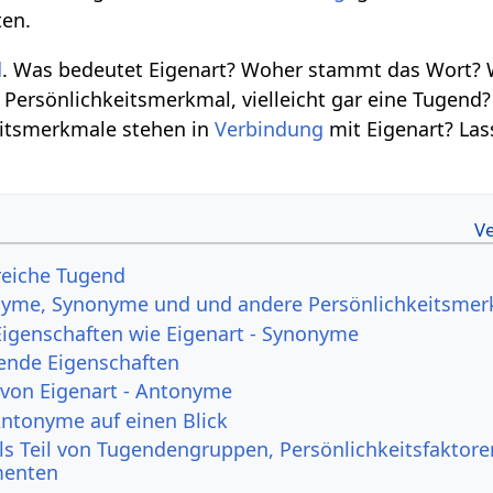
ten.
d
. Was bedeutet Eigenart? Woher stammt das Wort? 
s Persönlichkeitsmerkmal, vielleicht gar eine Tugend
eitsmerkmale stehen in
Verbindung
mit Eigenart? Las
freiche Tugend
onyme, Synonyme und und andere Persönlichkeitsme
Eigenschaften wie Eigenart - Synonyme
ende Eigenschaften
 von Eigenart - Antonyme
Antonyme auf einen Blick
als Teil von Tugendengruppen, Persönlichkeitsfaktor
enten