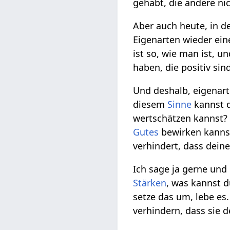
gehabt, die andere ni
Aber auch heute, in d
Eigenarten wieder eine
ist so, wie man ist, 
haben, die positiv sin
Und deshalb, eigenar
diesem
Sinne
kannst d
wertschätzen kannst? 
Gutes
bewirken kannst,
verhindert, dass dei
Ich sage ja gerne und 
Stärken
, was kannst d
setze das um, lebe es.
verhindern, dass sie 