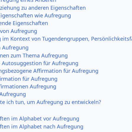
ziehung zu anderen Eigenschaften
Eigenschaften wie Aufregung
ende Eigenschaften
 von Aufregung
 im Kontext von Tugendengruppen, Persönlichkeit
n Aufregung
onen zum Thema Aufregung
e Autosuggestion für Aufregung
ngsbezogene Affirmation für Aufregung
irmation für Aufregung
irmationen Aufregung
 Aufregung
e ich tun, um Aufregung zu entwickeln?
ften im Alphabet vor Aufregung
ften im Alphabet nach Aufregung