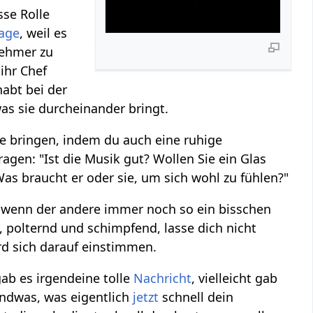
sse Rolle
age
, weil es
nehmer zu
ihr Chef
habt bei der
was sie durcheinander bringt.
 bringen, indem du auch eine ruhige
agen: "Ist die Musik gut? Wollen Sie ein Glas
as braucht er oder sie, um sich wohl zu fühlen?"
, wenn der andere immer noch so ein bisschen
, polternd und schimpfend, lasse dich nicht
rd sich darauf einstimmen.
gab es irgendeine tolle
Nachricht
, vielleicht gab
endwas, was eigentlich
jetzt
schnell dein