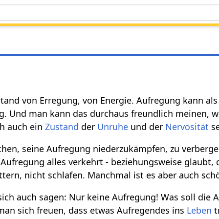
stand von Erregung, von Energie. Aufregung kann als 
g. Und man kann das durchaus freundlich meinen, we
h auch ein
Zustand
der
Unruhe
und der
Nervosität
se
hen, seine Aufregung niederzukämpfen, zu verbergen
 Aufregung alles verkehrt - beziehungsweise glaubt,
ottern, nicht schlafen. Manchmal ist es aber auch s
ch auch sagen: Nur keine Aufregung! Was soll die 
n sich freuen, dass etwas Aufregendes ins
Leben
t