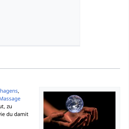
hagens
,
Massage
t, zu
ie du damit