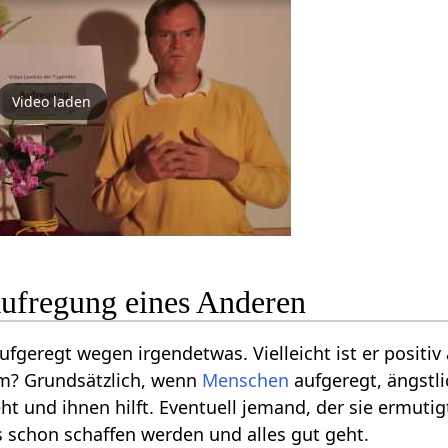
Video laden
ufregung eines Anderen
ufgeregt wegen irgendetwas. Vielleicht ist er positiv a
m? Grundsätzlich, wenn
Menschen
aufgeregt, ängstl
eht und ihnen hilft. Eventuell jemand, der sie ermuti
es schon schaffen werden und alles gut geht.