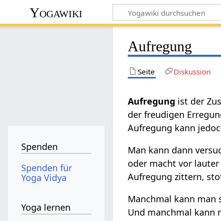
Yogawiki
Aufregung
Seite
Diskussion
Aufregung
ist der Zu
der freudigen Erregun
Aufregung kann jedoc
Spenden
Man kann dann versuc
oder macht vor lauter
Spenden für
Aufregung zittern, st
Yoga Vidya
Manchmal kann man si
Yoga lernen
Und manchmal kann ma