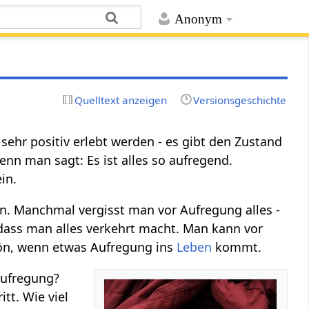
Anonym
Quelltext anzeigen
Versionsgeschichte
sehr positiv erlebt werden - es gibt den Zustand
nn man sagt: Es ist alles so aufregend.
in.
. Manchmal vergisst man vor Aufregung alles -
 dass man alles verkehrt macht. Man kann vor
chön, wenn etwas Aufregung ins
Leben
kommt.
Aufregung?
ritt. Wie viel