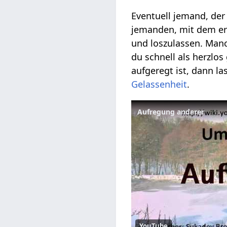
Eventuell jemand, der 
jemanden, mit dem er
und loszulassen. Manch
du schnell als herzlos
aufgeregt ist, dann l
Gelassenheit
.
Aufregung anderer
YouTube