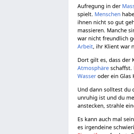
Aufregung in der
Mas
spielt.
Menschen
habe
ihnen nicht so gut g
massieren. Manche sin
war nicht freundlich 
Arbeit
, ihr Klient war
Dort gilt es, dass der 
Atmosphäre
schaffst.
Wasser
oder ein Glas 
Und dann solltest du 
unruhig ist und du me
anstecken, strahle ei
Es kann auch mal sei
es irgendeine schwier