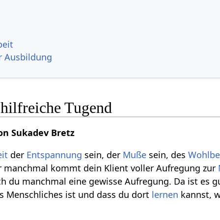
beit
r Ausbildung
hilfreiche Tugend
on Sukadev Bretz
eit
der
Entspannung
sein, der
Muße
sein, des
Wohlbe
r manchmal kommt dein Klient voller Aufregung zur
uch du manchmal eine gewisse Aufregung. Da ist es gu
as Menschliches ist und dass du dort
lernen
kannst, w