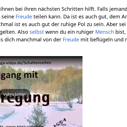
ihnen bei ihren nächsten Schritten hilft. Falls jemand
 seine
Freude
teilen kann. Da ist es auch gut, dem 
mal ist es auch gut der ruhige Pol zu sein. Aber sei
 gelten. Also
selbst
wenn du ein ruhiger
Mensch
bist
ass dich manchmal von der
Freude
mit beflügeln und
Video laden