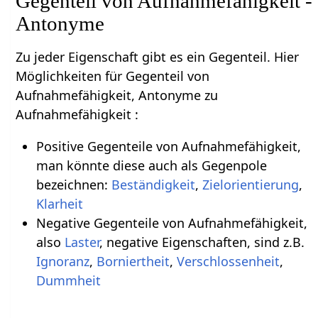
Gegenteil von Aufnahmefähigkeit -
Antonyme
Zu jeder Eigenschaft gibt es ein Gegenteil. Hier
Möglichkeiten für Gegenteil von
Aufnahmefähigkeit, Antonyme zu
Aufnahmefähigkeit :
Positive Gegenteile von Aufnahmefähigkeit,
man könnte diese auch als Gegenpole
bezeichnen:
Beständigkeit
,
Zielorientierung
,
Klarheit
Negative Gegenteile von Aufnahmefähigkeit,
also
Laster
, negative Eigenschaften, sind z.B.
Ignoranz
,
Borniertheit
,
Verschlossenheit
,
Dummheit