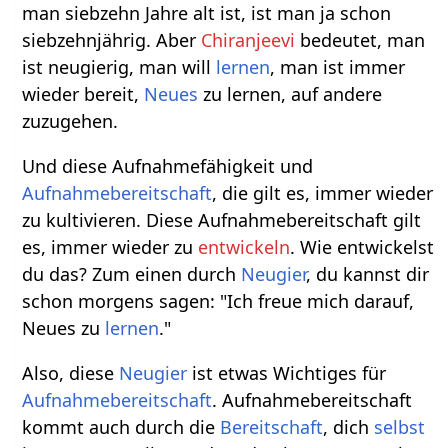
man siebzehn Jahre alt ist, ist man ja schon
siebzehnjährig. Aber
Chiranjeevi
bedeutet, man
ist neugierig, man will
lernen
, man ist immer
wieder bereit,
Neues
zu lernen, auf andere
zuzugehen.
Und diese Aufnahmefähigkeit und
Aufnahmebereitschaft
, die gilt es, immer wieder
zu kultivieren. Diese Aufnahmebereitschaft gilt
es, immer wieder zu
entwickeln
. Wie entwickelst
du das? Zum einen durch
Neugier
, du kannst dir
schon morgens sagen: "Ich freue mich darauf,
Neues zu
lernen
."
Also, diese
Neugier
ist etwas Wichtiges für
Aufnahmebereitschaft
. Aufnahmebereitschaft
kommt auch durch die
Bereitschaft
, dich
selbst