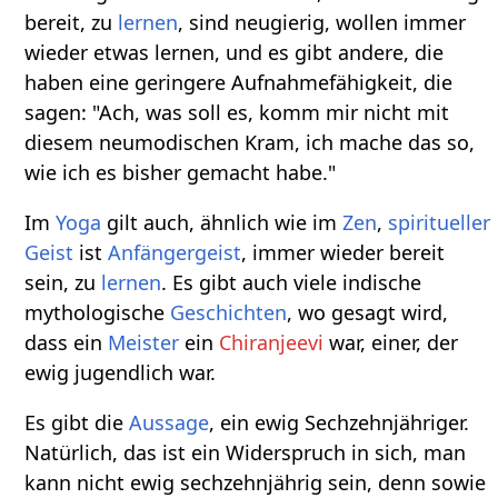
bereit, zu
lernen
, sind neugierig, wollen immer
wieder etwas lernen, und es gibt andere, die
haben eine geringere Aufnahmefähigkeit, die
sagen: "Ach, was soll es, komm mir nicht mit
diesem neumodischen Kram, ich mache das so,
wie ich es bisher gemacht habe."
Im
Yoga
gilt auch, ähnlich wie im
Zen
,
spiritueller
Geist
ist
Anfängergeist
, immer wieder bereit
sein, zu
lernen
. Es gibt auch viele indische
mythologische
Geschichten
, wo gesagt wird,
dass ein
Meister
ein
Chiranjeevi
war, einer, der
ewig jugendlich war.
Es gibt die
Aussage
, ein ewig Sechzehnjähriger.
Natürlich, das ist ein Widerspruch in sich, man
kann nicht ewig sechzehnjährig sein, denn sowie