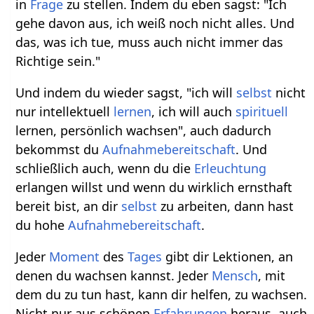
in
Frage
zu stellen. Indem du eben sagst: "Ich
gehe davon aus, ich weiß noch nicht alles. Und
das, was ich tue, muss auch nicht immer das
Richtige sein."
Und indem du wieder sagst, "ich will
selbst
nicht
nur intellektuell
lernen
, ich will auch
spirituell
lernen, persönlich wachsen", auch dadurch
bekommst du
Aufnahmebereitschaft
. Und
schließlich auch, wenn du die
Erleuchtung
erlangen willst und wenn du wirklich ernsthaft
bereit bist, an dir
selbst
zu arbeiten, dann hast
du hohe
Aufnahmebereitschaft
.
Jeder
Moment
des
Tages
gibt dir Lektionen, an
denen du wachsen kannst. Jeder
Mensch
, mit
dem du zu tun hast, kann dir helfen, zu wachsen.
Nicht nur aus schönen
Erfahrungen
heraus, auch