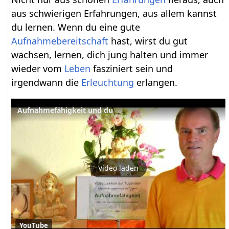
aus schwierigen Erfahrungen, aus allem kannst
du lernen. Wenn du eine gute
Aufnahmebereitschaft
hast, wirst du gut
wachsen, lernen, dich jung halten und immer
wieder vom
Leben
fasziniert sein und
irgendwann die
Erleuchtung
erlangen.
Aufnahmefähigkeit und du
Video laden
YouTube