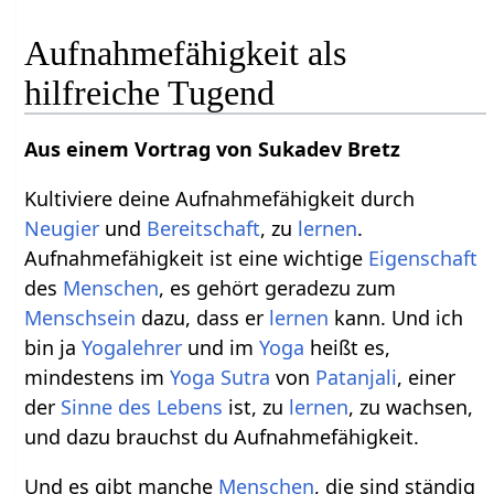
Aufnahmefähigkeit als
hilfreiche Tugend
Aus einem Vortrag von Sukadev Bretz
Kultiviere deine Aufnahmefähigkeit durch
Neugier
und
Bereitschaft
, zu
lernen
.
Aufnahmefähigkeit ist eine wichtige
Eigenschaft
des
Menschen
, es gehört geradezu zum
Menschsein
dazu, dass er
lernen
kann. Und ich
bin ja
Yogalehrer
und im
Yoga
heißt es,
mindestens im
Yoga Sutra
von
Patanjali
, einer
der
Sinne des Lebens
ist, zu
lernen
, zu wachsen,
und dazu brauchst du Aufnahmefähigkeit.
Und es gibt manche
Menschen
, die sind ständig