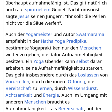
überhaupt aufnahmefähig ist. Das gilt natürlich
auch auf
spirituellem
Gebiet. Nicht umsonst
sagte
Jesus
seinen Jüngern: "Ihr sollt die Perlen
nicht vor die Säue werfen".
Auch der
Yogameister
und Autor
Swatmarama
empfiehlt in der
Hatha Yoga Pradipika
,
bestimmte Yogapraktiken nur den
Menschen
weiter zu geben, die dafür Aufnahmefähigkeit
besitzen. Ein
Yoga
Übender kann
selbst
daran
arbeiten, seine Aufnahmefähigkeit zu stärken.
Das geht insbesondere durch das
Loslassen
von
Vorurteilen
, durch die innere
Öffnung
, die
Bereitschaft
zu
lernen
, durch
Wissensdurst
,
Achtsamkeit
und
Energie
. Auch im Umgang mit
anderen
Menschen
braucht es
Aufnahmefähigkeit – als
Bereitschaft
, auf den