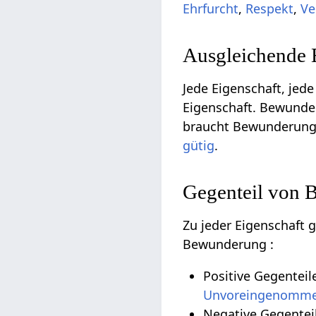
Ehrfurcht
,
Respekt
,
Ve
Ausgleichende 
Jede Eigenschaft, jede
Eigenschaft. Bewunde
braucht Bewunderung 
gütig
.
Gegenteil von
Zu jeder Eigenschaft 
Bewunderung :
Positive Gegentei
Unvoreingenomme
Negative Gegentei