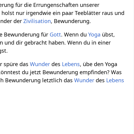
rung für die Errungenschaften unserer
u holst nur irgendwie ein paar Teeblätter raus und
under der
Zivilisation
, Bewunderung.
re Bewunderung für
Gott
. Wenn du
Yoga
übst,
n und dir gebracht haben. Wenn du in einer
gst.
r spüre das
Wunder
des
Lebens
, übe den Yoga
 könntest du jetzt Bewunderung empfinden? Was
ch Bewunderung letztlich das
Wunder
des
Lebens