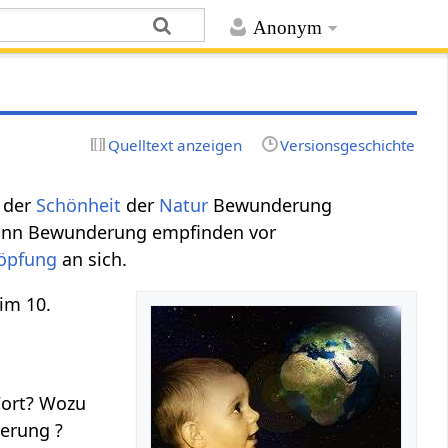
Anonym
Quelltext anzeigen
Versionsgeschichte
 der
Schönheit
der
Natur
Bewunderung
kann Bewunderung empfinden vor
öpfung
an sich.
im 10.
Wort? Wozu
erung ?