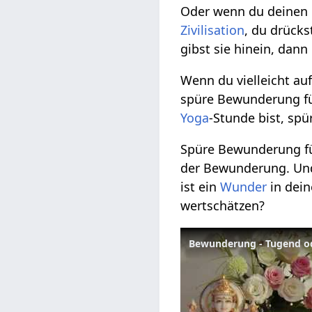
Oder wenn du deinen 
Zivilisation
, du drück
gibst sie hinein, dan
Wenn du vielleicht au
spüre Bewunderung f
Yoga
-Stunde bist, sp
Spüre Bewunderung f
der Bewunderung. U
ist ein
Wunder
in dein
wertschätzen?
Bewunderung - Tugend od