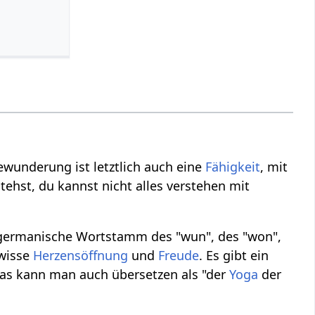
wunderung ist letztlich auch eine
Fähigkeit
, mit
tehst, du kannst nicht alles verstehen mit
dogermanische Wortstamm des "wun", des "won",
ewisse
Herzensöffnung
und
Freude
. Es gibt ein
das kann man auch übersetzen als "der
Yoga
der