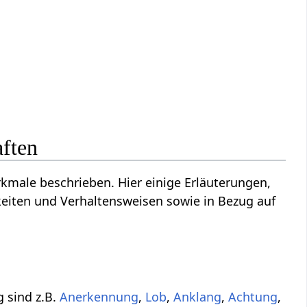
ften
male beschrieben. Hier einige Erläuterungen,
eiten und Verhaltensweisen sowie in Bezug auf
 sind z.B.
Anerkennung
,
Lob
,
Anklang
,
Achtung
,