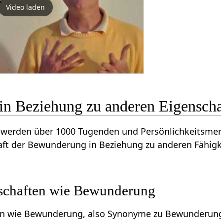
Video laden
n Beziehung zu anderen Eigenscha
werden über 1000 Tugenden und Persönlichkeitsmerk
aft der Bewunderung in Beziehung zu anderen Fähigk
schaften wie Bewunderung
en wie Bewunderung, also Synonyme zu Bewunderung