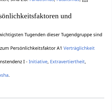
önlichkeitsfaktoren und
 wichtigsten Tugenden dieser Tugendgruppe sind
um Persönlichkeitsfaktor A1
Verträglichkeit
nstendenz I -
Initiative
,
Extravertiertheit
,
osha
.