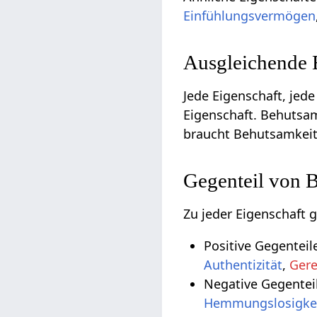
Einfühlungsvermögen
Ausgleichende 
Jede Eigenschaft, jede
Eigenschaft. Behutsam
braucht Behutsamkeit
Gegenteil von 
Zu jeder Eigenschaft 
Positive Gegentei
Authentizität
,
Gere
Negative Gegentei
Hemmungslosigke