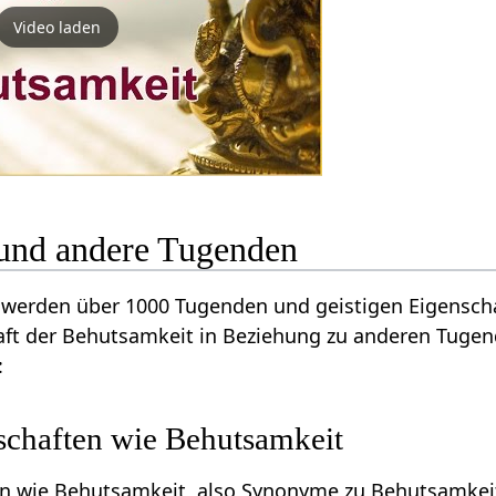
Video laden
und andere Tugenden
werden über 1000 Tugenden und geistigen Eigenschaf
aft der Behutsamkeit in Beziehung zu anderen Tugen
:
schaften wie Behutsamkeit
en wie Behutsamkeit, also Synonyme zu Behutsamkeit