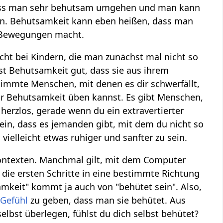
muss man sehr behutsam umgehen und man kann
. Behutsamkeit kann eben heißen, dass man
e Bewegungen macht.
icht bei Kindern, die man zunächst mal nicht so
ist Behutsamkeit gut, dass sie aus ihrem
mmte Menschen, mit denen es dir schwerfällt,
ehr Behutsamkeit üben kannst. Es gibt Menschen,
herzlos, gerade wenn du ein extravertierter
sein, dass es jemanden gibt, mit dem du nicht so
elleicht etwas ruhiger und sanfter zu sein.
Kontexten. Manchmal gilt, mit dem Computer
ie ersten Schritte in eine bestimmte Richtung
amkeit" kommt ja auch von "behütet sein". Also,
s
Gefühl
zu geben, dass man sie behütet. Aus
bst überlegen, fühlst du dich selbst behütet?