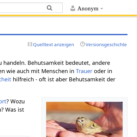
Anonym
Quelltext anzeigen
Versionsgeschichte
u handeln. Behutsamkeit bedeutet, andere
n wie auch mit Menschen in
Trauer
oder in
theit
hilfreich - oft ist aber Behutsamkeit der
ort
? Wozu
n? Was ist