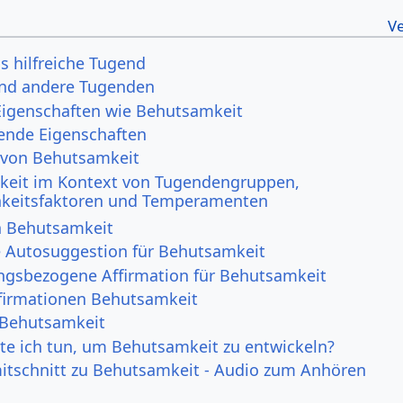
s hilfreiche Tugend
nd andere Tugenden
Eigenschaften wie Behutsamkeit
ende Eigenschaften
 von Behutsamkeit
eit im Kontext von Tugendengruppen,
hkeitsfaktoren und Temperamenten
n Behutsamkeit
e Autosuggestion für Behutsamkeit
ngsbezogene Affirmation für Behutsamkeit
irmationen Behutsamkeit
 Behutsamkeit
e ich tun, um Behutsamkeit zu entwickeln?
itschnitt zu Behutsamkeit - Audio zum Anhören