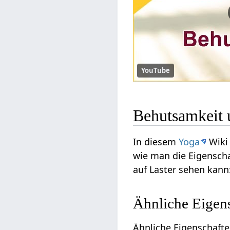
YouTube
Behutsamkeit 
In diesem
Yoga
Wiki 
wie man die Eigensch
auf Laster sehen kann
Ähnliche Eigen
Ähnliche Eigenschaft