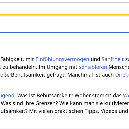
e Fähigkeit, mit
Einfühlungsvermögen
und
Sanftheit
z
t
zu behandeln. Im Umgang mit
sensibleren
Mensche
große Behutsamkeit gefragt. Manchmal ist auch
Direk
ugend
. Was ist Behutsamkeit? Woher stammt das
W
 Was sind ihre Grenzen? Wie kann man sie kultiviere
utsamkeit? Mit vielen praktischen Tipps, Videos und