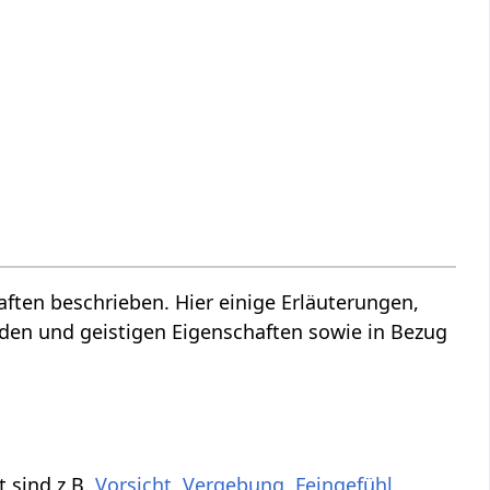
ten beschrieben. Hier einige Erläuterungen,
den und geistigen Eigenschaften sowie in Bezug
 sind z.B.
Vorsicht
,
Vergebung
,
Feingefühl
,