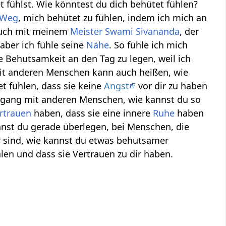
t fühlst. Wie könntest du dich behütet fühlen?
Weg
, mich behütet zu fühlen, indem ich mich an
 auch mit meinem
Meister
Swami Sivananda
, der
 aber ich fühle seine
Nähe
. So fühle ich mich
sse Behutsamkeit an den Tag zu legen, weil ich
t anderen Menschen kann auch heißen, wie
t fühlen, dass sie keine
Angst
vor dir zu haben
Umgang mit anderen Menschen, wie kannst du so
rtrauen
haben, dass sie eine innere
Ruhe
haben
nnst du gerade überlegen, bei Menschen, die
er sind, wie kannst du etwas behutsamer
len und dass sie Vertrauen zu dir haben.