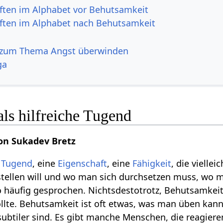
ften im Alphabet vor Behutsamkeit
ften im Alphabet nach Behutsamkeit
 zum Thema Angst überwinden
ga
ls hilfreiche Tugend
on Sukadev Bretz
e
Tugend
, eine
Eigenschaft
, eine
Fähigkeit
, die vielle
rstellen will und wo man sich durchsetzen muss, wo
 häufig gesprochen. Nichtsdestotrotz, Behutsamkeit 
ollte. Behutsamkeit ist oft etwas, was man üben ka
 subtiler sind. Es gibt manche Menschen, die reagier