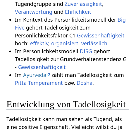
Tugendgruppe sind
Zuverlässigkeit
,
Verantwortung
und
Ehrlichkeit
Im Kontext des Persönlickeitsmodell der
Big
Five
gehört Tadellosigkeit zum
Persönlichkeitsfaktor C1
Gewissenhaftigkeit
hoch:
effektiv
,
organisiert
,
verlässlich
Im Persönlichkeitsmodell
DISG
gehört
Tadellosigkeit zur Grundverhaltenstendenz G
-
Gewissenhaftigkeit
Im
Ayurveda
zählt man Tadellosigkeit zum
Pitta
Temperament
bzw.
Dosha
.
Entwicklung von Tadellosigkeit
Tadellosigkeit kann man sehen als Tugend, als
eine positive Eigenschaft. Vielleicht willst du ja