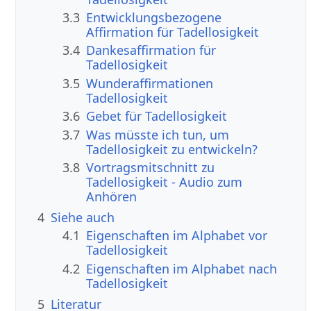
3.3
Entwicklungsbezogene
Affirmation für Tadellosigkeit
3.4
Dankesaffirmation für
Tadellosigkeit
3.5
Wunderaffirmationen
Tadellosigkeit
3.6
Gebet für Tadellosigkeit
3.7
Was müsste ich tun, um
Tadellosigkeit zu entwickeln?
3.8
Vortragsmitschnitt zu
Tadellosigkeit - Audio zum
Anhören
4
Siehe auch
4.1
Eigenschaften im Alphabet vor
Tadellosigkeit
4.2
Eigenschaften im Alphabet nach
Tadellosigkeit
5
Literatur