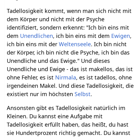
Tadellosigkeit kommt, wenn man sich nicht mit
dem Körper und nicht mit der Psyche
identifiziert, sondern erkennt: "Ich bin eins mit
dem
Unendlichen
, ich bin eins mit dem
Ewigen
,
ich bin eins mit der
Welten
seele
. Ich bin nicht
der Körper, ich bin nicht die Psyche, ich bin das
Unendliche und das Ewige." Und dieses
Unendliche und Ewige - das ist makellos, das ist
ohne Fehler, es ist
Nirmala
, es ist tadellos, ohne
irgendeinen Makel. Und diese Tadellosigkeit, die
existiert nur im höchsten
Selbst
.
Ansonsten gibt es Tadellosigkeit natürlich im
Kleinen. Du kannst eine Aufgabe mit
Tadellosigkeit erfüllt haben, das heißt, du hast
sie Hundertprozent richtig gemacht. Du kannst