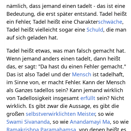
nämlich, dass jemand einen tadelt - das ist eine
Bedeutung, die erst später entstand. Tadel heißt
ein Fehler, Tadel heißt eine Charakter
schwäche
,
Tadel heißt vielleicht sogar eine
Schuld
, die man
auf sich geladen hat.
Tadel heißt etwas, was man falsch gemacht hat.
Wenn jemand anders einen tadelt, dann heißt
das, er sagt: "Da hast du einen Fehler gemacht."
Das ist also Tadel und der
Mensch
ist tadelhaft,
im Sinne von, er macht Fehler. Kann der Mensch
als Ganzes tadellos sein? Kann jemand wirklich
von Tadellosigkeit insgesamt
erfüllt
sein? Nicht
wirklich. Es gibt zwar die Aussage, es gibt die
großen
selbstverwirklichten
Meister
, so wie
Swami
Sivananda
, so wie
Anandamayi Ma
, so wie
Ramakrishna Paramahamsa
, von denen heißt es,