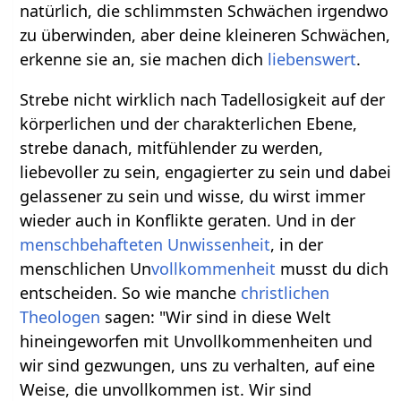
natürlich, die schlimmsten Schwächen irgendwo
zu überwinden, aber deine kleineren Schwächen,
erkenne sie an, sie machen dich
liebens
wert
.
Strebe nicht wirklich nach Tadellosigkeit auf der
körperlichen und der charakterlichen Ebene,
strebe danach, mitfühlender zu werden,
liebevoller zu sein, engagierter zu sein und dabei
gelassener zu sein und wisse, du wirst immer
wieder auch in Konflikte geraten. Und in der
menschbehafteten
Unwissenheit
, in der
menschlichen Un
vollkommenheit
musst du dich
entscheiden. So wie manche
christlichen
Theologen
sagen: "Wir sind in diese Welt
hineingeworfen mit Unvollkommenheiten und
wir sind gezwungen, uns zu verhalten, auf eine
Weise, die unvollkommen ist. Wir sind