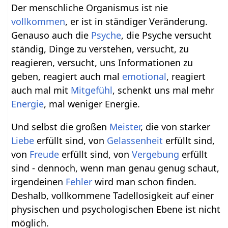
Der menschliche Organismus ist nie
vollkommen
, er ist in ständiger Veränderung.
Genauso auch die
Psyche
, die Psyche versucht
ständig, Dinge zu verstehen, versucht, zu
reagieren, versucht, uns Informationen zu
geben, reagiert auch mal
emotional
, reagiert
auch mal mit
Mitgefühl
, schenkt uns mal mehr
Energie
, mal weniger Energie.
Und selbst die großen
Meister
, die von starker
Liebe
erfüllt sind, von
Gelassenheit
erfüllt sind,
von
Freude
erfüllt sind, von
Vergebung
erfüllt
sind - dennoch, wenn man genau genug schaut,
irgendeinen
Fehler
wird man schon finden.
Deshalb, vollkommene Tadellosigkeit auf einer
physischen und psychologischen Ebene ist nicht
möglich.