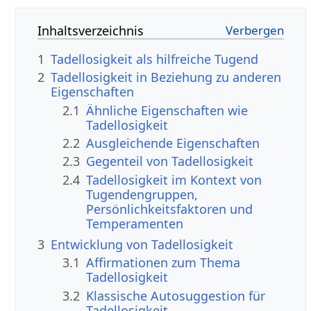
Inhaltsverzeichnis
1
Tadellosigkeit als hilfreiche Tugend
2
Tadellosigkeit in Beziehung zu anderen
Eigenschaften
2.1
Ähnliche Eigenschaften wie
Tadellosigkeit
2.2
Ausgleichende Eigenschaften
2.3
Gegenteil von Tadellosigkeit
2.4
Tadellosigkeit im Kontext von
Tugendengruppen,
Persönlichkeitsfaktoren und
Temperamenten
3
Entwicklung von Tadellosigkeit
3.1
Affirmationen zum Thema
Tadellosigkeit
3.2
Klassische Autosuggestion für
Tadellosigkeit