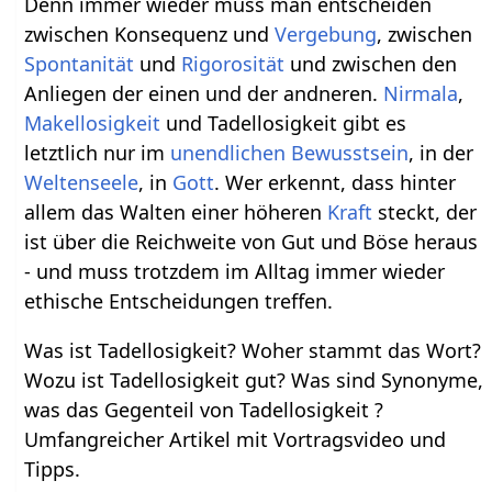
Denn immer wieder muss man entscheiden
zwischen Konsequenz und
Vergebung
, zwischen
Spontanität
und
Rigorosität
und zwischen den
Anliegen der einen und der andneren.
Nirmala
,
Makellosigkeit
und Tadellosigkeit gibt es
letztlich nur im
unendlichen
Bewusstsein
, in der
Welten
seele
, in
Gott
. Wer erkennt, dass hinter
allem das Walten einer höheren
Kraft
steckt, der
ist über die Reichweite von Gut und Böse heraus
- und muss trotzdem im Alltag immer wieder
ethische Entscheidungen treffen.
Was ist Tadellosigkeit? Woher stammt das Wort?
Wozu ist Tadellosigkeit gut? Was sind Synonyme,
was das Gegenteil von Tadellosigkeit ?
Umfangreicher Artikel mit Vortragsvideo und
Tipps.