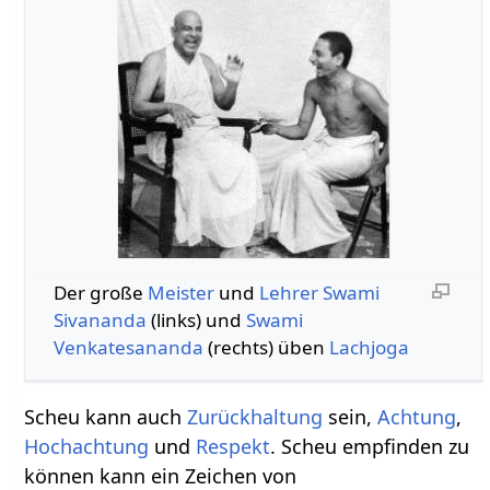
Der große
Meister
und
Lehrer
Swami
Sivananda
(links) und
Swami
Venkatesananda
(rechts) üben
Lachjoga
Scheu kann auch
Zurückhaltung
sein,
Achtung
,
Hochachtung
und
Respekt
. Scheu empfinden zu
können kann ein Zeichen von