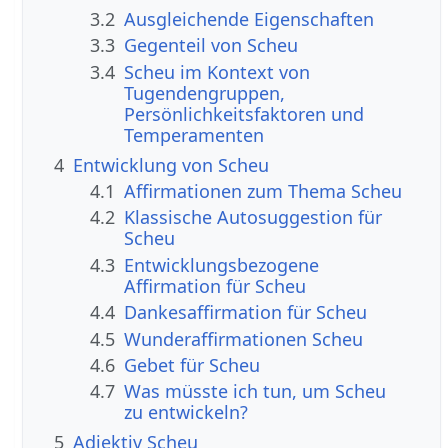
3.2
Ausgleichende Eigenschaften
3.3
Gegenteil von Scheu
3.4
Scheu im Kontext von
Tugendengruppen,
Persönlichkeitsfaktoren und
Temperamenten
4
Entwicklung von Scheu
4.1
Affirmationen zum Thema Scheu
4.2
Klassische Autosuggestion für
Scheu
4.3
Entwicklungsbezogene
Affirmation für Scheu
4.4
Dankesaffirmation für Scheu
4.5
Wunderaffirmationen Scheu
4.6
Gebet für Scheu
4.7
Was müsste ich tun, um Scheu
zu entwickeln?
5
Adjektiv Scheu