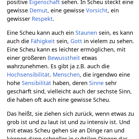
positive
Eigenschaft
sehen. In Scheu steckt eine
gewisse
Demut
, eine gewisse
Vorsicht
, ein
gewisser
Respekt
.
Eine Scheu kann auch ein
Staunen
sein, es kann
auch die
Fähigkeit
sein,
Gott
in vielem zu sehen.
Eine Scheu kann es leichter ermöglichen, mit
einer größeren
Bewusstheit
etwas
wahrzunehmen. Es gibt ja z.B. auch die
Hochsensibilität
.
Menschen
, die irgendwo eine
hohe
Sensibilität
haben, deren
Sinne
sehr
geschärft sind, vielleicht auch der sechste Sinn,
die haben oft auch eine gewisse Scheu.
Das heißt, sie ziehen sich zurück, wenn etwas zu
grob ist und zu laut ist und zu intensiv ist. Und
mit etwas Scheu gehen sie an Dinge ran und
können dann schneller in subtilen Dingen das