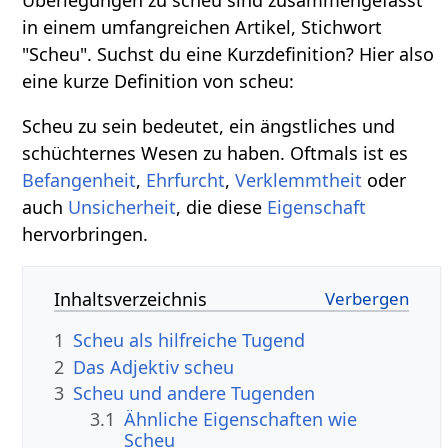
Überlegungen zu scheu sind zusammengefasst
in einem umfangreichen Artikel, Stichwort
"Scheu". Suchst du eine Kurzdefinition? Hier also
eine kurze Definition von scheu:
Scheu zu sein bedeutet, ein ängstliches und
schüchternes Wesen zu haben. Oftmals ist es
Befangenheit
,
Ehrfurcht
,
Verklemmtheit
oder
auch
Unsicherheit
, die diese
Eigenschaft
hervorbringen.
Inhaltsverzeichnis
1
Scheu als hilfreiche Tugend
2
Das Adjektiv scheu
3
Scheu und andere Tugenden
3.1
Ähnliche Eigenschaften wie
Scheu