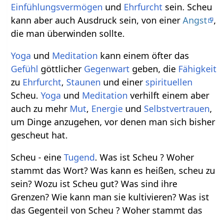
Einfühlungsvermögen
und
Ehrfurcht
sein. Scheu
kann aber auch Ausdruck sein, von einer
Angst
,
die man überwinden sollte.
Yoga
und
Meditation
kann einem öfter das
Gefühl
göttlicher
Gegenwart
geben, die
Fähigkeit
zu
Ehrfurcht
,
Staunen
und einer
spirituellen
Scheu.
Yoga
und
Meditation
verhilft einem aber
auch zu mehr
Mut
,
Energie
und
Selbstvertrauen
,
um Dinge anzugehen, vor denen man sich bisher
gescheut hat.
Scheu - eine
Tugend
. Was ist Scheu ? Woher
stammt das Wort? Was kann es heißen, scheu zu
sein? Wozu ist Scheu gut? Was sind ihre
Grenzen? Wie kann man sie kultivieren? Was ist
das Gegenteil von Scheu ? Woher stammt das