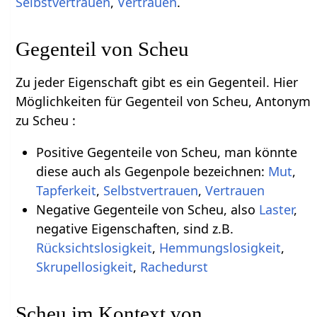
Selbstvertrauen
,
Vertrauen
.
Gegenteil von Scheu
Zu jeder Eigenschaft gibt es ein Gegenteil. Hier
Möglichkeiten für Gegenteil von Scheu, Antonym
zu Scheu :
Positive Gegenteile von Scheu, man könnte
diese auch als Gegenpole bezeichnen:
Mut
,
Tapferkeit
,
Selbstvertrauen
,
Vertrauen
Negative Gegenteile von Scheu, also
Laster
,
negative Eigenschaften, sind z.B.
Rücksichtslosigkeit
,
Hemmungslosigkeit
,
Skrupellosigkeit
,
Rachedurst
Scheu im Kontext von