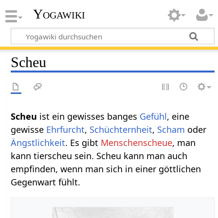
Yogawiki
Scheu
Scheu
ist ein gewisses banges
Gefühl
, eine
gewisse
Ehrfurcht
,
Schüchternheit
,
Scham
oder
Ängstlichkeit
. Es gibt
Menschenscheue
, man
kann tierscheu sein. Scheu kann man auch
empfinden, wenn man sich in einer göttlichen
Gegenwart fühlt.