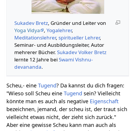
Sukadev Bretz
, Gründer und Leiter von
Yoga Vidya
,
Yogalehrer
,
Meditationslehrer
,
spiritueller Lehrer
,
Seminar- und Ausbildungsleiter, Autor
mehrerer Bücher.
Sukadev Volker Bretz
lernte 12 Jahre bei
Swami
Vishnu-
devananda
.
Scheu,- eine
Tugend
? Da kannst du dich fragen:
"Wieso soll Scheu eine
Tugend
sein? Vielleicht
könnte man es auch als negative
Eigenschaft
bezeichnen, jemand, der scheu ist, der traut sich
vielleicht etwas nicht, der zieht sich zurück."
Aber eine gewisse Scheu kann man auch als