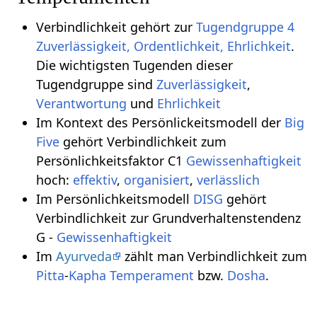
Verbindlichkeit gehört zur
Tugendgruppe 4
Zuverlässigkeit, Ordentlichkeit, Ehrlichkeit
.
Die wichtigsten Tugenden dieser
Tugendgruppe sind
Zuverlässigkeit
,
Verantwortung
und
Ehrlichkeit
Im Kontext des Persönlickeitsmodell der
Big
Five
gehört Verbindlichkeit zum
Persönlichkeitsfaktor C1
Gewissenhaftigkeit
hoch:
effektiv
,
organisiert
,
verlässlich
Im Persönlichkeitsmodell
DISG
gehört
Verbindlichkeit zur Grundverhaltenstendenz
G -
Gewissenhaftigkeit
Im
Ayurveda
zählt man Verbindlichkeit zum
Pitta
-
Kapha
Temperament
bzw.
Dosha
.