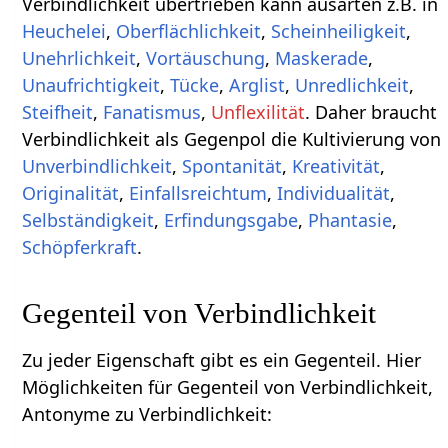
Verbindlichkeit übertrieben kann ausarten z.B. in
Heuchelei
,
Oberflächlichkeit
,
Scheinheiligkeit
,
Unehrlichkeit
,
Vortäuschung
,
Maskerade
,
Unaufrichtigkeit
,
Tücke
,
Arglist
,
Unredlichkeit
,
Steifheit
,
Fanatismus
,
Unflexilität
. Daher braucht
Verbindlichkeit als Gegenpol die Kultivierung von
Unverbindlichkeit
,
Spontanität
,
Kreativität
,
Originalität
,
Einfallsreichtum
,
Individualität
,
Selbständigkeit
,
Erfindungsgabe
,
Phantasie
,
Schöpferkraft
.
Gegenteil von Verbindlichkeit
Zu jeder Eigenschaft gibt es ein Gegenteil. Hier
Möglichkeiten für Gegenteil von Verbindlichkeit,
Antonyme zu Verbindlichkeit: