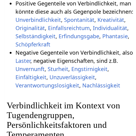
Positive Gegenteile von Verbindlichkeit, man
könnte diese auch als Gegenpole bezeichnen:
Unverbindlichkeit
,
Spontanität
,
Kreativität
,
Originalität
,
Einfallsreichtum
,
Individualität
,
Selbständigkeit
,
Erfindungsgabe
,
Phantasie
,
Schöpferkraft
Negative Gegenteile von Verbindlichkeit, also
Laster
, negative Eigenschaften, sind z.B.
Unvernunft
,
Sturheit
,
Engstirnigkeit
,
Einfältigkeit
,
Unzuverlässigkeit
,
Verantwortungslosigkeit
,
Nachlässigkeit
Verbindlichkeit im Kontext von
Tugendengruppen,
Persönlichkeitsfaktoren und
Temperamenten