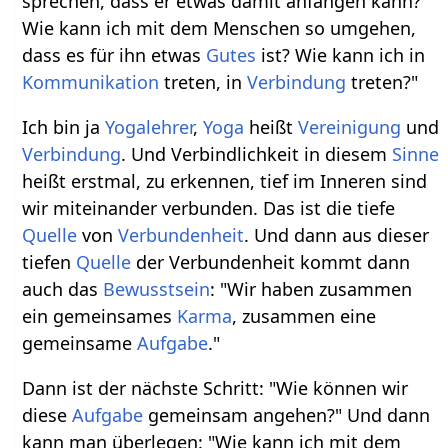
sprechen, dass er etwas damit anfangen kann?
Wie kann ich mit dem Menschen so umgehen,
dass es für ihn etwas
Gutes
ist? Wie kann ich in
Kommunikation
treten, in
Verbindung
treten?"
Ich bin ja
Yogalehrer
,
Yoga
heißt
Vereinigung
und
Verbindung
. Und Verbindlichkeit in diesem
Sinne
heißt erstmal, zu erkennen, tief im Inneren sind
wir miteinander verbunden. Das ist die tiefe
Quelle
von
Verbundenheit
. Und dann aus dieser
tiefen
Quelle
der Verbundenheit kommt dann
auch das
Bewusstsein
: "Wir haben zusammen
ein gemeinsames
Karma
, zusammen eine
gemeinsame
Aufgabe
."
Dann ist der nächste Schritt: "Wie können wir
diese
Aufgabe
gemeinsam angehen?" Und dann
kann man überlegen: "Wie kann ich mit dem