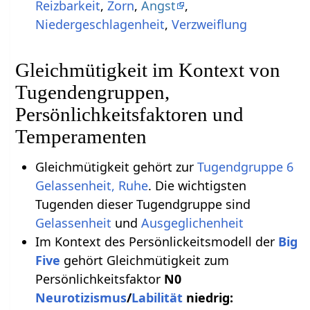
Reizbarkeit
,
Zorn
,
Angst
,
Niedergeschlagenheit
,
Verzweiflung
Gleichmütigkeit im Kontext von
Tugendengruppen,
Persönlichkeitsfaktoren und
Temperamenten
Gleichmütigkeit gehört zur
Tugendgruppe 6
Gelassenheit, Ruhe
. Die wichtigsten
Tugenden dieser Tugendgruppe sind
Gelassenheit
und
Ausgeglichenheit
Im Kontext des Persönlickeitsmodell der
Big
Five
gehört Gleichmütigkeit zum
Persönlichkeitsfaktor
N0
Neurotizismus
/
Labilität
niedrig: