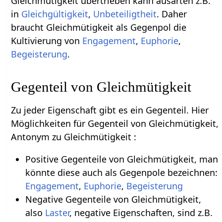
Gleichmütigkeit übertrieben kann ausarten z.B.
in
Gleichgültigkeit
,
Unbeteiligtheit
. Daher
braucht Gleichmütigkeit als Gegenpol die
Kultivierung von
Engagement
,
Euphorie
,
Begeisterung
.
Gegenteil von Gleichmütigkeit
Zu jeder Eigenschaft gibt es ein Gegenteil. Hier
Möglichkeiten für Gegenteil von Gleichmütigkeit,
Antonym zu Gleichmütigkeit :
Positive Gegenteile von Gleichmütigkeit, man
könnte diese auch als Gegenpole bezeichnen:
Engagement
,
Euphorie
,
Begeisterung
Negative Gegenteile von Gleichmütigkeit,
also
Laster
, negative Eigenschaften, sind z.B.