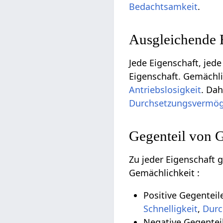
Bedachtsamkeit
.
Ausgleichende 
Jede Eigenschaft, jede
Eigenschaft. Gemächli
Antriebslosigkeit
. Da
Durchsetzungsvermö
Gegenteil von 
Zu jeder Eigenschaft 
Gemächlichkeit :
Positive Gegentei
Schnelligkeit
,
Durc
Negative Gegentei