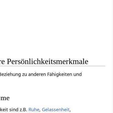
e Persönlichkeitsmerkmale
 Beziehung zu anderen Fähigkeiten und
yme
eit sind z.B.
Ruhe
,
Gelassenheit
,