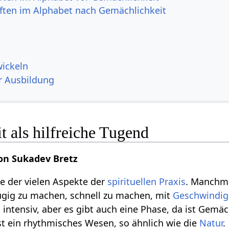
ften im Alphabet nach Gemächlichkeit
wickeln
r Ausbildung
 als hilfreiche Tugend
on Sukadev Bretz
ne der vielen Aspekte der
spirituellen
Praxis
. Manchma
gig zu machen, schnell zu machen, mit
Geschwindig
 intensiv, aber es gibt auch eine Phase, da ist Gemäc
st ein rhythmisches Wesen, so ähnlich wie die
Natur
.