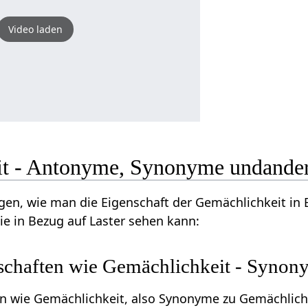
Video laden
t - Antonyme, Synonyme undander
ngen, wie man die Eigenschaft der Gemächlichkeit in
e in Bezug auf Laster sehen kann:
schaften wie Gemächlichkeit - Synon
n wie Gemächlichkeit, also Synonyme zu Gemächlichk