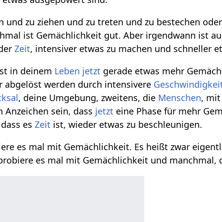
en und zu ziehen und zu treten und zu bestechen ode
mal ist Gemächlichkeit gut. Aber irgendwann ist au
eder
Zeit
, intensiver etwas zu machen und schneller 
 ist in deinem
Leben
jetzt
gerade etwas mehr Gemächli
r abgelöst werden durch intensivere
Geschwindigkei
cksal
, deine Umgebung, zweitens, die
Menschen
, mi
nn Anzeichen sein, dass
jetzt
eine Phase für mehr Gem
, dass es
Zeit
ist, wieder etwas zu beschleunigen.
iere es mal mit Gemächlichkeit. Es heißt zwar eigent
 probiere es mal mit Gemächlichkeit und manchmal, 