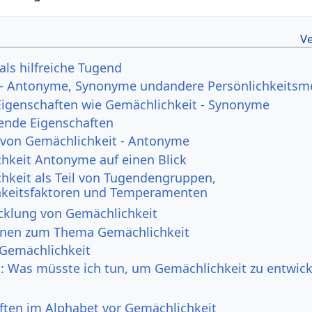
als hilfreiche Tugend
 - Antonyme, Synonyme undandere Persönlichkeits
Eigenschaften wie Gemächlichkeit - Synonyme
ende Eigenschaften
 von Gemächlichkeit - Antonyme
hkeit Antonyme auf einen Blick
hkeit als Teil von Tugendengruppen,
hkeitsfaktoren und Temperamenten
cklung von Gemächlichkeit
onen zum Thema Gemächlichkeit
 Gemächlichkeit
h: Was müsste ich tun, um Gemächlichkeit zu entwick
ften im Alphabet vor Gemächlichkeit