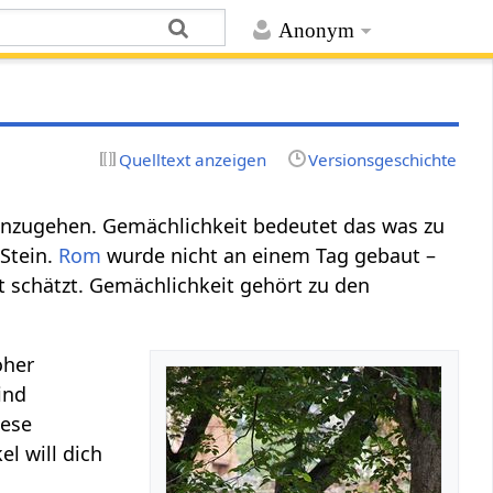
Anonym
Quelltext anzeigen
Versionsgeschichte
anzugehen. Gemächlichkeit bedeutet das was zu
 Stein.
Rom
wurde nicht an einem Tag gebaut –
 schätzt. Gemächlichkeit gehört zu den
oher
ind
iese
el will dich