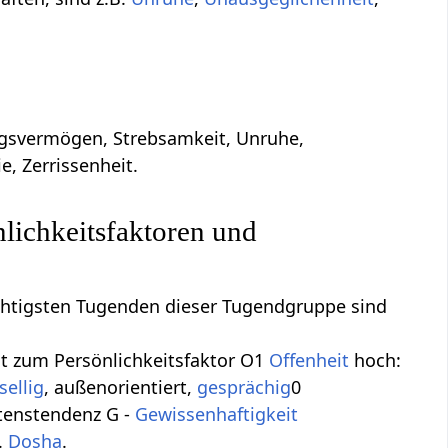
ungsvermögen, Strebsamkeit, Unruhe,
, Zerrissenheit.
lichkeitsfaktoren und
ichtigsten Tugenden dieser Tugendgruppe sind
t zum Persönlichkeitsfaktor O1
Offenheit
hoch:
sellig
, außenorientiert,
gesprächig
0
tenstendenz G -
Gewissenhaftigkeit
.
Dosha
.