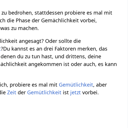
r zu bedrohen, stattdessen probiere es mal mit
ch die Phase der Gemächlichkeit vorbei,
etwas zu machen.
chkeit angesagt? Oder sollte die
t
?Du kannst es an drei Faktoren merken, das
t denen du zu tun hast, und drittens, deine
ächlichkeit angekommen ist oder auch, es kann
lich, probiere es mal mit
Gemütlichkeit
, aber
die
Zeit
der
Gemütlichkeit
ist
jetzt
vorbei.