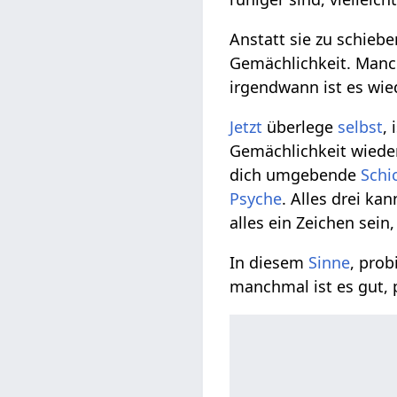
Anstatt sie zu schieb
Gemächlichkeit. Manch
irgendwann ist es wi
Jetzt
überlege
selbst
,
Gemächlichkeit wiede
dich umgebende
Schi
Psyche
. Alles drei ka
alles ein Zeichen sein
In diesem
Sinne
, prob
manchmal ist es gut,