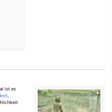
l ist es
keit
,
hlichkeit