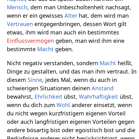
Mensch
, dem man Unbescholtenheit nachsagt,
wenn er ein gewisses
Alter
hat, dem wird man
Vertrauen
entgegenbringen, dessen Wort gilt
etwas, ihm wird man auch ein bestimmtes
Einflussvermögen
geben, man wird ihm eine
bestimmte
Macht
geben.
Nicht negativ verstanden, sondern
Macht
heißt,
Dinge zu gestalten, und das man ihm vertraut. In
diesem
Sinne
, jedes Mal, wenn du auch in
schwierigen Situationen deinen
Anstand
bewahrst,
Ehrlichkeit
übst,
Wahrhaftigkeit
übst,
wenn du dich zum
Wohl
anderer einsetzt, wenn
du nicht wegen kurzfristigem eigenen Vorteil
oder auch langfristigen eigenen Vorteilen gegen
andere bösartig bist oder egoistisch bist und die
Bedürfnisse anderer nicht berücksichtigst, wenn