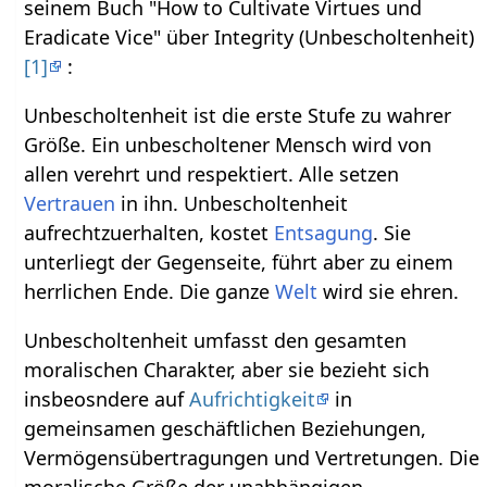
seinem Buch "How to Cultivate Virtues und
Eradicate Vice" über Integrity (Unbescholtenheit)
[1]
:
Unbescholtenheit ist die erste Stufe zu wahrer
Größe. Ein unbescholtener Mensch wird von
allen verehrt und respektiert. Alle setzen
Vertrauen
in ihn. Unbescholtenheit
aufrechtzuerhalten, kostet
Entsagung
. Sie
unterliegt der Gegenseite, führt aber zu einem
herrlichen Ende. Die ganze
Welt
wird sie ehren.
Unbescholtenheit umfasst den gesamten
moralischen Charakter, aber sie bezieht sich
insbeosndere auf
Aufrichtigkeit
in
gemeinsamen geschäftlichen Beziehungen,
Vermögensübertragungen und Vertretungen. Die
moralische Größe der unabhängigen