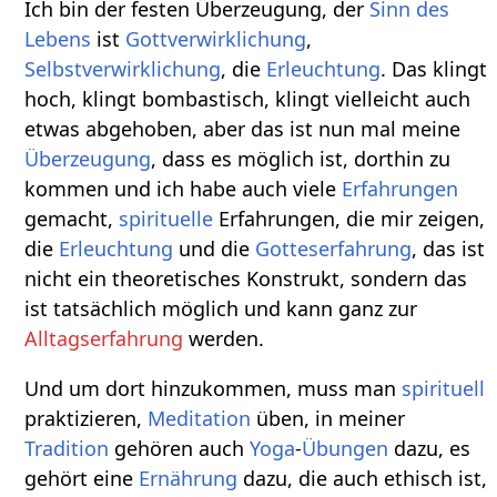
Ich bin der festen Überzeugung, der
Sinn des
Lebens
ist
Gottverwirklichung
,
Selbstverwirklichung
, die
Erleuchtung
. Das klingt
hoch, klingt bombastisch, klingt vielleicht auch
etwas abgehoben, aber das ist nun mal meine
Überzeugung
, dass es möglich ist, dorthin zu
kommen und ich habe auch viele
Erfahrungen
gemacht,
spirituelle
Erfahrungen, die mir zeigen,
die
Erleuchtung
und die
Gotteserfahrung
, das ist
nicht ein theoretisches Konstrukt, sondern das
ist tatsächlich möglich und kann ganz zur
Alltagserfahrung
werden.
Und um dort hinzukommen, muss man
spirituell
praktizieren,
Meditation
üben, in meiner
Tradition
gehören auch
Yoga
-
Übungen
dazu, es
gehört eine
Ernährung
dazu, die auch ethisch ist,