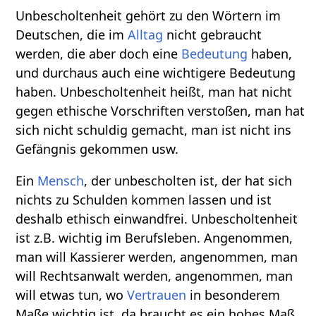
Unbescholtenheit gehört zu den Wörtern im
Deutschen, die im
Alltag
nicht gebraucht
werden, die aber doch eine
Bedeutung
haben,
und durchaus auch eine wichtigere Bedeutung
haben. Unbescholtenheit heißt, man hat nicht
gegen ethische Vorschriften verstoßen, man hat
sich nicht schuldig gemacht, man ist nicht ins
Gefängnis gekommen usw.
Ein
Mensch
, der unbescholten ist, der hat sich
nichts zu Schulden kommen lassen und ist
deshalb ethisch einwandfrei. Unbescholtenheit
ist z.B. wichtig im Berufsleben. Angenommen,
man will Kassierer werden, angenommen, man
will Rechtsanwalt werden, angenommen, man
will etwas tun, wo
Vertrauen
in besonderem
Maße wichtig ist, da braucht es ein hohes Maß