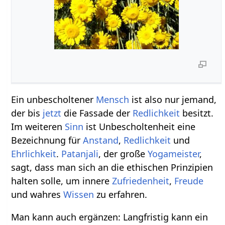
Ein unbescholtener
Mensch
ist also nur jemand,
der bis
jetzt
die Fassade der
Redlichkeit
besitzt.
Im weiteren
Sinn
ist Unbescholtenheit eine
Bezeichnung für
Anstand
,
Redlichkeit
und
Ehrlichkeit
.
Patanjali
, der große
Yogameister
,
sagt, dass man sich an die ethischen Prinzipien
halten solle, um innere
Zufriedenheit
,
Freude
und wahres
Wissen
zu erfahren.
Man kann auch ergänzen: Langfristig kann ein