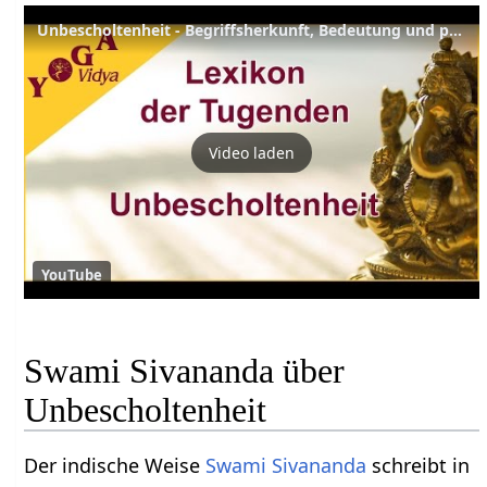
Unbescholtenheit - Begriffsherkunft, Bedeutung und praktische Tipps
Video laden
YouTube
Swami Sivananda über
Unbescholtenheit
Der indische Weise
Swami Sivananda
schreibt in