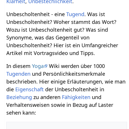
Klarheit
,
Unbestechlichkeit
.
Unbescholtenheit - eine
Tugend
. Was ist
Unbescholtenheit? Woher stammt das Wort?
Wozu ist Unbescholtenheit gut? Was sind
Synonyme, was das Gegenteil von
Unbescholtenheit? Hier ist ein Umfangreicher
Artikel mit Vortragsvideo und Tipps.
In diesem
Yoga
Wiki werden über 1000
Tugenden
und Persönlichkeitsmerkmale
beschrieben. Hier einige Erläuterungen, wie man
die
Eigenschaft
der Unbescholtenheit in
Beziehung
zu anderen
Fähigkeiten
und
Verhaltensweisen sowie in Bezug auf Laster
sehen kann: