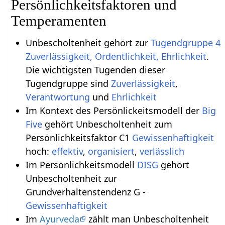
Persönlichkeitsfaktoren und
Temperamenten
Unbescholtenheit gehört zur
Tugendgruppe 4
Zuverlässigkeit, Ordentlichkeit, Ehrlichkeit
.
Die wichtigsten Tugenden dieser
Tugendgruppe sind
Zuverlässigkeit
,
Verantwortung
und
Ehrlichkeit
Im Kontext des Persönlickeitsmodell der
Big
Five
gehört Unbescholtenheit zum
Persönlichkeitsfaktor C1
Gewissenhaftigkeit
hoch:
effektiv
,
organisiert
,
verlässlich
Im Persönlichkeitsmodell
DISG
gehört
Unbescholtenheit zur
Grundverhaltenstendenz G -
Gewissenhaftigkeit
Im
Ayurveda
zählt man Unbescholtenheit