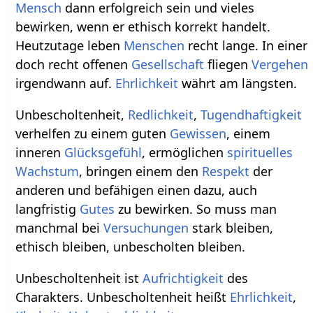
Mensch
dann erfolgreich sein und vieles
bewirken, wenn er ethisch korrekt handelt.
Heutzutage leben
Menschen
recht lange. In einer
doch recht offenen
Gesellschaft
fliegen
Vergehen
irgendwann auf.
Ehrlichkeit
währt am längsten.
Unbescholtenheit,
Redlichkeit
,
Tugendhaftigkeit
verhelfen zu einem guten
Gewissen
, einem
inneren
Glücksgefühl
, ermöglichen
spirituelles
Wachstum
, bringen einem den
Respekt
der
anderen und befähigen einen dazu, auch
langfristig
Gutes
zu bewirken. So muss man
manchmal bei
Versuchungen
stark bleiben,
ethisch bleiben, unbescholten bleiben.
Unbescholtenheit ist
Aufrichtigkeit
des
Charakters. Unbescholtenheit heißt
Ehrlichkeit
,