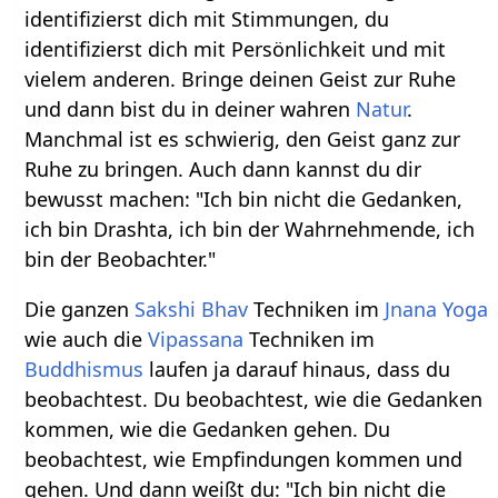
identifizierst dich mit Stimmungen, du
identifizierst dich mit Persönlichkeit und mit
vielem anderen. Bringe deinen Geist zur Ruhe
und dann bist du in deiner wahren
Natur
.
Manchmal ist es schwierig, den Geist ganz zur
Ruhe zu bringen. Auch dann kannst du dir
bewusst machen: "Ich bin nicht die Gedanken,
ich bin Drashta, ich bin der Wahrnehmende, ich
bin der Beobachter."
Die ganzen
Sakshi Bhav
Techniken im
Jnana Yoga
wie auch die
Vipassana
Techniken im
Buddhismus
laufen ja darauf hinaus, dass du
beobachtest. Du beobachtest, wie die Gedanken
kommen, wie die Gedanken gehen. Du
beobachtest, wie Empfindungen kommen und
gehen. Und dann weißt du: "Ich bin nicht die