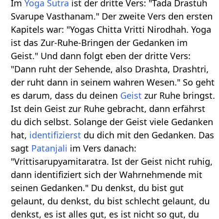
Im
Yoga Sutra
ist der dritte Vers: "Tada Drastuh
Svarupe Vasthanam." Der zweite Vers den ersten
Kapitels war: "Yogas Chitta Vritti Nirodhah. Yoga
ist das Zur-Ruhe-Bringen der Gedanken im
Geist." Und dann folgt eben der dritte Vers:
"Dann ruht der Sehende, also Drashta, Drashtri,
der ruht dann in seinem wahren Wesen." So geht
es darum, dass du deinen
Geist
zur Ruhe bringst.
Ist dein Geist zur Ruhe gebracht, dann erfährst
du dich selbst. Solange der Geist viele Gedanken
hat,
identifizierst
du dich mit den Gedanken. Das
sagt
Patanjali
im Vers danach:
"Vrittisarupyamitaratra. Ist der Geist nicht ruhig,
dann identifiziert sich der Wahrnehmende mit
seinen Gedanken." Du denkst, du bist gut
gelaunt, du denkst, du bist schlecht gelaunt, du
denkst, es ist alles gut, es ist nicht so gut, du