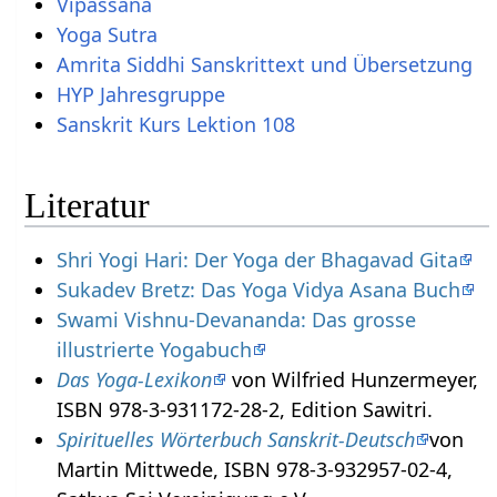
Vipassana
Yoga Sutra
Amrita Siddhi Sanskrittext und Übersetzung
HYP Jahresgruppe
Sanskrit Kurs Lektion 108
Literatur
Shri Yogi Hari: Der Yoga der Bhagavad Gita
Sukadev Bretz: Das Yoga Vidya Asana Buch
Swami Vishnu-Devananda: Das grosse
illustrierte Yogabuch
Das Yoga-Lexikon
von Wilfried Hunzermeyer,
ISBN 978-3-931172-28-2, Edition Sawitri.
Spirituelles Wörterbuch Sanskrit-Deutsch
von
Martin Mittwede, ISBN 978-3-932957-02-4,