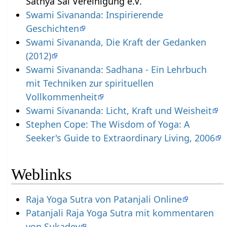
Sathya Sai Vereinigung e.V.
Swami Sivananda: Inspirierende
Geschichten
Swami Sivananda, Die Kraft der Gedanken
(2012)
Swami Sivananda: Sadhana - Ein Lehrbuch
mit Techniken zur spirituellen
Vollkommenheit
Swami Sivananda: Licht, Kraft und Weisheit
Stephen Cope: The Wisdom of Yoga: A
Seeker's Guide to Extraordinary Living, 2006
Weblinks
Raja Yoga Sutra von Patanjali Online
Patanjali Raja Yoga Sutra mit kommentaren
von Sukadev