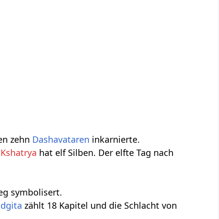
den zehn
Dashavataren
inkarnierte.
r
Kshatrya
hat elf Silben. Der elfte Tag nach
ieg symbolisert.
dgita
zählt 18 Kapitel und die Schlacht von