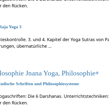
ür den Rücken.
 Raja Yoga 3
teskontrolle. 3. und 4. Kapitel der Yoga Sutras von P
rungen, übernatürliche …
losophie Jnana Yoga, Philosophie
 Indische Schriften und Philosophiesysteme
ogaschriften: Die 6 Darshanas. Unterrichtstechniken:
ür den Rücken.