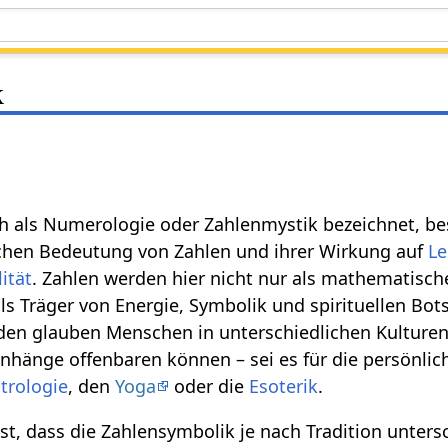
k
h als Numerologie oder Zahlenmystik bezeichnet, be
schen Bedeutung von Zahlen und ihrer Wirkung auf
L
lität
. Zahlen werden hier nicht nur als mathematisc
ls Träger von Energie, Symbolik und spirituellen Bot
den glauben Menschen in unterschiedlichen Kulturen
hänge offenbaren können – sei es für die persönlic
trologie
, den
Yoga
oder die
Esoterik
.
t, dass die Zahlensymbolik je nach Tradition unters