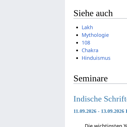
Siehe auch
Lakh
Mythologie
108
Chakra
Hinduismus
Seminare
Indische Schrif
11.09.2026 - 13.09.2026
Die wichtigsten Y