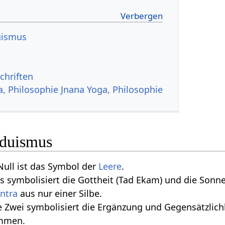
uismus
chriften
a, Philosophie Jnana Yoga, Philosophie
nduismus
 Null ist das Symbol der
Leere
.
ins symbolisiert die Gottheit (Tad Ekam) und die Son
ntra
aus nur einer Silbe.
Die Zwei symbolisiert die Ergänzung und Gegensätzlich
ommen.