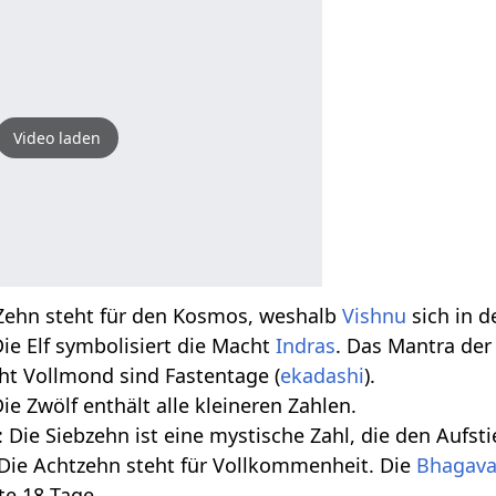
Video laden
 Zehn steht für den Kosmos, weshalb
Vishnu
sich in 
Die Elf symbolisiert die Macht
Indras
. Das Mantra de
 Vollmond sind Fastentage (
ekadashi
).
Die Zwölf enthält alle kleineren Zahlen.
: Die Siebzehn ist eine mystische Zahl, die den Aufst
: Die Achtzehn steht für Vollkommenheit. Die
Bhagava
e 18 Tage.