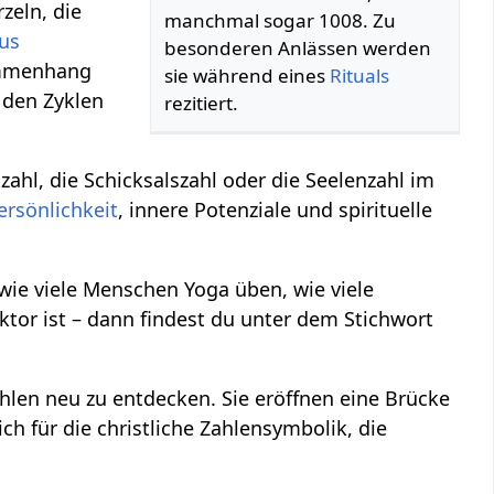
zeln, die
manchmal sogar 1008. Zu
us
besonderen Anlässen werden
ammenhang
sie während eines
Rituals
 den Zyklen
rezitiert.
hl, die Schicksalszahl oder die Seelenzahl im
ersönlichkeit
, innere Potenziale und spirituelle
 wie viele Menschen Yoga üben, wie viele
ktor ist – dann findest du unter dem Stichwort
hlen neu zu entdecken. Sie eröffnen eine Brücke
ch für die christliche Zahlensymbolik, die