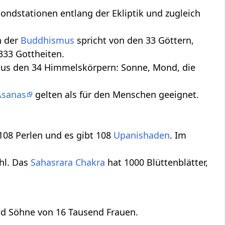
 Mondstationen entlang der Ekliptik und zugleich
h der
Buddhismus
spricht von den 33 Göttern,
33 Gottheiten.
h aus den 34 Himmelskörpern: Sonne, Mond, die
Asanas
gelten als für den Menschen geeignet.
 108 Perlen und es gibt 108
Upanishaden
. Im
ahl. Das
Sahasrara Chakra
hat 1000 Blüttenblätter,
d Söhne von 16 Tausend Frauen.