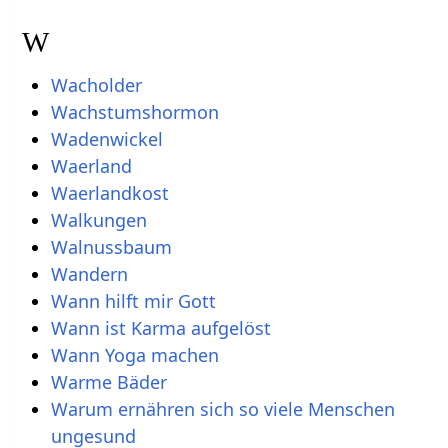
W
Wacholder
Wachstumshormon
Wadenwickel
Waerland
Waerlandkost
Walkungen
Walnussbaum
Wandern
Wann hilft mir Gott
Wann ist Karma aufgelöst
Wann Yoga machen
Warme Bäder
Warum ernähren sich so viele Menschen
ungesund