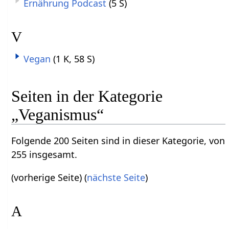
Ernährung Podcast
(5 S)
V
Vegan
(1 K, 58 S)
Seiten in der Kategorie
„Veganismus“
Folgende 200 Seiten sind in dieser Kategorie, von
255 insgesamt.
(vorherige Seite) (
nächste Seite
)
A