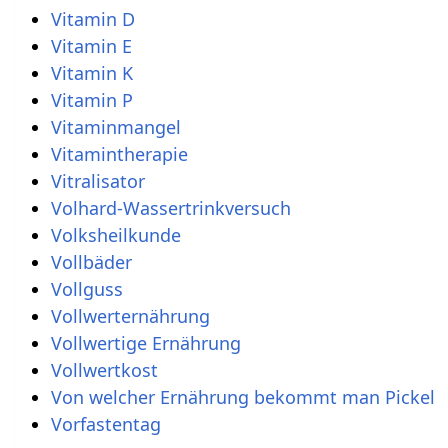
Vitamin D
Vitamin E
Vitamin K
Vitamin P
Vitaminmangel
Vitamintherapie
Vitralisator
Volhard-Wassertrinkversuch
Volksheilkunde
Vollbäder
Vollguss
Vollwerternährung
Vollwertige Ernährung
Vollwertkost
Von welcher Ernährung bekommt man Pickel
Vorfastentag