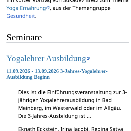
Ein kurzer Vortrag von Sukadev Bretz zum Thema
Yoga Ernährung
, aus der Themengruppe
Gesundheit
.
Seminare
Yogalehrer Ausbildung
11.09.2026 - 13.09.2026 3-Jahres-Yogalehrer-
Ausbildung Beginn
Dies ist die Einführungsveranstaltung zur 3-
jährigen Yogalehrerausbildung in Bad
Meinberg, im Westerwald oder im Allgäu.
Die 3-Jahres-Ausbildung ist …
Eknath Eckstein, Irina Jacobi, Regina Satya