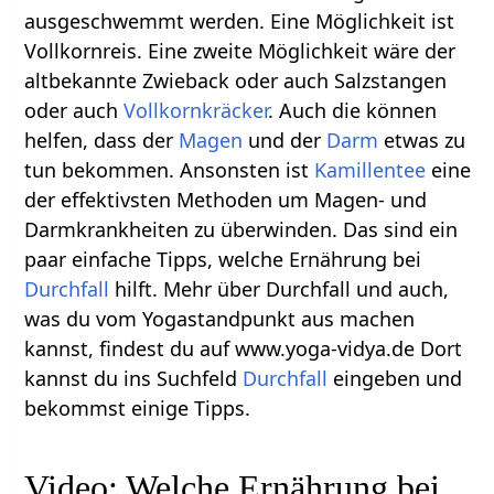
ausgeschwemmt werden. Eine Möglichkeit ist
Vollkornreis. Eine zweite Möglichkeit wäre der
altbekannte Zwieback oder auch Salzstangen
oder auch
Vollkornkräcker
. Auch die können
helfen, dass der
Magen
und der
Darm
etwas zu
tun bekommen. Ansonsten ist
Kamillentee
eine
der effektivsten Methoden um Magen- und
Darmkrankheiten zu überwinden. Das sind ein
paar einfache Tipps, welche Ernährung bei
Durchfall
hilft. Mehr über Durchfall und auch,
was du vom Yogastandpunkt aus machen
kannst, findest du auf www.yoga-vidya.de Dort
kannst du ins Suchfeld
Durchfall
eingeben und
bekommst einige Tipps.
Video: Welche Ernährung bei