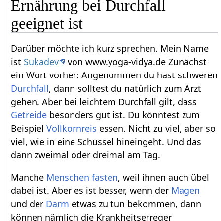
Ernährung bei Durchfall
geeignet ist
Darüber möchte ich kurz sprechen. Mein Name
ist
Sukadev
von www.yoga-vidya.de Zunächst
ein Wort vorher: Angenommen du hast schweren
Durchfall
, dann solltest du natürlich zum Arzt
gehen. Aber bei leichtem Durchfall gilt, dass
Getreide
besonders gut ist. Du könntest zum
Beispiel
Vollkornreis
essen. Nicht zu viel, aber so
viel, wie in eine Schüssel hineingeht. Und das
dann zweimal oder dreimal am Tag.
Manche
Menschen
fasten
, weil ihnen auch übel
dabei ist. Aber es ist besser, wenn der
Magen
und der
Darm
etwas zu tun bekommen, dann
können nämlich die Krankheitserreger