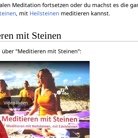
len Meditation fortsetzen oder du machst es die gan
teinen
, mit
Heilsteinen
meditieren kannst.
ren mit Steinen
 über "Meditieren mit Steinen":
Video laden