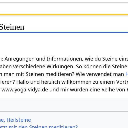
Steinen
n: Anregungen und Informationen, wie du Steine ein
haben verschiedene Wirkungen. So können die Steine
nn man mit Steinen meditieren? Wie verwendet man
H
ieren? Hallo und herzlich willkommen zu einem Vortr
 www.yoga-vidya.de und mir wurden eine Reihe von F
ne, Heilsteine
etzt mit den Steinen meditieren?