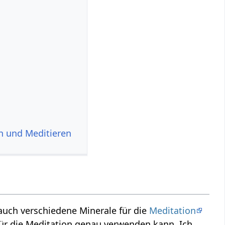
n und Meditieren
auch verschiedene Minerale für die
Meditation
für die Meditation genau verwenden kann. Ich