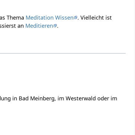
 das Thema
Meditation Wissen
. Vielleicht ist
ssierst an
Meditieren
.
ildung in Bad Meinberg, im Westerwald oder im