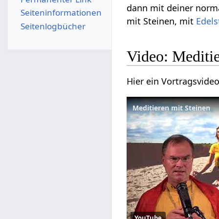
dann mit deiner norma
Seiten­­informationen
mit Steinen, mit
Edels
Seitenlogbücher
Video: Meditie
Hier ein Vortragsvideo
Meditieren mit Steinen
YouTube