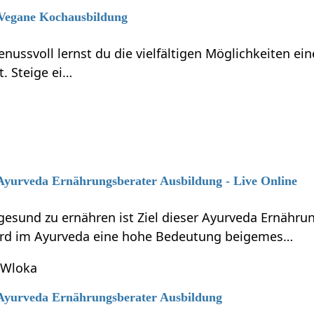
6 Vegane Kochausbildung
enussvoll lernst du die vielfältigen Möglichkeiten e
t. Steige ei…
 Ayurveda Ernährungsberater Ausbildung - Live Online
gesund zu ernähren ist Ziel dieser Ayurveda Ernähru
ird im Ayurveda eine hohe Bedeutung beigemes…
 Wloka
6 Ayurveda Ernährungsberater Ausbildung