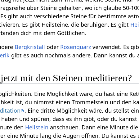
tragsreihe über Steine gehalten, wo ich glaube 50-10
Es gibt auch verschiedene Steine für bestimmte astrol
ivieren. Es gibt Heilsteine, die beruhigen. Es gibt
Hei
erbinden dich mit dem Göttlichen.
ondere
Bergkristall
oder
Rosenquarz
verwendet. Es gib
erik
gibt es auch nochmals andere. Dann kannst du au
jetzt mit den Steinen meditieren?
glichkeiten. Eine Möglichkeit wäre, du hast eine Kett
ichkeit ist, du nimmst einen Trommelstein und den k
ditation
. Eine dritte Möglichkeit wäre, du stellst e
 haben und spüren, dass es ihn gibt, oder du kanns
Minute den
Heilstein
anschauen. Dann eine Minute di
er eine Minute lang die Augen öffnen. Du kannst es