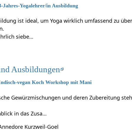
 3-Jahres-Yogalehrer/in Ausbildung
ildung ist ideal, um Yoga wirklich umfassend zu übe
n.
ährlich siebe…
und Ausbildungen
6 Indisch-vegan Koch Workshop mit Mani
dische Gewürzmischungen und deren Zubereitung steh
blick in das Zusa…
Annedore Kurzweil-Goel