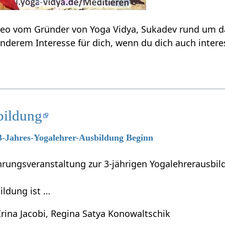
ideo vom Gründer von Yoga Vidya, Sukadev rund um
nderem Interesse für dich, wenn du dich auch intere
bildung
 3-Jahres-Yogalehrer-Ausbildung Beginn
führungsveranstaltung zur 3-jährigen Yogalehrerausb
ildung ist …
Irina Jacobi, Regina Satya Konowaltschik