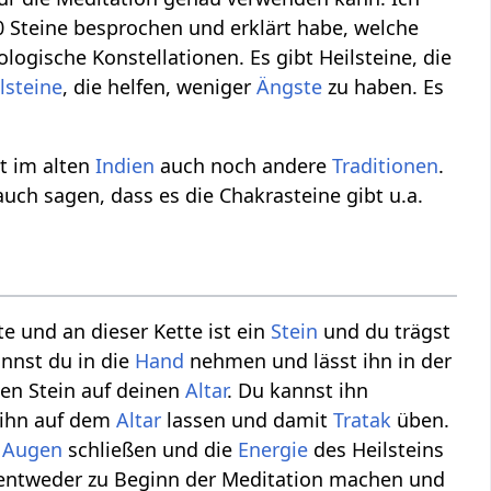
0 Steine besprochen und erklärt habe, welche
ogische Konstellationen. Es gibt Heilsteine, die
lsteine
, die helfen, weniger
Ängste
zu haben. Es
t im alten
Indien
auch noch andere
Traditionen
.
ch sagen, dass es die Chakrasteine gibt u.a.
e und an dieser Kette ist ein
Stein
und du trägst
annst du in die
Hand
nehmen und lässt ihn in der
inen Stein auf deinen
Altar
. Du kannst ihn
t ihn auf dem
Altar
lassen und damit
Tratak
üben.
e
Augen
schließen und die
Energie
des Heilsteins
 entweder zu Beginn der Meditation machen und