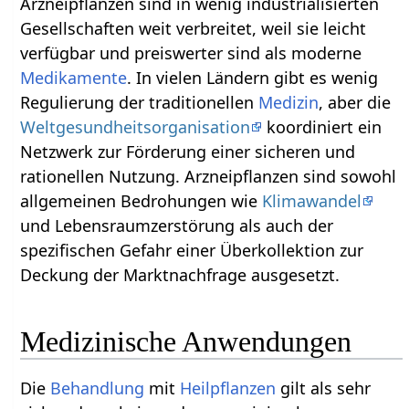
Arzneipflanzen sind in wenig industrialisierten
Gesellschaften weit verbreitet, weil sie leicht
verfügbar und preiswerter sind als moderne
Medikamente
. In vielen Ländern gibt es wenig
Regulierung der traditionellen
Medizin
, aber die
Weltgesundheitsorganisation
koordiniert ein
Netzwerk zur Förderung einer sicheren und
rationellen Nutzung. Arzneipflanzen sind sowohl
allgemeinen Bedrohungen wie
Klimawandel
und Lebensraumzerstörung als auch der
spezifischen Gefahr einer Überkollektion zur
Deckung der Marktnachfrage ausgesetzt.
Medizinische Anwendungen
Die
Behandlung
mit
Heilpflanzen
gilt als sehr