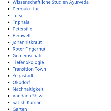
Wissenschaftliche Studien Ayurveda
Permakultur
Tulsi
Triphala
Petersilie
Beinwell
Johanniskraut
Roter Fingerhut
Gemeinschaft
Tiefenökologie
Transition Town
Yogastadt
Ökodorf
Nachhaltigkeit
Vandana Shiva
Satish Kumar
Garten