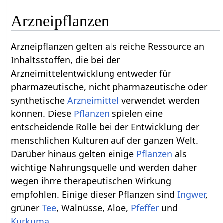
Arzneipflanzen
Arzneipflanzen gelten als reiche Ressource an
Inhaltsstoffen, die bei der
Arzneimittelentwicklung entweder für
pharmazeutische, nicht pharmazeutische oder
synthetische
Arzneimittel
verwendet werden
können. Diese
Pflanzen
spielen eine
entscheidende Rolle bei der Entwicklung der
menschlichen Kulturen auf der ganzen Welt.
Darüber hinaus gelten einige
Pflanzen
als
wichtige Nahrungsquelle und werden daher
wegen ihrre therapeutischen Wirkung
empfohlen. Einige dieser Pflanzen sind
Ingwer
,
grüner
Tee
, Walnüsse, Aloe,
Pfeffer
und
Kurkuma
.