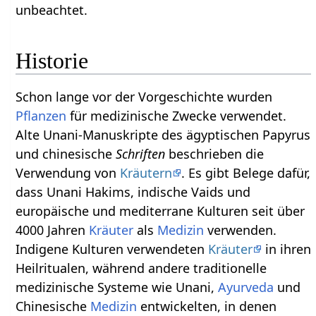
unbeachtet.
Historie
Schon lange vor der Vorgeschichte wurden
Pflanzen
für medizinische Zwecke verwendet.
Alte Unani-Manuskripte des ägyptischen Papyrus
und chinesische
Schriften
beschrieben die
Verwendung von
Kräutern
. Es gibt Belege dafür,
dass Unani Hakims, indische Vaids und
europäische und mediterrane Kulturen seit über
4000 Jahren
Kräuter
als
Medizin
verwenden.
Indigene Kulturen verwendeten
Kräuter
in ihren
Heilritualen, während andere traditionelle
medizinische Systeme wie Unani,
Ayurveda
und
Chinesische
Medizin
entwickelten, in denen