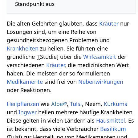
Standpunkt aus
Die alten Gelehrten glaubten, dass
Kräuter
nur
Lösungen sind, um eine Reihe von
gesundheitsbezogenen Problemen und
Krankheiten
zu heilen. Sie führten eine
gründliche [[Studie] über die
Wirksamkeit
der
verschiedenen
Kräuter
, die medizinischen Wert
haben. Die meisten der so formulierten
Medikamente
sind frei von
Nebenwirkungen
oder Reaktionen.
Heilpflanzen
wie
Aloe
,
Tulsi
, Neem,
Kurkuma
und
Ingwer
heilen mehrere häufige Krankheiten.
Diese gelten in vielen Ländern als
Hausmittel
. Es
ist bekannt, dass viele Verbraucher
Basilikum
(Tulsi) zur Herstellung von Medikamenten und