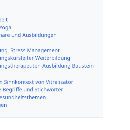
beit
 Yoga
nare und Ausbildungen
g
ung, Stress Management
ngskursleiter Weiterbildung
ngstherapeuten-Ausbildung Baustein
 Sinnkontext von Vitralisator
 Begriffe und Stichwörter
Gesundheitsthemen
gen