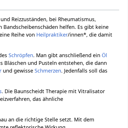
und Reizzuständen, bei Rheumatismus,
 Bandscheibenschäden helfen. Es gibt keine
 eine Reihe von
Heilpraktiker
/innen*, die damit
ndes
Schröpfen
. Man gibt anschließend ein
Öl
ass Bläschen und Pusteln entstehen, die dann
r
und gewisse
Schmerzen
. Jedenfalls soll das
s
. Die Baunscheidt Therapie mit Vitralisator
eizverfahren, das ähnliche
u an die richtige Stelle setzt. Mit dem
mmte reflektorische Wirkung.