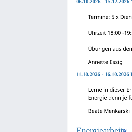
06.10.2026 - 15.12.202
Termine: 5 x Diens
Uhrzeit 18:00 -19
Übungen aus dem
Annette Essig
11.10.2026 - 16.10.2026
Lerne in dieser E
Energie denn je fü
Beate Menkarski
Energiearbeit