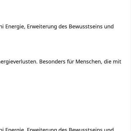
ni Energie, Erweiterung des Bewusstseins und
ergieverlusten. Besonders für Menschen, die mit
ni Energie, Erweiterung des Bewusstseins und