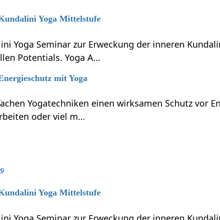
 Kundalini Yoga Mittelstufe
lini Yoga Seminar zur Erweckung der inneren Kundali
llen Potentials. Yoga A…
 Energieschutz mit Yoga
nfachen Yogatechniken einen wirksamen Schutz vor En
rbeiten oder viel m…
 Kundalini Yoga Mittelstufe
lini Yoga Seminar zur Erweckung der inneren Kundali