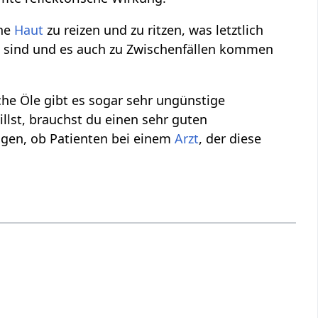
ine
Haut
zu reizen und zu ritzen, was letztlich
 sind und es auch zu Zwischenfällen kommen
he Öle gibt es sogar sehr ungünstige
llst, brauchst du einen sehr guten
digen, ob Patienten bei einem
Arzt
, der diese