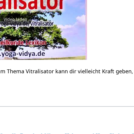
Video laden
m Thema Vitralisator kann dir vielleicht Kraft geben,