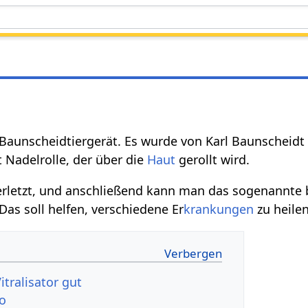
in Baunscheidtiergerät. Es wurde von Karl Baunscheidt
rt Nadelrolle, der über die
Haut
gerollt wird.
rletzt, und anschließend kann man das sogenannte 
Das soll helfen, verschiedene Er
krankungen
zu heilen
itralisator gut
eo