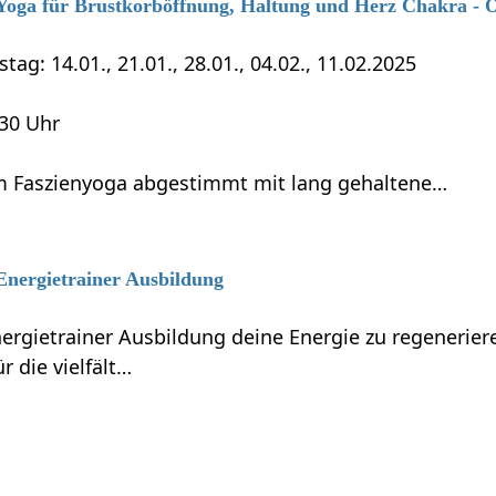
6 Yoga für Brustkorböffnung, Haltung und Herz Chakra - 
tag: 14.01., 21.01., 28.01., 04.02., 11.02.2025
:30 Uhr
 Faszienyoga abgestimmt mit lang gehaltene…
 Energietrainer Ausbildung
nergietrainer Ausbildung deine Energie zu regenerie
r die vielfält…