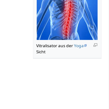
Vitralisator aus der
Yoga
Sicht