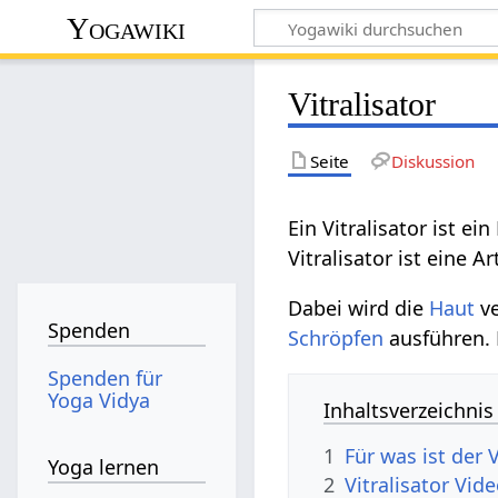
Yogawiki
Vitralisator
Seite
Diskussion
Ein Vitralisator ist e
Vitralisator ist eine A
Dabei wird die
Haut
ve
Spenden
Schröpfen
ausführen. 
Spenden für
Yoga Vidya
Inhaltsverzeichnis
1
Für was ist der V
Yoga lernen
2
Vitralisator Vid