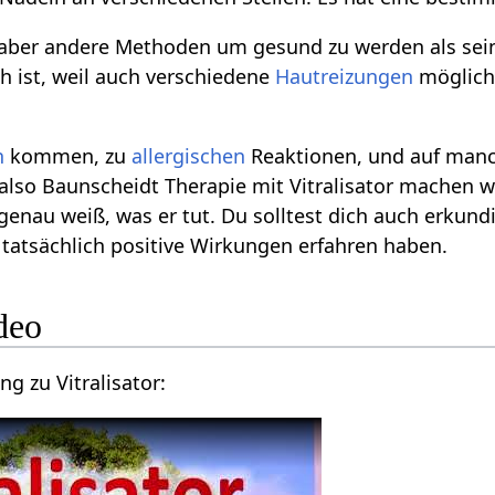
s aber andere Methoden um gesund zu werden als se
ch ist, weil auch verschiedene
Hautreizungen
möglich
n
kommen, zu
allergischen
Reaktionen, und auf manc
lso Baunscheidt Therapie mit Vitralisator machen wi
 genau weiß, was er tut. Du solltest dich auch erkun
 tatsächlich positive Wirkungen erfahren haben.
ideo
ng zu Vitralisator: