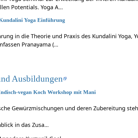
llen Potentials. Yoga A…
 Kundalini Yoga Einführung
hrung in die Theorie und Praxis des Kundalini Yoga, 
umfassen Pranayama (…
und Ausbildungen
6 Indisch-vegan Koch Workshop mit Mani
dische Gewürzmischungen und deren Zubereitung steh
blick in das Zusa…