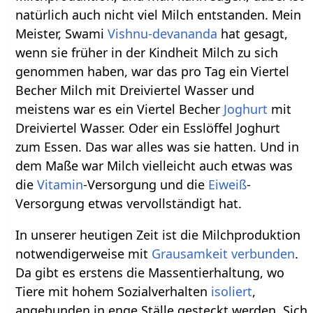
natürlich auch nicht viel Milch entstanden. Mein
Meister, Swami
Vishnu-devananda
hat gesagt,
wenn sie früher in der Kindheit Milch zu sich
genommen haben, war das pro Tag ein Viertel
Becher Milch mit Dreiviertel Wasser und
meistens war es ein Viertel Becher
Joghurt
mit
Dreiviertel Wasser. Oder ein Esslöffel Joghurt
zum Essen. Das war alles was sie hatten. Und in
dem Maße war Milch vielleicht auch etwas was
die
Vitamin
-Versorgung und die
Eiweiß
-
Versorgung etwas vervollständigt hat.
In unserer heutigen Zeit ist die Milchproduktion
notwendigerweise mit
Grausamkeit
verbunden
.
Da gibt es erstens die Massentierhaltung, wo
Tiere mit hohem Sozialverhalten
isoliert
,
angebunden in enge Ställe gesteckt werden. Sich