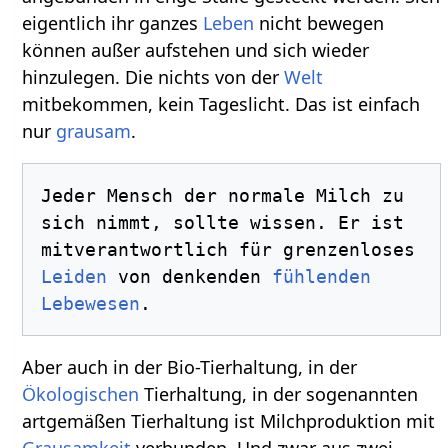
eigentlich ihr ganzes
Leben
nicht bewegen
können außer aufstehen und sich wieder
hinzulegen. Die nichts von der
Welt
mitbekommen, kein Tageslicht. Das ist einfach
nur
grausam
.
Jeder Mensch der normale Milch zu 
sich nimmt, sollte wissen. Er ist 
mitverantwortlich für grenzenloses 
Leiden
 von denkenden 
fühlenden
Lebewesen
Aber auch in der Bio-Tierhaltung, in der
Ökologischen
Tierhaltung, in der sogenannten
artgemäßen Tierhaltung ist Milchproduktion mit
Grausamkeit
verbunden. Und zwar aus zwei