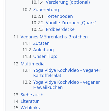
10.1.4
Verzierung (optional)
10.2
Zubereitung
10.2.1
Tortenboden
10.2.2
Vanille-Zitronen „Quark“
10.2.3
Erdbeerdecke
11
Veganes Möhrenlachs-Brötchen
11.1
Zutaten
11.2
Anleitung
11.3
Unser Tipp:
12
Multimedia
12.1
Yoga Vidya Kochvideo - Veganer
Kartoffelsalat
12.2
Yoga Vidya Kochvideo - veganer
Hawaiikuchen
13
Siehe auch
14
Literatur
15
Weblinks