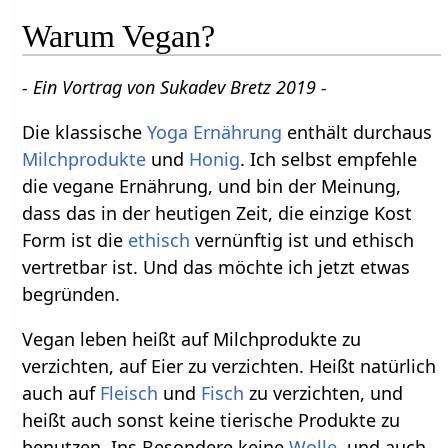
Warum Vegan?
- Ein Vortrag von Sukadev Bretz 2019 -
Die klassische
Yoga Ernährung
enthält durchaus
Milchprodukte
und
Honig
. Ich selbst empfehle
die vegane Ernährung, und bin der Meinung,
dass das in der heutigen Zeit, die einzige Kost
Form ist die
ethisch
vernünftig ist und ethisch
vertretbar ist. Und das möchte ich jetzt etwas
begründen.
Vegan leben heißt auf Milchprodukte zu
verzichten, auf Eier zu verzichten. Heißt natürlich
auch auf
Fleisch
und
Fisch
zu verzichten, und
heißt auch sonst keine tierische Produkte zu
benutzen. Ins Besondere keine
Wolle
, und auch