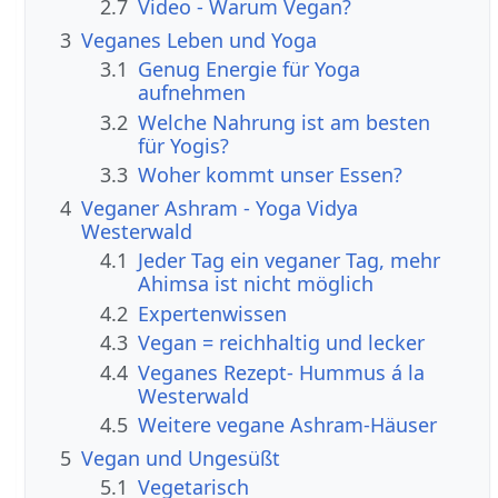
2.7
Video - Warum Vegan?
3
Veganes Leben und Yoga
3.1
Genug Energie für Yoga
aufnehmen
3.2
Welche Nahrung ist am besten
für Yogis?
3.3
Woher kommt unser Essen?
4
Veganer Ashram - Yoga Vidya
Westerwald
4.1
Jeder Tag ein veganer Tag, mehr
Ahimsa ist nicht möglich
4.2
Expertenwissen
4.3
Vegan = reichhaltig und lecker
4.4
Veganes Rezept- Hummus á la
Westerwald
4.5
Weitere vegane Ashram-Häuser
5
Vegan und Ungesüßt
5.1
Vegetarisch