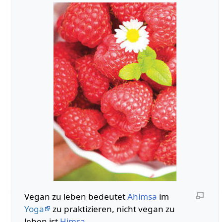
Vegan zu leben bedeutet
Ahimsa
im
Yoga
zu praktizieren, nicht vegan zu
leben ist
Himsa