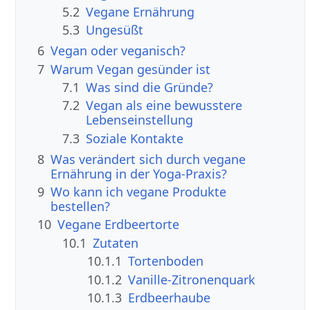
5.2
Vegane Ernährung
5.3
Ungesüßt
6
Vegan oder veganisch?
7
Warum Vegan gesünder ist
7.1
Was sind die Gründe?
7.2
Vegan als eine bewusstere
Lebenseinstellung
7.3
Soziale Kontakte
8
Was verändert sich durch vegane
Ernährung in der Yoga-Praxis?
9
Wo kann ich vegane Produkte
bestellen?
10
Vegane Erdbeertorte
10.1
Zutaten
10.1.1
Tortenboden
10.1.2
Vanille-Zitronenquark
10.1.3
Erdbeerhaube