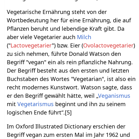
Vegetarische Ernährung steht von der
Wortbedeutung her für eine Ernährung, die auf
Pflanzen beruht und lebendige Kraft gibt. Da
aber viele Vegetarier auch
Milch
("
Lactovegetarier
") bzw. Eier (
Ovolactovegetarier
)
zu sich nehmen, führte Donald Watson den
Begriff "vegan" ein als rein pflanzliche Nahrung.
Der Begriff besteht aus den ersten und letzten
Buchstaben des Wortes "Vegetarian", ist also ein
recht modernes Kunstwort. Watson sagte, dass
er den Begriff gewählt hätte, weil „
Veganismus
mit
Vegetarismus
beginnt und ihn zu seinem
logischen Ende führt“.[5]
Im Oxford Illustrated Dictionary erschien der
Begriff vegan zum ersten Mal im Jahr 1962 und