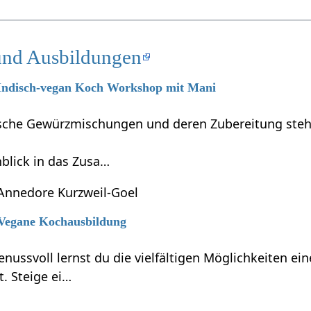
und Ausbildungen
6 Indisch-vegan Koch Workshop mit Mani
dische Gewürzmischungen und deren Zubereitung steh
blick in das Zusa…
Annedore Kurzweil-Goel
6 Vegane Kochausbildung
enussvoll lernst du die vielfältigen Möglichkeiten e
t. Steige ei…