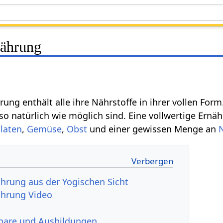
nährung
rung enthält alle ihre Nährstoffe in ihrer vollen For
e so natürlich wie möglich sind. Eine vollwertige Ern
laten
,
Gemüse
,
Obst
und einer gewissen Menge an
ährung aus der Yogischen Sicht
ährung Video
nare und Ausbildungen