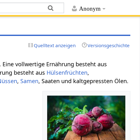
Anonym
Quelltext anzeigen
Versionsgeschichte
m. Eine vollwertige Ernährung besteht aus
ährung besteht aus
Hülsenfrüchten
,
Nüssen
,
Samen
, Saaten und kaltgepressten Ölen.