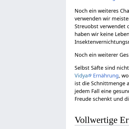
Noch ein weiteres Ch
verwenden wir meiste
Streuobst verwendet 
haben wir keine Leben
Insektenvernichtungsm
Noch ein weiterer Ges
Selbst Säfte sind nich
Vidya
Ernährung
, wo
ist die Schnittmenge a
jedem Fall eine gesu
Freude schenkt und die
Vollwertige E