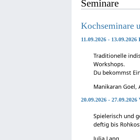
Seminare
Kochseminare 
11.09.2026 - 13.09.202
Traditionelle in
Workshops.
Du bekommst Ein
Manikaran Goel, 
20.09.2026 - 27.09.202
Spielerisch und g
deftig bis Rohkos
Julia Lang