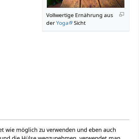
Vollwertige Ernährung aus
der
Yoga
Sicht
et wie möglich zu verwenden und eben auch
 und die Hülse wegzunehmen, verwendet man