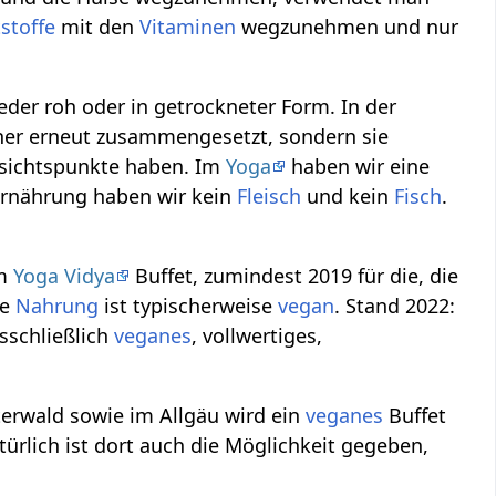
tstoffe
mit den
Vitaminen
wegzunehmen und nur
er roh oder in getrockneter Form. In der
her erneut zusammengesetzt, sondern sie
Gesichtspunkte haben. Im
Yoga
haben wir eine
rnährung haben wir kein
Fleisch
und kein
Fisch
.
am
Yoga Vidya
Buffet, zumindest 2019 für die, die
te
Nahrung
ist typischerweise
vegan
. Stand 2022:
sschließlich
veganes
, vollwertiges,
erwald sowie im Allgäu wird ein
veganes
Buffet
ürlich ist dort auch die Möglichkeit gegeben,