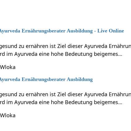
 Ayurveda Ernährungsberater Ausbildung - Live Online
gesund zu ernähren ist Ziel dieser Ayurveda Ernähru
ird im Ayurveda eine hohe Bedeutung beigemes…
 Wloka
6 Ayurveda Ernährungsberater Ausbildung
gesund zu ernähren ist Ziel dieser Ayurveda Ernähru
ird im Ayurveda eine hohe Bedeutung beigemes…
 Wloka