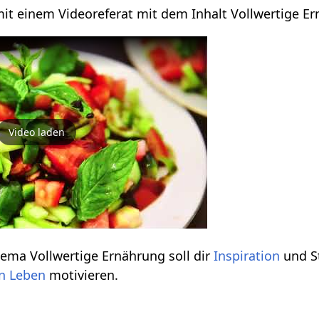
 mit einem Videoreferat mit dem Inhalt Vollwertige E
Video laden
ema Vollwertige Ernährung soll dir
Inspiration
und S
n
Leben
motivieren.