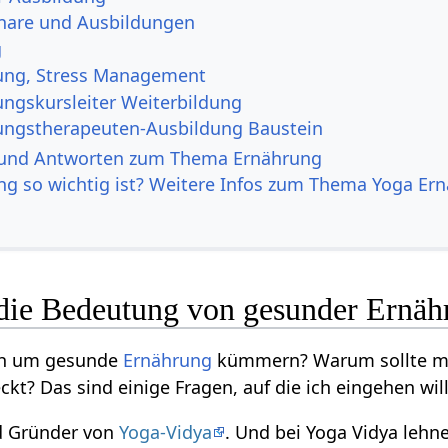
nare und Ausbildungen
g
ung, Stress Management
ngskursleiter Weiterbildung
ngstherapeuten-Ausbildung Baustein
 und Antworten zum Thema Ernährung
g so wichtig ist? Weitere Infos zum Thema Yoga Er
die Bedeutung von gesunder Ernäh
ch um gesunde
Ernährung
kümmern? Warum sollte man
t? Das sind einige Fragen, auf die ich eingehen will
 Gründer von
Yoga-Vidya
. Und bei Yoga Vidya lehn