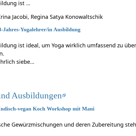
ildung ist …
Irina Jacobi, Regina Satya Konowaltschik
 3-Jahres-Yogalehrer/in Ausbildung
ildung ist ideal, um Yoga wirklich umfassend zu übe
n.
ährlich siebe…
und Ausbildungen
6 Indisch-vegan Koch Workshop mit Mani
dische Gewürzmischungen und deren Zubereitung steh