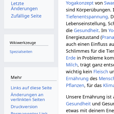
Yogakonzept
von
Swa
Letzte
Änderungen
sind Körperübungen. 
Zufällige Seite
Tiefenentspannung
. D
Lebenseinstellung, Sch
die
Gesundheit
. Im
Yo
Energiezustand (
Pran
Wikiwerkzeuge
auch einen Einfluss a
Schlimmes für die Tie
Spezialseiten
Erde
in Probleme komm
Milch
, trägt ganz ent
wichtig kein
Fleisch
un
Mehr
Ernährung
des
Mensc
Pflanzen
, für das
Klim
Links auf diese Seite
Änderungen an
Unsere Ernährung ist 
verlinkten Seiten
Gesundheit
und Gesund
Druckversion
etwas mit deinem Ener
Permanenter Link