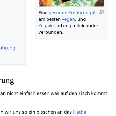
Eine
gesunde Ernährung
,
am besten
vegan
, und
Yoga
sind eng miteinander
verbunden.
nährung
rung
 nicht einfach essen was auf den Tisch kommt
.
en wir uns so ein bisschen an das
Hatha