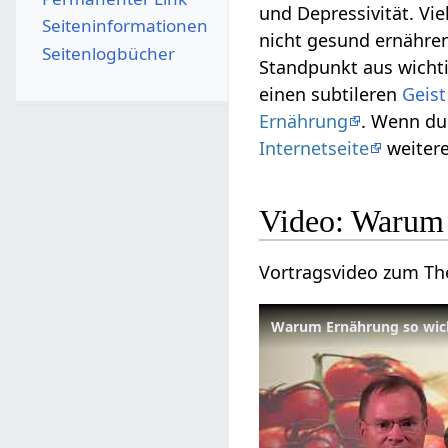
und Depressivität. V
Seiten­­informationen
nicht gesund ernähren
Seitenlogbücher
Standpunkt aus wicht
einen subtileren
Geist
Ernährung
. Wenn du
Internetseite
weitere
Video: Warum 
Vortragsvideo zum 
Warum Ernährung so wich