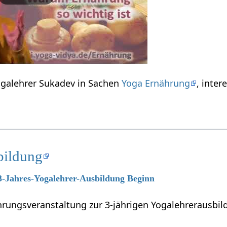
ogalehrer Sukadev in Sachen
Yoga Ernährung
, inter
bildung
 3-Jahres-Yogalehrer-Ausbildung Beginn
führungsveranstaltung zur 3-jährigen Yogalehrerausb