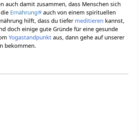
ngen auch damit zusammen, dass Menschen sich
 die
Ernährung
auch von einem spirituellen
nährung hilft, dass du tiefer
meditieren
kannst,
ind doch einige gute Gründe für eine gesunde
 vom
Yogastandpunkt
aus, dann gehe auf unserer
onen bekommen.