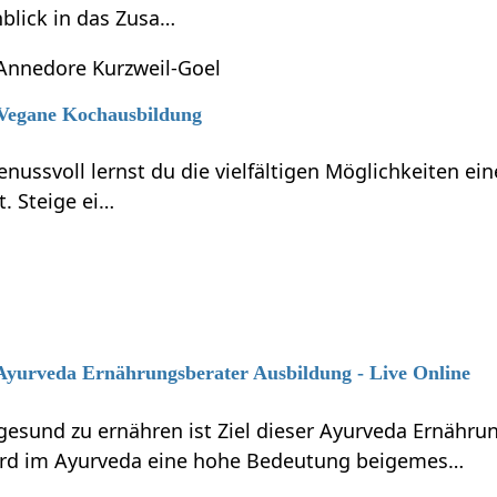
blick in das Zusa…
Annedore Kurzweil-Goel
6 Vegane Kochausbildung
enussvoll lernst du die vielfältigen Möglichkeiten e
t. Steige ei…
 Ayurveda Ernährungsberater Ausbildung - Live Online
gesund zu ernähren ist Ziel dieser Ayurveda Ernähru
ird im Ayurveda eine hohe Bedeutung beigemes…