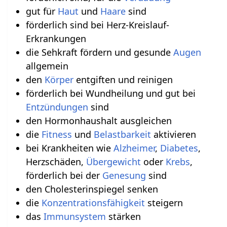
gut für
Haut
und
Haare
sind
förderlich sind bei Herz-Kreislauf-
Erkrankungen
die Sehkraft fördern und gesunde
Augen
allgemein
den
Körper
entgiften und reinigen
förderlich bei Wundheilung und gut bei
Entzündungen
sind
den Hormonhaushalt ausgleichen
die
Fitness
und
Belastbarkeit
aktivieren
bei Krankheiten wie
Alzheimer
,
Diabetes
,
Herzschäden,
Übergewicht
oder
Krebs
,
förderlich bei der
Genesung
sind
den Cholesterinspiegel senken
die
Konzentrationsfähigkeit
steigern
das
Immunsystem
stärken