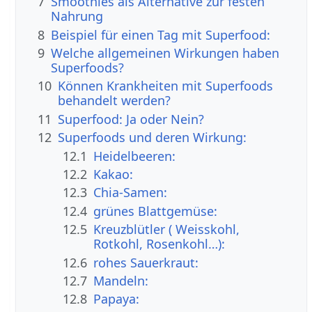
7
Smoothies als Alternative zur festen
Nahrung
8
Beispiel für einen Tag mit Superfood:
9
Welche allgemeinen Wirkungen haben
Superfoods?
10
Können Krankheiten mit Superfoods
behandelt werden?
11
Superfood: Ja oder Nein?
12
Superfoods und deren Wirkung:
12.1
Heidelbeeren:
12.2
Kakao:
12.3
Chia-Samen:
12.4
grünes Blattgemüse:
12.5
Kreuzblütler ( Weisskohl,
Rotkohl, Rosenkohl…):
12.6
rohes Sauerkraut:
12.7
Mandeln:
12.8
Papaya: