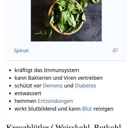
Spinat
kräftigt das Immunsystem
kann Bakterien und Viren vertreiben
schützt vor
Demenz
und
Diabetes
entwässert
hemmen
Entzündungen
wirkt blutbildend und kann
Blut
reinigen
Kreuzblütler ( Weisskohl, Rotkohl,