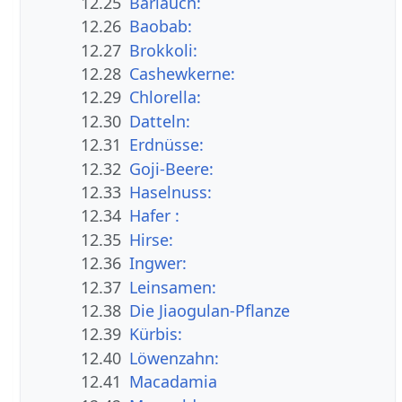
12.25
Bärlauch:
12.26
Baobab:
12.27
Brokkoli:
12.28
Cashewkerne:
12.29
Chlorella:
12.30
Datteln:
12.31
Erdnüsse:
12.32
Goji-Beere:
12.33
Haselnuss:
12.34
Hafer :
12.35
Hirse:
12.36
Ingwer:
12.37
Leinsamen:
12.38
Die Jiaogulan-Pflanze
12.39
Kürbis:
12.40
Löwenzahn:
12.41
Macadamia