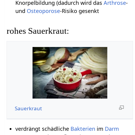
Knorpelbildung (dadurch wird das
Arthrose
-
und
Osteoporose
-Risiko gesenkt
rohes Sauerkraut:
Sauerkraut
verdrängt schädliche
Bakterien
im
Darm