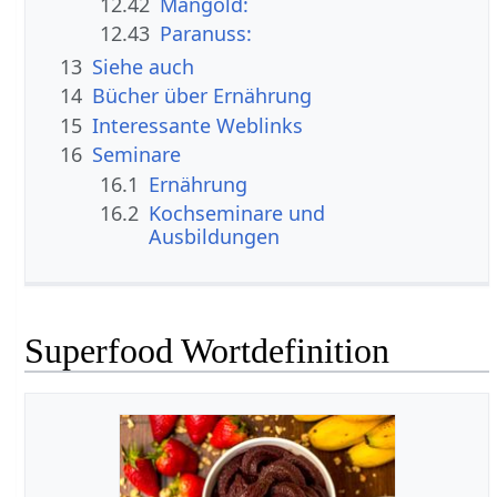
12.42
Mangold:
12.43
Paranuss:
13
Siehe auch
14
Bücher über Ernährung
15
Interessante Weblinks
16
Seminare
16.1
Ernährung
16.2
Kochseminare und
Ausbildungen
Superfood Wortdefinition