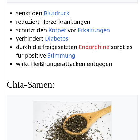
senkt den
Blutdruck
reduziert Herzerkrankungen
schützt den
Körper
vor
Erkältungen
verhindert
Diabetes
durch die freigesetzten
Endorphine
sorgt es
für positive
Stimmung
wirkt Heißhungerattacken entgegen
Chia-Samen: