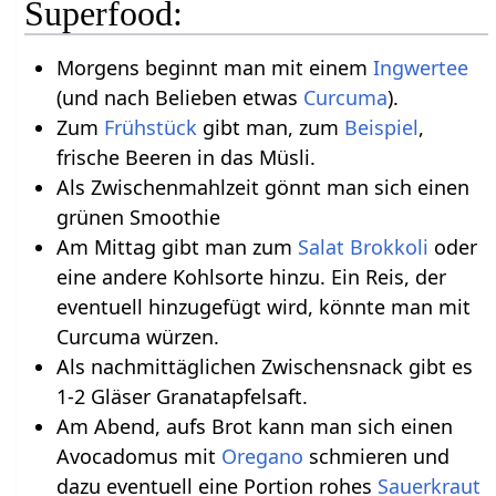
Superfood:
Morgens beginnt man mit einem
Ingwertee
(und nach Belieben etwas
Curcuma
).
Zum
Frühstück
gibt man, zum
Beispiel
,
frische Beeren in das Müsli.
Als Zwischenmahlzeit gönnt man sich einen
grünen Smoothie
Am Mittag gibt man zum
Salat
Brokkoli
oder
eine andere Kohlsorte hinzu. Ein Reis, der
eventuell hinzugefügt wird, könnte man mit
Curcuma würzen.
Als nachmittäglichen Zwischensnack gibt es
1-2 Gläser Granatapfelsaft.
Am Abend, aufs Brot kann man sich einen
Avocadomus mit
Oregano
schmieren und
dazu eventuell eine Portion rohes
Sauerkraut