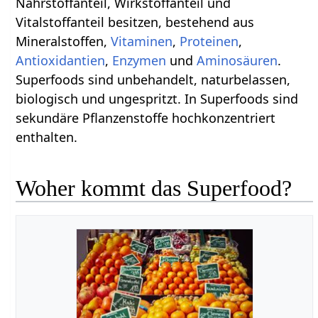
Nährstoffanteil, Wirkstoffanteil und
Vitalstoffanteil besitzen, bestehend aus
Mineralstoffen,
Vitaminen
,
Proteinen
,
Antioxidantien
,
Enzymen
und
Aminosäuren
.
Superfoods sind unbehandelt, naturbelassen,
biologisch und ungespritzt. In Superfoods sind
sekundäre Pflanzenstoffe hochkonzentriert
enthalten.
Woher kommt das Superfood?