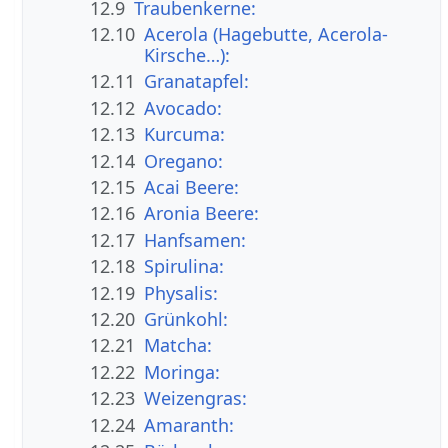
12.9
Traubenkerne:
12.10
Acerola (Hagebutte, Acerola-
Kirsche…):
12.11
Granatapfel:
12.12
Avocado:
12.13
Kurcuma:
12.14
Oregano:
12.15
Acai Beere:
12.16
Aronia Beere:
12.17
Hanfsamen:
12.18
Spirulina:
12.19
Physalis:
12.20
Grünkohl:
12.21
Matcha:
12.22
Moringa:
12.23
Weizengras:
12.24
Amaranth: