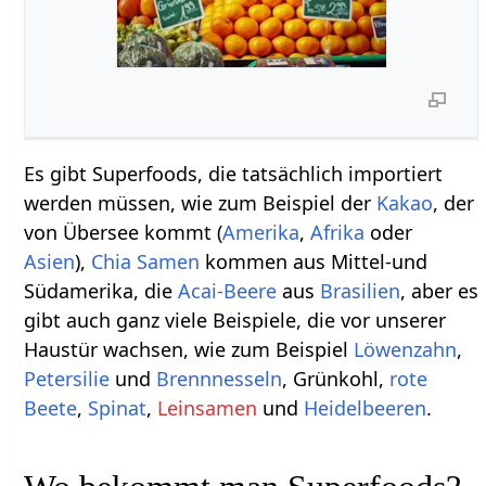
Es gibt Superfoods, die tatsächlich importiert
werden müssen, wie zum Beispiel der
Kakao
, der
von Übersee kommt (
Amerika
,
Afrika
oder
Asien
),
Chia Samen
kommen aus Mittel-und
Südamerika, die
Acai-Beere
aus
Brasilien
, aber es
gibt auch ganz viele Beispiele, die vor unserer
Haustür wachsen, wie zum Beispiel
Löwenzahn
,
Petersilie
und
Brennnesseln
, Grünkohl,
rote
Beete
,
Spinat
,
Leinsamen
und
Heidelbeeren
.