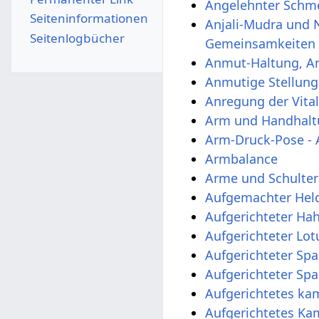
Angelehnter Schme
Seiten­­informationen
Anjali-Mudra und 
Seitenlogbücher
Gemeinsamkeiten
Anmut-Haltung, A
Anmutige Stellung
Anregung der Vital
Arm und Handhalt
Arm-Druck-Pose -
Armbalance
Arme und Schulter
Aufgemachter Held
Aufgerichteter Ha
Aufgerichteter Lo
Aufgerichteter Sp
Aufgerichteter Sp
Aufgerichtetes ka
Aufgerichtetes K