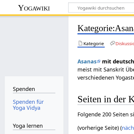
Yogawiki
Kategorie
:
Asan
Kategorie
Diskussi
Asanas
mit deutsch
meist mit Sanskrit Ü
verschiedenen Yogast
Spenden
Seiten in der 
Spenden für
Yoga Vidya
Folgende 200 Seiten s
Yoga lernen
(vorherige Seite) (
näch