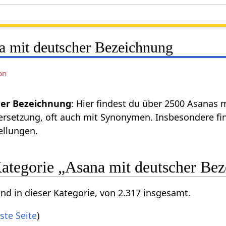
a mit deutscher Bezeichnung
on
er Bezeichnung
: Hier findest du über 2500 Asanas 
bersetzung, oft auch mit Synonymen. Insbesondere f
ellungen.
Kategorie „Asana mit deutscher Be
ind in dieser Kategorie, von 2.317 insgesamt.
ste Seite
)