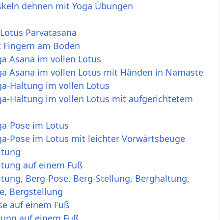
keln dehnen mit Yoga Übungen
 Lotus Parvatasana
t Fingern am Boden
a Asana im vollen Lotus
ga Asana im vollen Lotus mit Händen in Namaste
a-Haltung im vollen Lotus
a-Haltung im vollen Lotus mit aufgerichtetem
ga-Pose im Lotus
a-Pose im Lotus mit leichter Vorwärtsbeuge
ltung
ltung auf einem Fuß
tung, Berg-Pose, Berg-Stellung, Berghaltung,
e, Bergstellung
se auf einem Fuß
tung auf einem Fuß