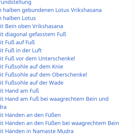
undstellung
 halben gebundenen Lotus Vrikshasana
 halben Lotus
t Bein oben Vrikshasana
t diagonal gefasstem Fuß
t Fuß auf Fuß
 Fuß in der Luft
t Fuß vor dem Unterschenkel
t Fußsohle auf dem Knie
t Fußsohle auf dem Oberschenkel
t Fußsohle auf der Wade
t Hand am Fuß
t Hand am Fuß bei waagrechtem Bein und
dra
t Händen an den Füßen
t Händen an den Füßen bei waagrechtem Bein
t Händen in Namaste Mudra