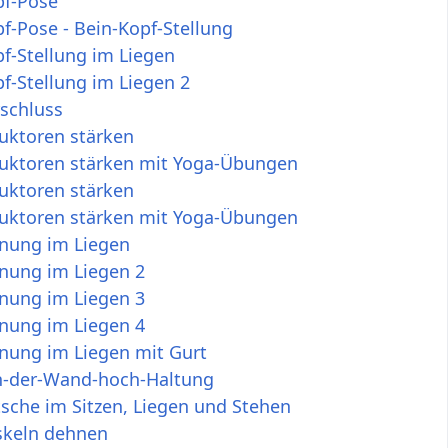
pf-Pose
f-Pose - Bein-Kopf-Stellung
f-Stellung im Liegen
f-Stellung im Liegen 2
schluss
uktoren stärken
uktoren stärken mit Yoga-Übungen
uktoren stärken
uktoren stärken mit Yoga-Übungen
nung im Liegen
nung im Liegen 2
nung im Liegen 3
nung im Liegen 4
nung im Liegen mit Gurt
n-der-Wand-hoch-Haltung
sche im Sitzen, Liegen und Stehen
keln dehnen