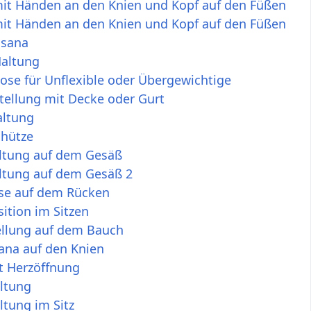
it Händen an den Knien und Kopf auf den Füßen
it Händen an den Knien und Kopf auf den Füßen
sana
altung
se für Unflexible oder Übergewichtige
tellung mit Decke oder Gurt
ltung
hütze
ltung auf dem Gesäß
ltung auf dem Gesäß 2
se auf dem Rücken
ition im Sitzen
ellung auf dem Bauch
ana auf den Knien
t Herzöffnung
ltung
ltung im Sitz