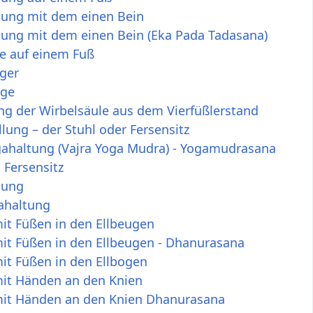
tung mit dem einen Bein
tung mit dem einen Bein (Eka Pada Tadasana)
e auf einem Fuß
ger
age
g der Wirbelsäule aus dem Vierfüßlerstand
ellung – der Stuhl oder Fersensitz
gahaltung (Vajra Yoga Mudra) - Yogamudrasana
 Fersensitz
llung
ahaltung
it Füßen in den Ellbeugen
it Füßen in den Ellbeugen - Dhanurasana
it Füßen in den Ellbogen
it Händen an den Knien
it Händen an den Knien Dhanurasana