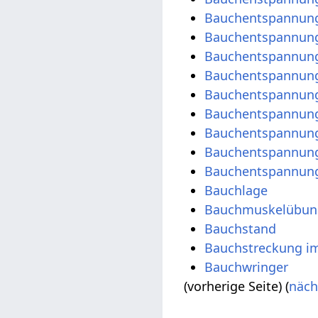
Bauchentspannung
Bauchentspannun
Bauchentspannung
Bauchentspannung
Bauchentspannungs
Bauchentspannung
Bauchentspannung
Bauchentspannung
Bauchentspannungs
Bauchlage
Bauchmuskelübung
Bauchstand
Bauchstreckung i
Bauchwringer
(vorherige Seite) (
näch