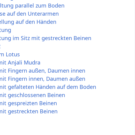
ltung parallel zum Boden
ose auf den Unterarmen
ellung auf den Händen
ltung
tung im Sitz mit gestreckten Beinen
2
im Lotus
it Anjali Mudra
mit Fingern außen, Daumen innen
mit Fingern innen, Daumen außen
mit gefalteten Händen auf dem Boden
mit geschlossenen Beinen
it gespreizten Beinen
mit gestreckten Beinen