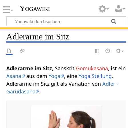
Yogawiki
Adlerarme im Sitz
Adlerarme im Sitz
, Sanskrit
Gomukasana
, ist ein
Asana
aus dem
Yoga
, eine
Yoga Stellung
.
Adlerarme im Sitz gilt als Variation von
Adler -
Garudasana
.