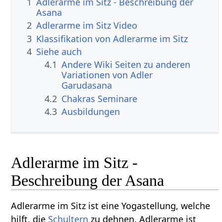
1
Adlerarme im Sitz - Beschreibung der
Asana
2
Adlerarme im Sitz Video
3
Klassifikation von Adlerarme im Sitz
4
Siehe auch
4.1
Andere Wiki Seiten zu anderen
Variationen von Adler
Garudasana
4.2
Chakras Seminare
4.3
Ausbildungen
Adlerarme im Sitz -
Beschreibung der Asana
Adlerarme im Sitz ist eine Yogastellung, welche
hilft, die
Schultern
zu dehnen. Adlerarme ist