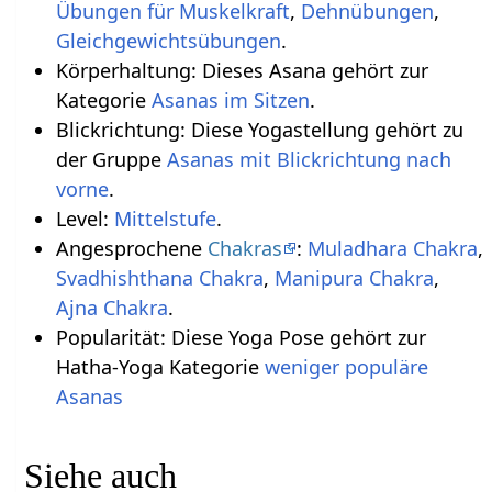
Übungen für Muskelkraft
,
Dehnübungen
,
Gleichgewichtsübungen
.
Körperhaltung: Dieses Asana gehört zur
Kategorie
Asanas im Sitzen
.
Blickrichtung: Diese Yogastellung gehört zu
der Gruppe
Asanas mit Blickrichtung nach
vorne
.
Level:
Mittelstufe
.
Angesprochene
Chakras
:
Muladhara Chakra
,
Svadhishthana Chakra
,
Manipura Chakra
,
Ajna Chakra
.
Popularität: Diese Yoga Pose gehört zur
Hatha-Yoga Kategorie
weniger populäre
Asanas
Siehe auch