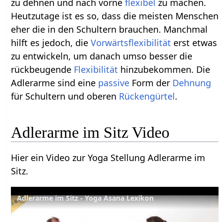
zu dehnen und nach vorne
flexibel
zu machen.
Heutzutage ist es so, dass die meisten Menschen
eher die in den Schultern brauchen. Manchmal
hilft es jedoch, die
Vorwärtsflexibilität
erst etwas
zu entwickeln, um danach umso besser die
rückbeugende
Flexibilität
hinzubekommen. Die
Adlerarme sind eine
passive
Form der
Dehnung
für Schultern und oberen
Rückengürtel
.
Adlerarme im Sitz Video
Hier ein Video zur Yoga Stellung Adlerarme im
Sitz.
Adlerarme im Sitz - Yoga Asana Lexikon