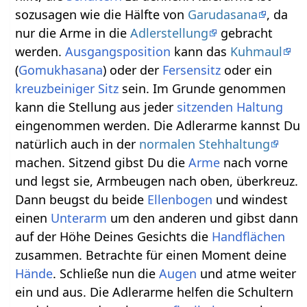
sozusagen wie die Hälfte von
Garudasana
, da
nur die Arme in die
Adlerstellung
gebracht
werden.
Ausgangsposition
kann das
Kuhmaul
(
Gomukhasana
) oder der
Fersensitz
oder ein
kreuzbeiniger Sitz
sein. Im Grunde genommen
kann die Stellung aus jeder
sitzenden Haltung
eingenommen werden. Die Adlerarme kannst Du
natürlich auch in der
normalen Stehhaltung
machen. Sitzend gibst Du die
Arme
nach vorne
und legst sie, Armbeugen nach oben, überkreuz.
Dann beugst du beide
Ellenbogen
und windest
einen
Unterarm
um den anderen und gibst dann
auf der Höhe Deines Gesichts die
Handflächen
zusammen. Betrachte für einen Moment deine
Hände
. Schließe nun die
Augen
und atme weiter
ein und aus. Die Adlerarme helfen die Schultern