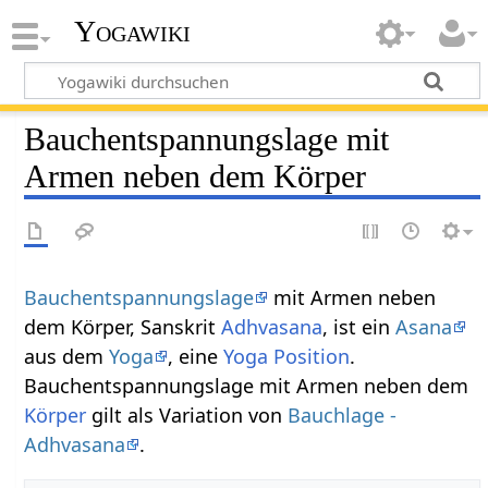
Yogawiki
Bauchentspannungslage mit
Armen neben dem Körper
Bauchentspannungslage
mit Armen neben
dem Körper, Sanskrit
Adhvasana
, ist ein
Asana
aus dem
Yoga
, eine
Yoga Position
.
Bauchentspannungslage mit Armen neben dem
Körper
gilt als Variation von
Bauchlage -
Adhvasana
.