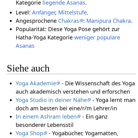
Kategorie
liegende Asanas
.
Level:
Anfänger
,
Mittelstufe
.
Angesprochene
Chakras
:
Manipura Chakra
.
Popularität: Diese Yoga Pose gehört zur
Hatha-Yoga Kategorie
weniger populäre
Asanas
Siehe auch
Yoga Akademie
- Die Wissenschaft des Yoga
auch akademisch verstehen und erforschen
Yoga Studio in deiner Nähe
- Yoga lernt man
doch am besten bei eine/r/m Lehrer/in
In einem Ashram leben
- Ein ganz
besonderer Lebensstil
Yoga Shop
- Yogabücher, Yogamatten,