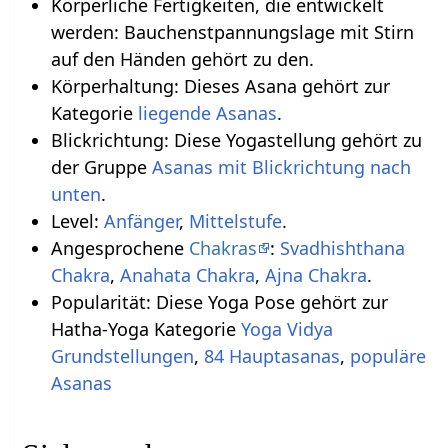
Körperliche Fertigkeiten, die entwickelt
werden: Bauchenstpannungslage mit Stirn
auf den Händen gehört zu den.
Körperhaltung: Dieses Asana gehört zur
Kategorie
liegende Asanas
.
Blickrichtung: Diese Yogastellung gehört zu
der Gruppe
Asanas mit Blickrichtung nach
unten
.
Level:
Anfänger
,
Mittelstufe
.
Angesprochene
Chakras
:
Svadhishthana
Chakra
,
Anahata Chakra
,
Ajna Chakra
.
Popularität: Diese Yoga Pose gehört zur
Hatha-Yoga Kategorie
Yoga Vidya
,
84 Hauptasanas
,
populäre
Asanas