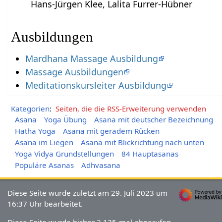
Hans-Jürgen Klee, Lalita Furrer-Hübner
Ausbildungen
Mardhana Massage Ausbildung
Massage Ausbildungen
Meditationskursleiter Ausbildung
Kategorien
:
Seiten, die die RSS-Erweiterung verwenden
Asana
Yoga Übung
Asana mit deutscher Bezeichnung
Hatha Yoga
Asana mit geradem Rücken
Asana im Liegen
Asana mit Blickrichtung nach unten
Yoga Vidya Grundstellungen
84 Hauptasanas
Populäre Asanas
Adhvasana
Diese Seite wurde zuletzt am 29. Juli 2023 um
16:37 Uhr bearbeitet.