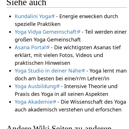
Siehe auch
Kundalini Yoga
- Energie erwecken durch
spezielle Praktiken
Yoga Vidya Gemeinschaft
- Teil werden einer
großen Yoga Gemeinschaft
Asana Portal
- Die wichtigsten Asanas tief
erklärt, mit vielen Fotos, Videos und
praktischen Hinweisen
Yoga Studio in deiner Nähe
- Yoga lernt man
doch am besten bei eine/r/m Lehrer/in
Yoga Ausbildung
- Intensive Theorie und
Praxis des Yoga in all seinen Aspekten
Yoga Akademie
- Die Wissenschaft des Yoga
auch akademisch verstehen und erforschen
Andere Wiki Seiten zu anderen