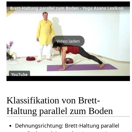
Brett-Haltung parallel zum Boden - Yoga Asana Lexikon
Video laden
YouTube
Klassifikation von Brett-
Haltung parallel zum Boden
Dehnungsrichtung: Brett-Haltung parallel