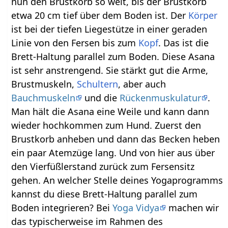
nun den Brustkorb so weit, bis der Brustkorb
etwa 20 cm tief über dem Boden ist. Der
Körper
ist bei der tiefen Liegestütze in einer geraden
Linie von den Fersen bis zum
Kopf
. Das ist die
Brett-Haltung parallel zum Boden. Diese Asana
ist sehr anstrengend. Sie stärkt gut die Arme,
Brustmuskeln,
Schultern
, aber auch
Bauchmuskeln
und die
Rückenmuskulatur
.
Man hält die Asana eine Weile und kann dann
wieder hochkommen zum Hund. Zuerst den
Brustkorb anheben und dann das Becken heben
ein paar Atemzüge lang. Und von hier aus über
den Vierfüßlerstand zurück zum Fersensitz
gehen. An welcher Stelle deines Yogaprogramms
kannst du diese Brett-Haltung parallel zum
Boden integrieren? Bei
Yoga Vidya
machen wir
das typischerweise im Rahmen des