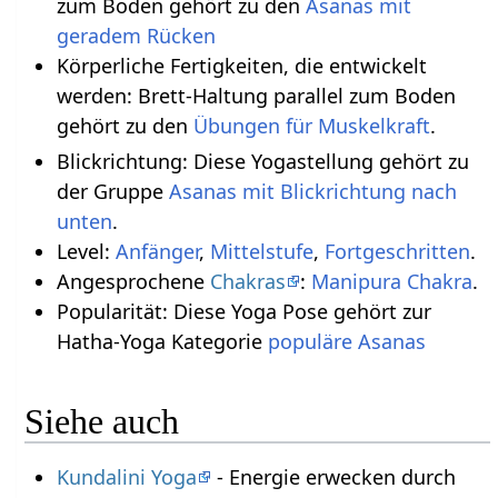
zum Boden gehört zu den
Asanas mit
geradem Rücken
Körperliche Fertigkeiten, die entwickelt
werden: Brett-Haltung parallel zum Boden
gehört zu den
Übungen für Muskelkraft
.
Blickrichtung: Diese Yogastellung gehört zu
der Gruppe
Asanas mit Blickrichtung nach
unten
.
Level:
Anfänger
,
Mittelstufe
,
Fortgeschritten
.
Angesprochene
Chakras
:
Manipura Chakra
.
Popularität: Diese Yoga Pose gehört zur
Hatha-Yoga Kategorie
populäre Asanas
Siehe auch
Kundalini Yoga
- Energie erwecken durch