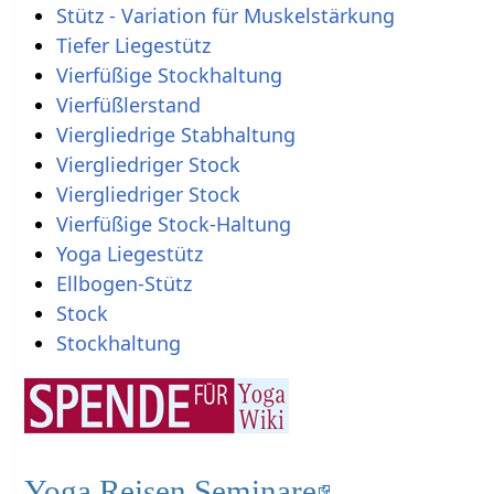
Stütz - Variation für Muskelstärkung
Tiefer Liegestütz
Vierfüßige Stockhaltung
Vierfüßlerstand
Viergliedrige Stabhaltung
Viergliedriger Stock
Viergliedriger Stock
Vierfüßige Stock-Haltung
Yoga Liegestütz
Ellbogen-Stütz
Stock
Stockhaltung
Yoga Reisen Seminare