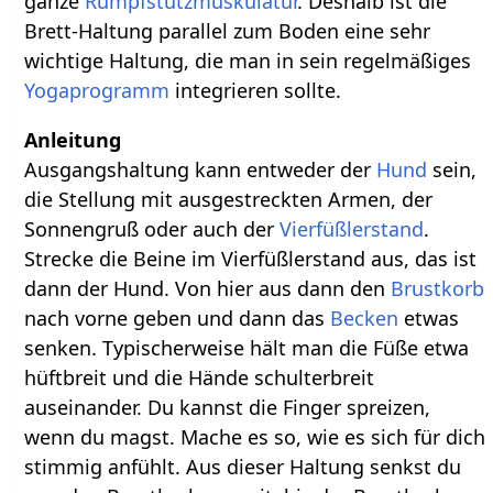
ganze
Rumpfstützmuskulatur
. Deshalb ist die
Brett-Haltung parallel zum Boden eine sehr
wichtige Haltung, die man in sein regelmäßiges
Yogaprogramm
integrieren sollte.
Anleitung
Ausgangshaltung kann entweder der
Hund
sein,
die Stellung mit ausgestreckten Armen, der
Sonnengruß oder auch der
Vierfüßlerstand
.
Strecke die Beine im Vierfüßlerstand aus, das ist
dann der Hund. Von hier aus dann den
Brustkorb
nach vorne geben und dann das
Becken
etwas
senken. Typischerweise hält man die Füße etwa
hüftbreit und die Hände schulterbreit
auseinander. Du kannst die Finger spreizen,
wenn du magst. Mache es so, wie es sich für dich
stimmig anfühlt. Aus dieser Haltung senkst du