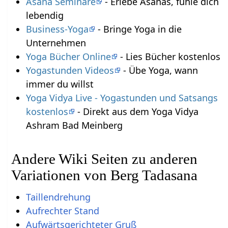
Asana Seminare
- Erlebe Asanas, fühle dich
lebendig
Business-Yoga
- Bringe Yoga in die
Unternehmen
Yoga Bücher Online
- Lies Bücher kostenlos
Yogastunden Videos
- Übe Yoga, wann
immer du willst
Yoga Vidya Live - Yogastunden und Satsangs
kostenlos
- Direkt aus dem Yoga Vidya
Ashram Bad Meinberg
Andere Wiki Seiten zu anderen
Variationen von Berg Tadasana
Taillendrehung
Aufrechter Stand
Aufwärtsgerichteter Gruß