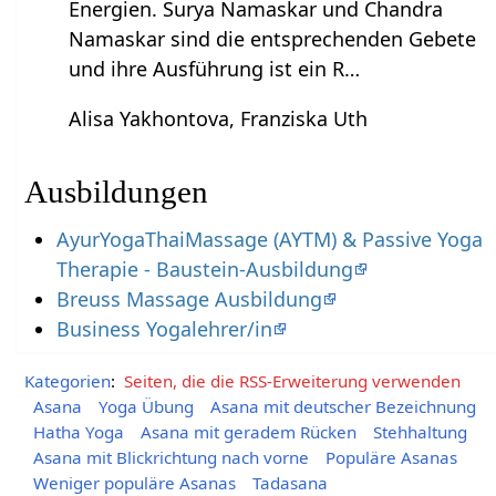
Energien. Surya Namaskar und Chandra
Namaskar sind die entsprechenden Gebete
und ihre Ausführung ist ein R…
Alisa Yakhontova, Franziska Uth
Ausbildungen
AyurYogaThaiMassage (AYTM) & Passive Yoga
Therapie - Baustein-Ausbildung
Breuss Massage Ausbildung
Business Yogalehrer/in
Kategorien
:
Seiten, die die RSS-Erweiterung verwenden
Asana
Yoga Übung
Asana mit deutscher Bezeichnung
Hatha Yoga
Asana mit geradem Rücken
Stehhaltung
Asana mit Blickrichtung nach vorne
Populäre Asanas
Weniger populäre Asanas
Tadasana