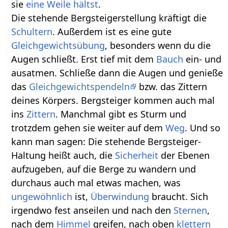
sie
eine Weile hältst
.
Die stehende Bergsteigerstellung kräftigt die
Schultern
. Außerdem ist es eine gute
Gleichgewichtsübung
, besonders wenn du die
Augen schließt. Erst tief mit dem
Bauch
ein- und
ausatmen. Schließe dann die Augen und genieße
das
Gleichgewichtspendeln
bzw. das Zittern
deines Körpers. Bergsteiger kommen auch mal
ins
Zittern
. Manchmal gibt es Sturm und
trotzdem gehen sie weiter auf dem
Weg
. Und so
kann man sagen: Die stehende Bergsteiger-
Haltung heißt auch, die
Sicherheit
der Ebenen
aufzugeben, auf die Berge zu wandern und
durchaus auch mal etwas machen, was
ungewöhnlich
ist,
Überwindung
braucht. Sich
irgendwo fest anseilen und nach den
Sternen
,
nach dem
Himmel
greifen, nach oben
klettern