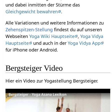
und dabei inmitten der Stürme das
Gleichgewicht bewahren
.
Alle Variationen und weitere Informationen zu
Zehenspitzen-Stellung
findest du auf unseren
Webseiten
Yoga Wiki Hauptseite
,
Yoga Vidya
Hauptseite
und auch in der
Yoga Vidya App
für iPhone oder Android.
Bergsteiger Video
Hier ein Video zur Yogastellung Bergsteiger.
Bergsteiger - Yoga Asana Lexikon