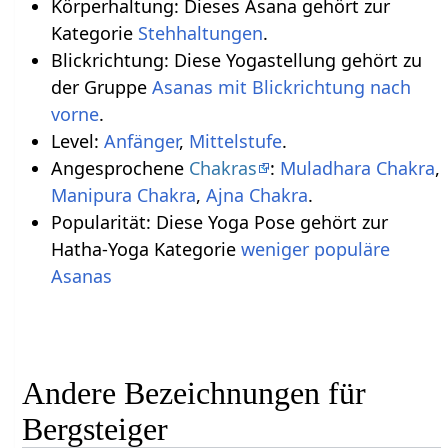
Körperhaltung: Dieses Asana gehört zur
Kategorie
Stehhaltungen
.
Blickrichtung: Diese Yogastellung gehört zu
der Gruppe
Asanas mit Blickrichtung nach
vorne
.
Level:
Anfänger
,
Mittelstufe
.
Angesprochene
Chakras
:
Muladhara Chakra
,
Manipura Chakra
,
Ajna Chakra
.
Popularität: Diese Yoga Pose gehört zur
Hatha-Yoga Kategorie
weniger populäre
Asanas
Andere Bezeichnungen für
Bergsteiger