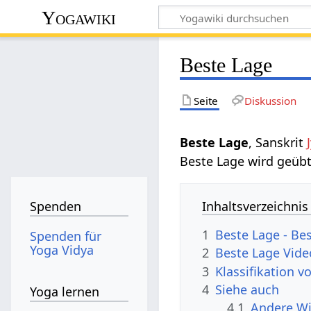
Yogawiki
Beste Lage
Seite
Diskussion
Beste Lage
, Sanskrit
Beste Lage wird geübt
Inhaltsverzeichnis
Spenden
1
Beste Lage - Be
Spenden für
Yoga Vidya
2
Beste Lage Vide
3
Klassifikation v
4
Siehe auch
Yoga lernen
4.1
Andere Wi