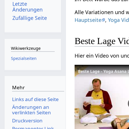
Letzte
Änderungen
Alle Variationen und 
Zufällige Seite
Hauptseite
,
Yoga Vid
Beste Lage Vi
Wikiwerkzeuge
Hier ein Video von un
Spezialseiten
Beste Lage - Yoga Asana 
Mehr
Links auf diese Seite
Änderungen an
verlinkten Seiten
Druckversion
Permanenter Link