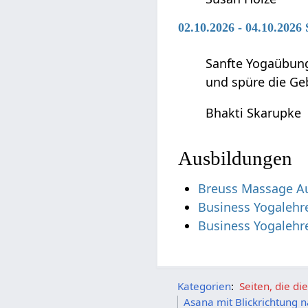
02.10.2026 - 04.10.2026
Sanfte Yogaübung
und spüre die Ge
Bhakti Skarupke
Ausbildungen
Breuss Massage A
Business Yogalehre
Business Yogalehr
Kategorien
:
Seiten, die d
Asana mit Blickrichtung 