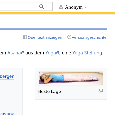
Anonym
Quelltext anzeigen
Versionsgeschichte
 ein
Asana
aus dem
Yoga
, eine
Yoga Stellung
.
Beste Lage
hvasana