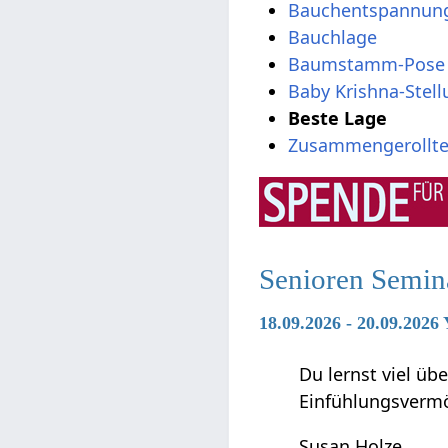
Bauchentspannungs
Bauchlage
Baumstamm-Pose 
Baby Krishna-Stel
Beste Lage
Zusammengerolltes
Senioren Semin
18.09.2026 - 20.09.2026
Du lernst viel ü
Einfühlungsverm
Susan Holze