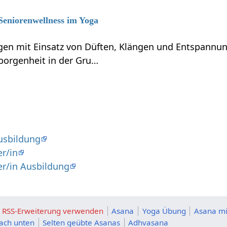
 Seniorenwellness im Yoga
en mit Einsatz von Düften, Klängen und Entspannun
borgenheit in der Gru…
usbildung
r/in
er/in Ausbildung
ie RSS-Erweiterung verwenden
Asana
Yoga Übung
Asana mi
nach unten
Selten geübte Asanas
Adhvasana