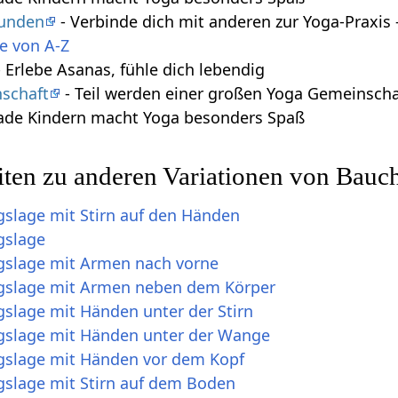
tunden
- Verbinde dich mit anderen zur Yoga-Praxi
e von A-Z
 Erlebe Asanas, fühle dich lebendig
schaft
- Teil werden einer großen Yoga Gemeinscha
ade Kindern macht Yoga besonders Spaß
iten zu anderen Variationen von Bauc
lage mit Stirn auf den Händen
gslage
slage mit Armen nach vorne
slage mit Armen neben dem Körper
lage mit Händen unter der Stirn
slage mit Händen unter der Wange
slage mit Händen vor dem Kopf
slage mit Stirn auf dem Boden