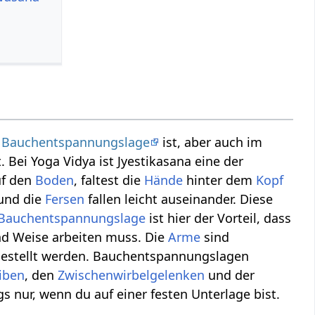
l
Bauchentspannungslage
ist, aber auch im
 Bei Yoga Vidya ist Jyestikasana eine der
f den
Boden
, faltest die
Hände
hinter dem
Kopf
nd die
Fersen
fallen leicht auseinander. Diese
Bauchentspannungslage
ist hier der Vorteil, dass
nd Weise arbeiten muss. Die
Arme
sind
estellt werden. Bauchentspannungslagen
iben
, den
Zwischenwirbelgelenken
und der
gs nur, wenn du auf einer festen Unterlage bist.