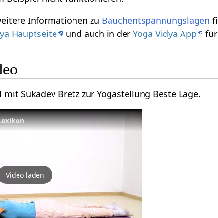
weitere Informationen zu
Bauchentspannungslagen
f
ya Hauptseite
und auch in der
Yoga Vidya App
für
deo
d mit Sukadev Bretz zur Yogastellung Beste Lage.
Lexikon
Video laden