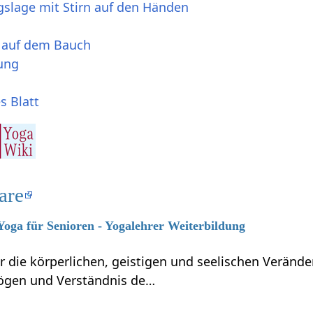
lage mit Stirn auf den Händen
auf dem Bauch
lung
 Blatt
are
 Yoga für Senioren - Yogalehrer Weiterbildung
ber die körperlichen, geistigen und seelischen Verän
ögen und Verständnis de…