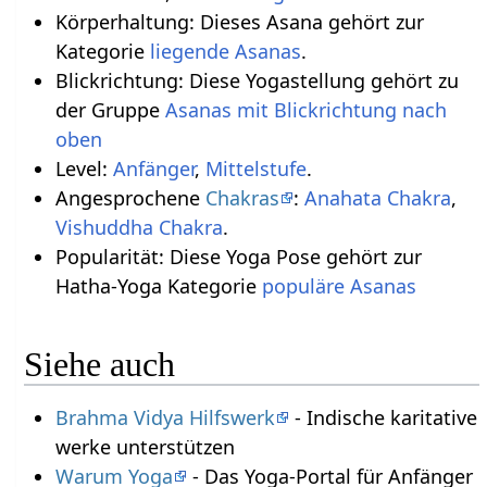
Körperhaltung: Dieses Asana gehört zur
Kategorie
liegende Asanas
.
Blickrichtung: Diese Yogastellung gehört zu
der Gruppe
Asanas mit Blickrichtung nach
oben
Level:
Anfänger
,
Mittelstufe
.
Angesprochene
Chakras
:
Anahata Chakra
,
Vishuddha Chakra
.
Popularität: Diese Yoga Pose gehört zur
Hatha-Yoga Kategorie
populäre Asanas
Siehe auch
Brahma Vidya Hilfswerk
- Indische karitative
werke unterstützen
Warum Yoga
- Das Yoga-Portal für Anfänger