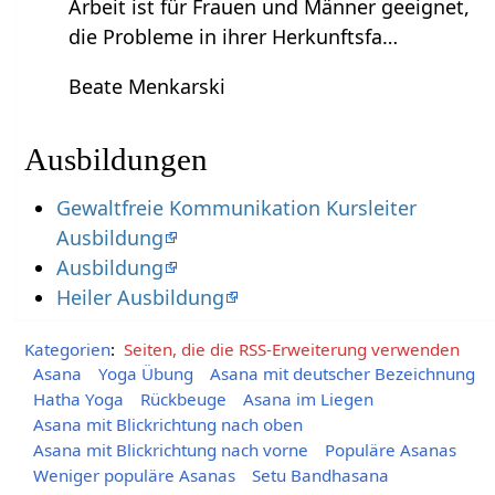
Arbeit ist für Frauen und Männer geeignet,
die Probleme in ihrer Herkunftsfa…
Beate Menkarski
Ausbildungen
Gewaltfreie Kommunikation Kursleiter
Ausbildung
Ausbildung
Heiler Ausbildung
Kategorien
:
Seiten, die die RSS-Erweiterung verwenden
Asana
Yoga Übung
Asana mit deutscher Bezeichnung
Hatha Yoga
Rückbeuge
Asana im Liegen
Asana mit Blickrichtung nach oben
Asana mit Blickrichtung nach vorne
Populäre Asanas
Weniger populäre Asanas
Setu Bandhasana