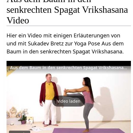
senkrechten Spagat Vrikshasana
Video
Hier ein Video mit einigen Erläuterungen von
und mit Sukadev Bretz zur Yoga Pose Aus dem
Baum in den senkrechten Spagat Vrikshasana.
Aus dem Baum in den senkrechten Spagat Vrikshasana - Yoga Asana Lexikon
Video laden