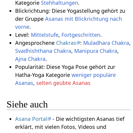
Kategorie
Stehhaltungen
.
Blickrichtung: Diese Yogastellung gehört zu
der Gruppe
Asanas mit Blickrichtung nach
vorne
.
Level:
Mittelstufe
,
Fortgeschritten
.
Angesprochene
Chakras
:
Muladhara Chakra
,
Svadhishthana Chakra
,
Manipura Chakra
,
Ajna Chakra
.
Popularität: Diese Yoga Pose gehört zur
Hatha-Yoga Kategorie
weniger populäre
Asanas
,
selten geübte Asanas
Siehe auch
Asana Portal
- Die wichtigsten Asanas tief
erklärt, mit vielen Fotos, Videos und