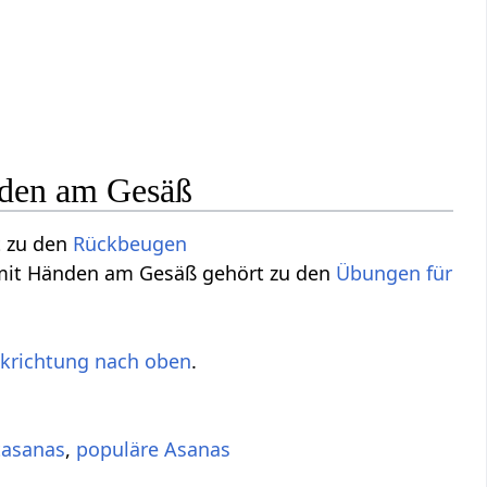
nden am Gesäß
t zu den
Rückbeugen
l mit Händen am Gesäß gehört zu den
Übungen für
ckrichtung nach oben
.
tasanas
,
populäre Asanas