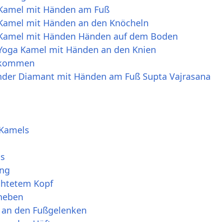
 Kamel mit Händen am Fuß
 Kamel mit Händen an den Knöcheln
s Kamel mit Händen Händen auf dem Boden
 Yoga Kamel mit Händen an den Knien
l kommen
nder Diamant mit Händen am Fuß Supta Vajrasana
l
 Kamels
ls
ung
chtetem Kopf
heben
 an den Fußgelenken