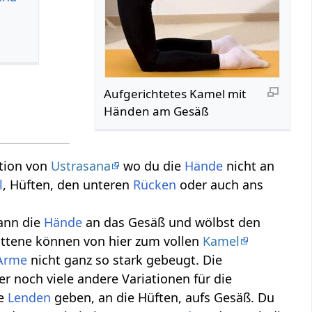
Aufgerichtetes Kamel mit
Händen am Gesäß
ation von
Ustrasana
wo du die
Hände
nicht an
l
, Hüften, den unteren
Rücken
oder auch ans
dann die
Hände
an das Gesäß und wölbst den
ittene können von hier zum vollen
Kamel
Arme
nicht ganz so stark gebeugt. Die
r noch viele andere Variationen für die
ie
Lenden
geben, an die Hüften, aufs Gesäß. Du