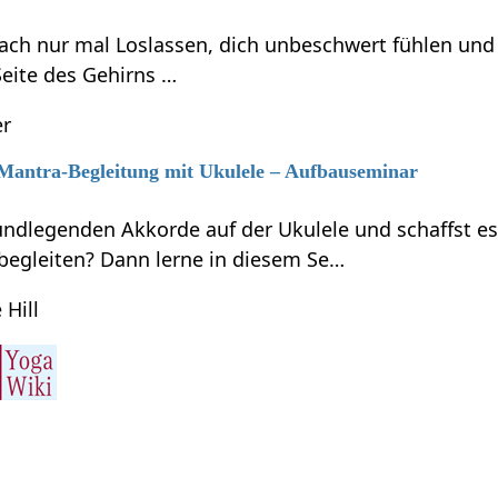
ach nur mal Loslassen, dich unbeschwert fühlen und
 Seite des Gehirns …
er
 Mantra-Begleitung mit Ukulele – Aufbauseminar
undlegenden Akkorde auf der Ukulele und schaffst e
begleiten? Dann lerne in diesem Se…
 Hill