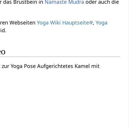
r das Brustbein in
Namaste Mudra
oder auch die
eren Webseiten
Yoga Wiki Hauptseite
,
Yoga
id.
eo
z zur Yoga Pose Aufgerichtetes Kamel mit