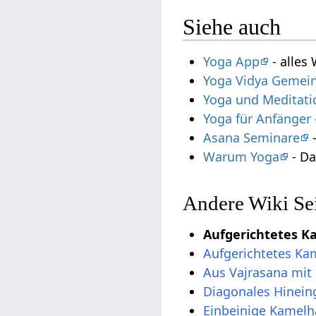
Siehe auch
Yoga App
- alles
Yoga Vidya Gemein
Yoga und Meditati
Yoga für Anfänger
Asana Seminare
-
Warum Yoga
- Da
Andere Wiki Se
Aufgerichtetes 
Aufgerichtetes Ka
Aus Vajrasana mi
Diagonales Hinein
Einbeinige Kamelh