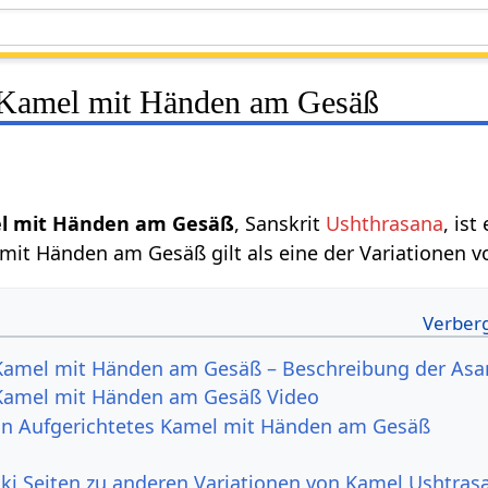
 Kamel mit Händen am Gesäß
el mit Händen am Gesäß
, Sanskrit
Ushthrasana
, ist
mit Händen am Gesäß gilt als eine der Variationen 
 Kamel mit Händen am Gesäß – Beschreibung der Asa
 Kamel mit Händen am Gesäß Video
von Aufgerichtetes Kamel mit Händen am Gesäß
ki Seiten zu anderen Variationen von Kamel Ushtras