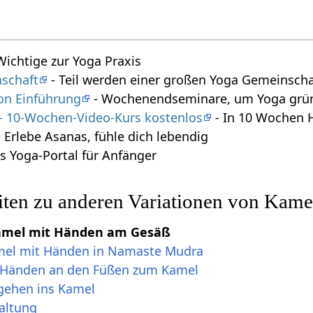
 Wichtige zur Yoga Praxis
schaft
- Teil werden einer großen Yoga Gemeinscha
on Einführung
- Wochenendseminare, um Yoga gründ
 - 10-Wochen-Video-Kurs kostenlos
- In 10 Wochen 
 Erlebe Asanas, fühle dich lebendig
s Yoga-Portal für Anfänger
iten zu anderen Variationen von Kame
Kamel mit Händen am Gesäß
mel mit Händen in Namaste Mudra
t Händen an den Füßen zum Kamel
gehen ins Kamel
altung