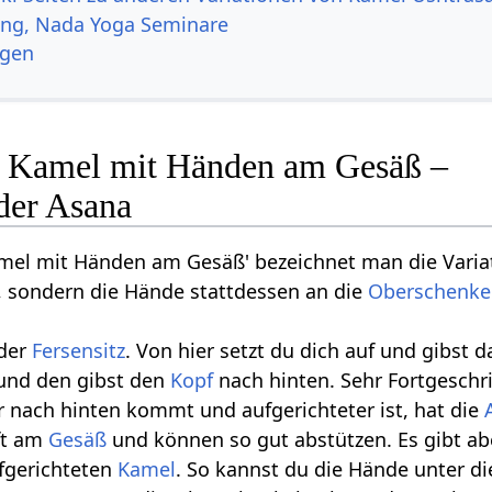
ang, Nada Yoga Seminare
ngen
s Kamel mit Händen am Gesäß –
der Asana
Kamel mit Händen am Gesäß' bezeichnet man die Vari
, sondern die Hände stattdessen an die
Oberschenke
 der
Fersensitz
. Von hier setzt du dich auf und gibst 
und den gibst den
Kopf
nach hinten. Sehr Fortgeschr
nach hinten kommt und aufgerichteter ist, hat die
ft am
Gesäß
und können so gut abstützen. Es gibt abe
fgerichteten
Kamel
. So kannst du die Hände unter d