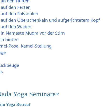
 an den Hüften
auf den Fersen
 auf den Fußsohlen
auf den Oberschenkeln und aufgerichtetem Kopf
 auf den Waden
in Namaste Mudra vor der Stirn
ch hinten
mel-Pose, Kamel-Stellung
uge
Rückbeuge
ls
Nada Yoga Seminare
 Yin Yoga Retreat