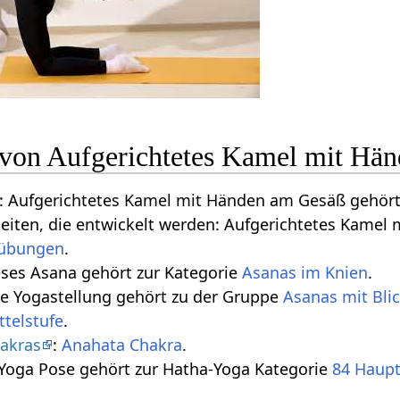
n von Aufgerichtetes Kamel mit Hä
 Aufgerichtetes Kamel mit Händen am Gesäß gehör
gkeiten, die entwickelt werden: Aufgerichtetes Kame
übungen
.
eses Asana gehört zur Kategorie
Asanas im Knien
.
se Yogastellung gehört zu der Gruppe
Asanas mit Bli
ttelstufe
.
akras
:
Anahata Chakra
.
 Yoga Pose gehört zur Hatha-Yoga Kategorie
84 Haup