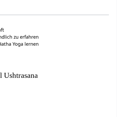
ft
lich zu erfahren
Hatha Yoga lernen
l Ushtrasana