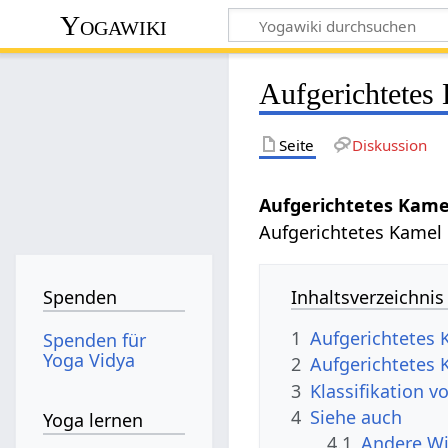
Yogawiki
Aufgerichtetes
Seite
Diskussion
Aufgerichtetes Kam
Aufgerichtetes Kamel 
Inhaltsverzeichnis
Spenden
1
Aufgerichtetes
Spenden für
Yoga Vidya
2
Aufgerichtetes
3
Klassifikation 
4
Siehe auch
Yoga lernen
4.1
Andere Wi