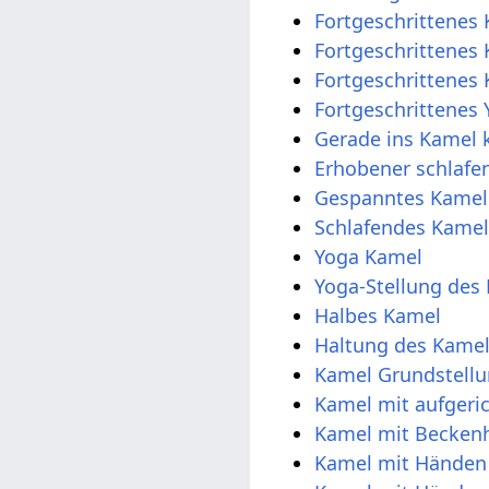
Fortgeschrittenes
Fortgeschrittenes
Fortgeschrittene
Fortgeschrittenes
Gerade ins Kame
Erhobener schlafe
Gespanntes Kamel
Schlafendes Kame
Yoga Kamel
Yoga-Stellung des
Halbes Kamel
Haltung des Kame
Kamel Grundstell
Kamel mit aufgeri
Kamel mit Becken
Kamel mit Händen