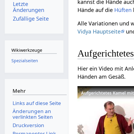
kannst die Hände auc
Letzte
Änderungen
Hände auf die
Hüften
Zufällige Seite
Alle Variationen und
Vidya Hauptseite
und
Wikiwerkzeuge
Aufgerichtete
Spezialseiten
Hier ein Video mit An
Händen am Gesäß.
Mehr
Links auf diese Seite
Änderungen an
verlinkten Seiten
Druckversion
Permanenter Link