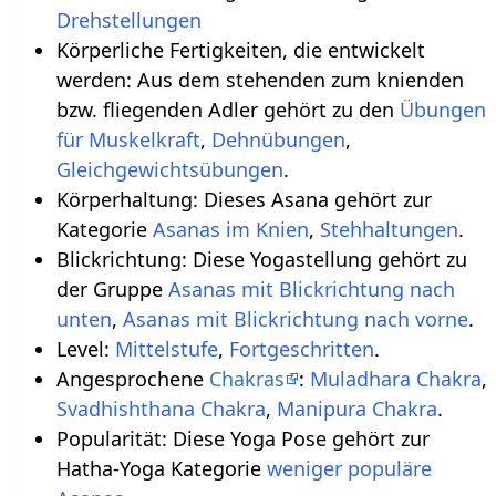
Drehstellungen
Körperliche Fertigkeiten, die entwickelt
werden: Aus dem stehenden zum knienden
bzw. fliegenden Adler gehört zu den
Übungen
für Muskelkraft
,
Dehnübungen
,
Gleichgewichtsübungen
.
Körperhaltung: Dieses Asana gehört zur
Kategorie
Asanas im Knien
,
Stehhaltungen
.
Blickrichtung: Diese Yogastellung gehört zu
der Gruppe
Asanas mit Blickrichtung nach
unten
,
Asanas mit Blickrichtung nach vorne
.
Level:
Mittelstufe
,
Fortgeschritten
.
Angesprochene
Chakras
:
Muladhara Chakra
,
Svadhishthana Chakra
,
Manipura Chakra
.
Popularität: Diese Yoga Pose gehört zur
Hatha-Yoga Kategorie
weniger populäre