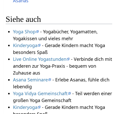
Asanas
Siehe auch
Yoga Shop
- Yogabücher, Yogamatten,
Yogakissen und vieles mehr
Kinderyoga
- Gerade Kindern macht Yoga
besonders Spaß
Live Online Yogastunden
- Verbinde dich mit
anderen zur Yoga-Praxis - bequem von
Zuhause aus
Asana Seminare
- Erlebe Asanas, fühle dich
lebendig
Yoga Vidya Gemeinschaft
- Teil werden einer
großen Yoga Gemeinschaft
Kinderyoga
- Gerade Kindern macht Yoga
besonders Spaß