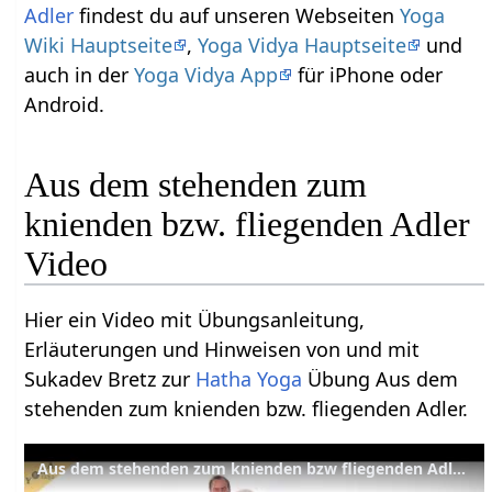
Adler
findest du auf unseren Webseiten
Yoga
Wiki Hauptseite
,
Yoga Vidya Hauptseite
und
auch in der
Yoga Vidya App
für iPhone oder
Android.
Aus dem stehenden zum
knienden bzw. fliegenden Adler
Video
Hier ein Video mit Übungsanleitung,
Erläuterungen und Hinweisen von und mit
Sukadev Bretz zur
Hatha Yoga
Übung Aus dem
stehenden zum knienden bzw. fliegenden Adler.
Aus dem stehenden zum knienden bzw fliegenden Adler Asanalexikon