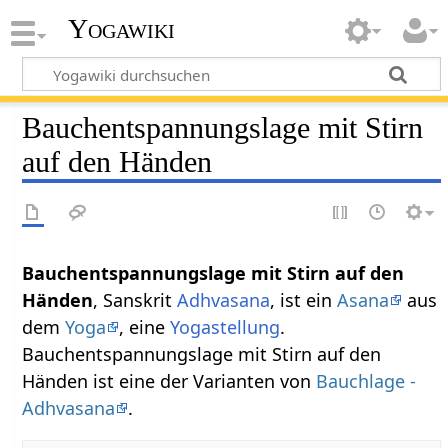
Yogawiki
Bauchentspannungslage mit Stirn
auf den Händen
Bauchentspannungslage mit Stirn auf den
Händen
, Sanskrit
Adhvasana
, ist ein
Asana
aus
dem
Yoga
, eine
Yogastellung
.
Bauchentspannungslage mit Stirn auf den
Händen ist eine der Varianten von
Bauchlage -
Adhvasana
.