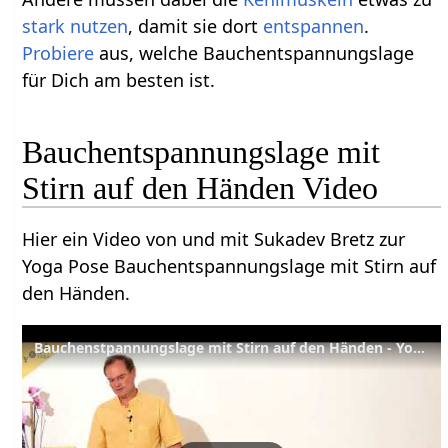
stark
nutzen
, damit sie dort
entspannen
.
Probiere
aus, welche Bauchentspannungslage
für Dich am besten ist.
Bauchentspannungslage mit
Stirn auf den Händen Video
Hier ein Video von und mit Sukadev Bretz zur
Yoga Pose Bauchentspannungslage mit Stirn auf
den Händen.
Bauchenstpannungslage mit Stirn auf den Händen - Yoga Asana Lexikon