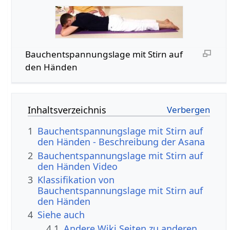
Bauchentspannungslage mit Stirn auf
den Händen
Inhaltsverzeichnis
1
Bauchentspannungslage mit Stirn auf
den Händen - Beschreibung der Asana
2
Bauchentspannungslage mit Stirn auf
den Händen Video
3
Klassifikation von
Bauchentspannungslage mit Stirn auf
den Händen
4
Siehe auch
4.1
Andere Wiki Seiten zu anderen