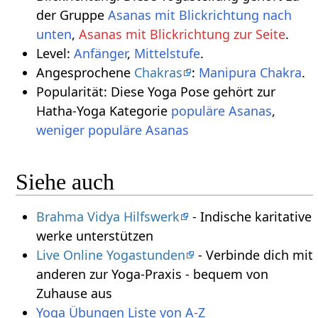
der Gruppe
Asanas mit Blickrichtung nach
unten
,
Asanas mit Blickrichtung zur Seite
.
Level:
Anfänger
,
Mittelstufe
.
Angesprochene
Chakras
:
Manipura Chakra
.
Popularität: Diese Yoga Pose gehört zur
Hatha-Yoga Kategorie
populäre Asanas
,
weniger populäre Asanas
Siehe auch
Brahma Vidya Hilfswerk
- Indische karitative
werke unterstützen
Live Online Yogastunden
- Verbinde dich mit
anderen zur Yoga-Praxis - bequem von
Zuhause aus
Yoga Übungen Liste von A-Z