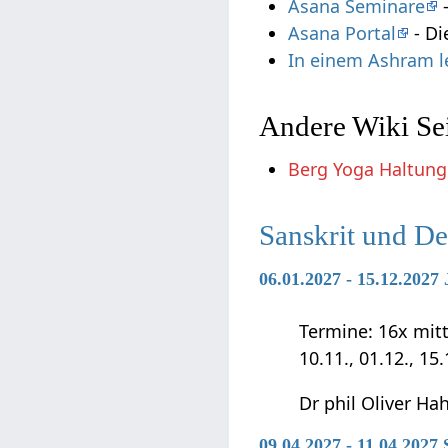
Asana Seminare
-
Asana Portal
- Di
In einem Ashram 
Andere Wiki Sei
Berg Yoga Haltung
Sanskrit und D
06.01.2027 - 15.12.202
Termine: 16x mittwo
10.11., 01.12., 15
Dr phil Oliver Ha
09.04.2027 - 11.04.2027