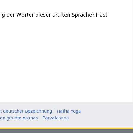
ng der Wörter dieser uralten Sprache? Hast
t deutscher Bezeichnung
Hatha Yoga
ten geübte Asanas
Parvatasana