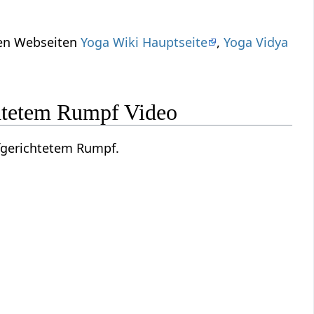
ren Webseiten
Yoga Wiki Hauptseite
,
Yoga Vidya
chtetem Rumpf Video
ufgerichtetem Rumpf.