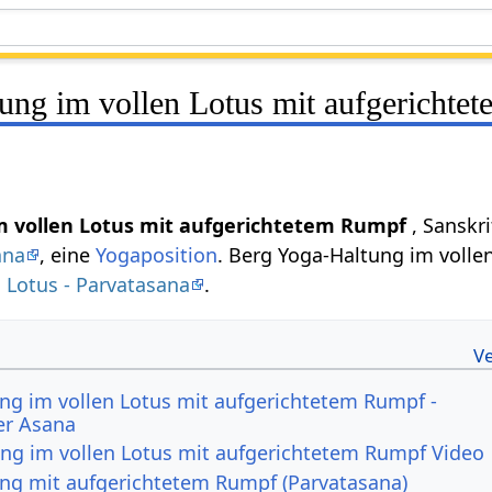
ung im vollen Lotus mit aufgerichte
m vollen Lotus mit aufgerichtetem Rumpf
, Sanskr
ana
, eine
Yogaposition
. Berg Yoga-Haltung im volle
 Lotus - Parvatasana
.
ng im vollen Lotus mit aufgerichtetem Rumpf -
er Asana
ng im vollen Lotus mit aufgerichtetem Rumpf Video
ng mit aufgerichtetem Rumpf (Parvatasana)