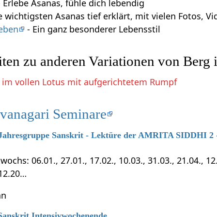
 Erlebe Asanas, fühle dich lebendig
e wichtigsten Asanas tief erklärt, mit vielen Fotos, 
leben
- Ein ganz besonderer Lebensstil
ten zu anderen Variationen von Berg 
 im vollen Lotus mit aufgerichtetem Rumpf
evanagari Seminare
7 Jahresgruppe Sanskrit - Lektüre der AMRITA SIDDHI 2 -
chs: 06.01., 27.01., 17.02., 10.03., 31.03., 21.04., 12.0
.12.20…
hn
 Sanskrit Intensivwochenende