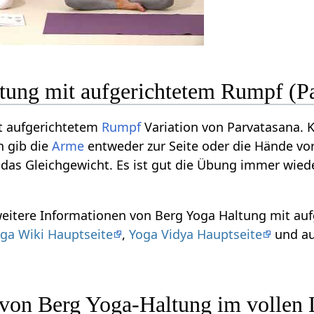
tung mit aufgerichtetem Rumpf (Pa
t aufgerichtetem
Rumpf
Variation von Parvatasana
 gib die
Arme
entweder zur Seite oder die Hände v
 das Gleichgewicht. Es ist gut die Übung immer wiede
weitere Informationen von Berg Yoga Haltung mit auf
ga Wiki Hauptseite
,
Yoga Vidya Hauptseite
und au
n von Berg Yoga-Haltung im vollen