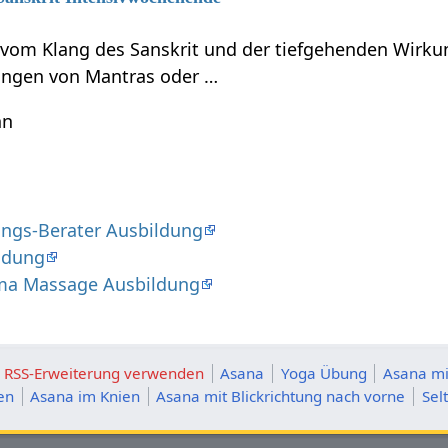
t vom Klang des Sanskrit und der tiefgehenden Wirku
ungen von Mantras oder …
hn
ngs-Berater Ausbildung
ldung
ma Massage Ausbildung
ie RSS-Erweiterung verwenden
Asana
Yoga Übung
Asana mi
en
Asana im Knien
Asana mit Blickrichtung nach vorne
Sel