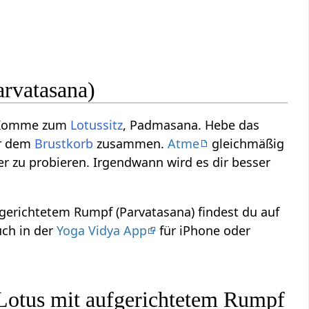
rvatasana)
. Komme zum
Lotussitz
, Padmasana. Hebe das
or dem
Brustkorb
zusammen.
Atme
gleichmäßig
r zu probieren. Irgendwann wird es dir besser
gerichtetem Rumpf (Parvatasana) findest du auf
ch in der
Yoga Vidya App
für iPhone oder
 Lotus mit aufgerichtetem Rumpf