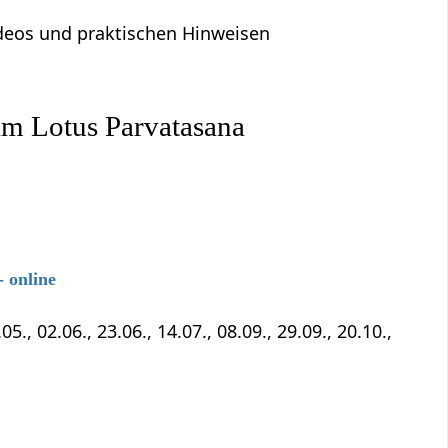
Videos und praktischen Hinweisen
im Lotus Parvatasana
 online
5., 02.06., 23.06., 14.07., 08.09., 29.09., 20.10.,