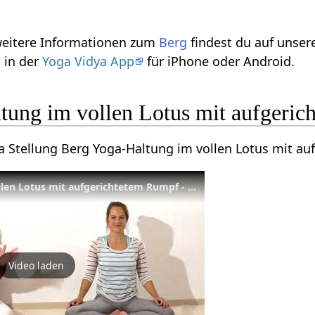
 weitere Informationen zum
Berg
findest du auf unse
 in der
Yoga Vidya App
für iPhone oder Android.
tung im vollen Lotus mit aufgeri
ga Stellung Berg Yoga-Haltung im vollen Lotus mit a
Berg Yoga-Haltung im vollen Lotus mit aufgerichtetem Rumpf - Yoga Asana Lexikon
Video laden