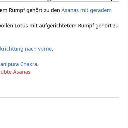
etem Rumpf gehört zu den
Asanas mit geradem
 vollen Lotus mit aufgerichtetem Rumpf gehört zu
ckrichtung nach vorne
.
anipura Chakra
.
eübte Asanas