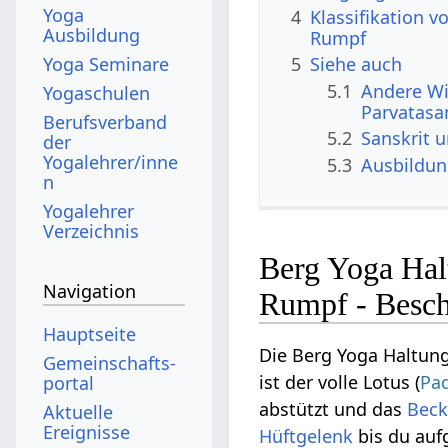
Yoga
4
Klassifikation 
Ausbildung
Rumpf
Yoga Seminare
5
Siehe auch
5.1
Andere Wi
Yogaschulen
Parvatasa
Berufsverband
5.2
Sanskrit 
der
Yogalehrer/inne
5.3
Ausbildu
n
Yogalehrer
Verzeichnis
Berg Yoga Hal
Navigation
Rumpf - Besch
Hauptseite
Die Berg Yoga Haltun
Gemeinschafts­
ist der volle Lotus (
Pa
portal
abstützt und das
Bec
Aktuelle
Ereignisse
Hüftgelenk
bis du auf