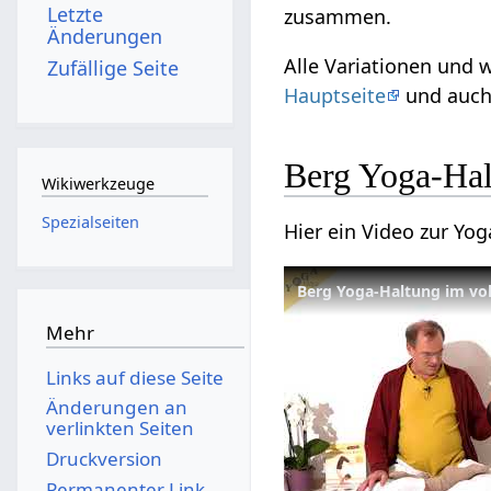
Letzte
zusammen.
Änderungen
Alle Variationen und
Zufällige Seite
Hauptseite
und auch
Berg Yoga-Hal
Wikiwerkzeuge
Spezialseiten
Hier ein Video zur Yo
Mehr
Links auf diese Seite
Änderungen an
verlinkten Seiten
Druckversion
Permanenter Link