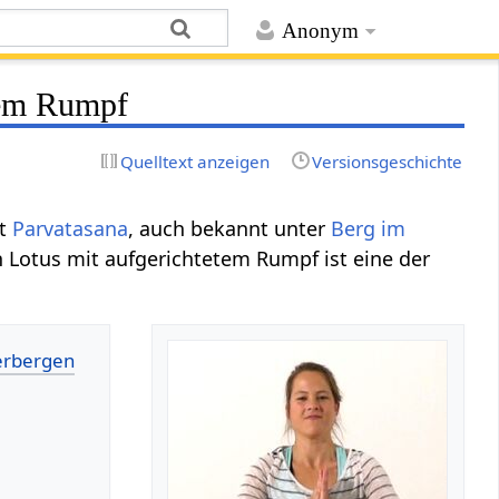
Anonym
tem Rumpf
Quelltext anzeigen
Versionsgeschichte
it
Parvatasana
, auch bekannt unter
Berg im
n Lotus mit aufgerichtetem Rumpf ist eine der