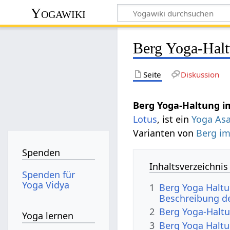
Yogawiki
Berg Yoga-Halt
Seite
Diskussion
Berg Yoga-Haltung i
Lotus
, ist ein
Yoga As
Varianten von
Berg im
Spenden
Inhaltsverzeichnis
Spenden für
Yoga Vidya
1
Berg Yoga Haltu
Beschreibung d
2
Berg Yoga-Haltu
Yoga lernen
3
Berg Yoga Haltu