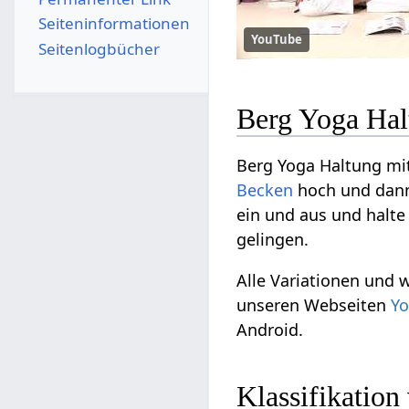
Seiten­­informationen
YouTube
Seitenlogbücher
Berg Yoga Hal
Berg Yoga Haltung mi
Becken
hoch und dann
ein und aus und halte
gelingen.
Alle Variationen und 
unseren Webseiten
Yo
Android.
Klassifikatio