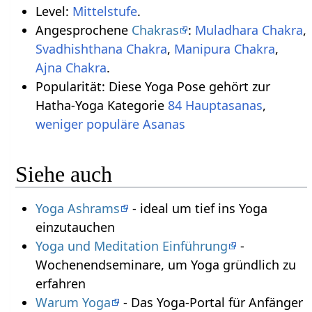
Level:
Mittelstufe
.
Angesprochene
Chakras
:
Muladhara Chakra
,
Svadhishthana Chakra
,
Manipura Chakra
,
Ajna Chakra
.
Popularität: Diese Yoga Pose gehört zur
Hatha-Yoga Kategorie
84 Hauptasanas
,
weniger populäre Asanas
Siehe auch
Yoga Ashrams
- ideal um tief ins Yoga
einzutauchen
Yoga und Meditation Einführung
-
Wochenendseminare, um Yoga gründlich zu
erfahren
Warum Yoga
- Das Yoga-Portal für Anfänger