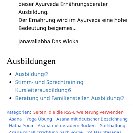
dieser Ayurveda Ernährungsberater
Ausbildung.
Der Ernährung wird im Ayurveda eine hohe
Bedeutung beigemes…
Janavallabha Das Wloka
Ausbildungen
Ausbildung
Stimm- und Sprechtraining
Kursleiterausbildung
Beratung und Familienstellen Ausbildung
Kategorien
:
Seiten, die die RSS-Erweiterung verwenden
Asana
Yoga Übung
Asana mit deutscher Bezeichnung
Hatha Yoga
Asana mit geradem Rücken
Stehhaltung
Asana mit Blickrichtung nach vorne
84 Hauptasanas