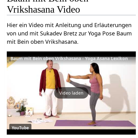
Vrikshasana Video
Hier ein Video mit Anleitung und Erläuterungen
von und mit Sukadev Bretz zur Yoga Pose Baum
mit Bein oben Vrikshasana.
Baum mit Bein oben Vrikshasana - Yoga Asana Lexikon
Video laden
YouTube