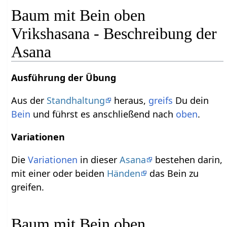
Baum mit Bein oben
Vrikshasana - Beschreibung der
Asana
Ausführung der Übung
Aus der
Standhaltung
heraus,
greifs
Du dein
Bein
und führst es anschließend nach
oben
.
Variationen
Die
Variationen
in dieser
Asana
bestehen darin,
mit einer oder beiden
Händen
das Bein zu
greifen.
Baum mit Bein oben