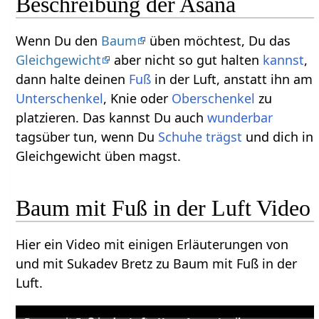
Beschreibung der Asana
Wenn Du den
Baum
üben möchtest, Du das
Gleichgewicht
aber nicht so gut halten
kannst
,
dann halte deinen
Fuß
in der Luft, anstatt ihn am
Unterschenkel
, Knie oder
Oberschenkel
zu
platzieren. Das kannst Du auch
wunderbar
tagsüber tun, wenn Du
Schuhe
trägst
und dich in
Gleichgewicht üben magst.
Baum mit Fuß in der Luft Video
Hier ein Video mit einigen Erläuterungen von
und mit Sukadev Bretz zu Baum mit Fuß in der
Luft.