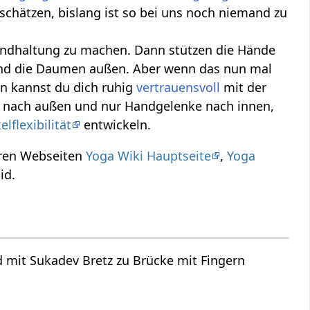
uschätzen, bislang ist so bei uns noch niemand zu
rundhaltung zu machen. Dann stützen die Hände
und die Daumen außen. Aber wenn das nun mal
n kannst du dich ruhig
vertrauensvoll
mit der
n nach außen und nur Handgelenke nach innen,
lflexibilität
entwickeln.
eren Webseiten
Yoga Wiki Hauptseite
,
Yoga
id.
 mit Sukadev Bretz zu Brücke mit Fingern