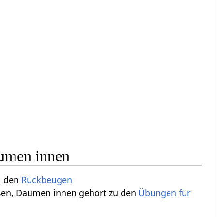
aumen innen
u den
Rückbeugen
außen, Daumen innen gehört zu den
Übungen für