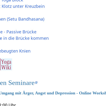
 Klotz unter Kreuzbein
inen (Setu Bandhasana)
e - Passive Brücke
e in die Brücke kommen
ebeugten Knien
en Seminare
6 Umgang mit Ärger, Angst und Depression - Online Works
21:00 Uhr