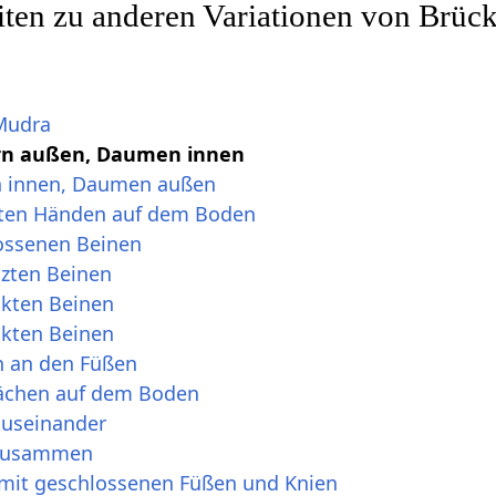
iten zu anderen Variationen von Brüc
 Mudra
ern außen, Daumen innen
n innen, Daumen außen
eten Händen auf dem Boden
ossenen Beinen
izten Beinen
ckten Beinen
ckten Beinen
n an den Füßen
lächen auf dem Boden
auseinander
 zusammen
mit geschlossenen Füßen und Knien