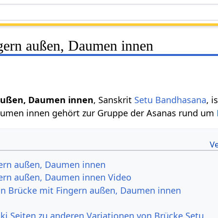
gern außen, Daumen innen
 außen, Daumen innen
, Sanskrit
Setu Bandhasana
, i
aumen innen gehört zur Gruppe der Asanas rund um
gern außen, Daumen innen
gern außen, Daumen innen Video
von Brücke mit Fingern außen, Daumen innen
ki Seiten zu anderen Variationen von Brücke Setu