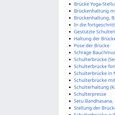
Brücke Yoga-Stell
Brückenhaltung m
Brückenhaltung, B
In die fortgeschr
Gestützte Schulte
Haltung der Brück
Pose der Brücke
Schräge Bauchmus
Schulterbrücke (S
Schulterbrücke for
Schulterbrücke in
Schulterbrücke mi
Schulterhaltung (K
Schulterpresse
Setu Bandhasana,
Stellung der Brück
Schulterbrücke au