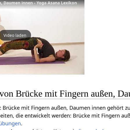
n, Daumen innen - Yoga Asana Lexikon
Video laden
n von Brücke mit Fingern außen, D
 Brücke mit Fingern außen, Daumen innen gehört z
keiten, die entwickelt werden: Brücke mit Fingern 
übungen
.