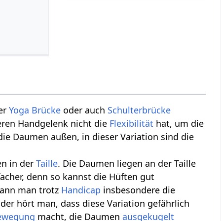
der
Yoga Brücke
oder auch
Schulterbrücke
deren Handgelenk nicht die
Flexibilität
hat, um die
ie Daumen außen, in dieser Variation sind die
en in der
Taille
. Die Daumen liegen an der Taille
facher, denn so kannst die Hüften gut
kann man trotz
Handicap
insbesondere die
der hört man, dass diese Variation gefährlich
ewegung
macht, die Daumen
ausgekugelt