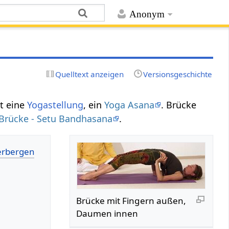
Anonym
Quelltext anzeigen
Versionsgeschichte
st eine
Yogastellung
, ein
Yoga Asana
. Brücke
Brücke - Setu Bandhasana
.
Brücke mit Fingern außen,
Daumen innen