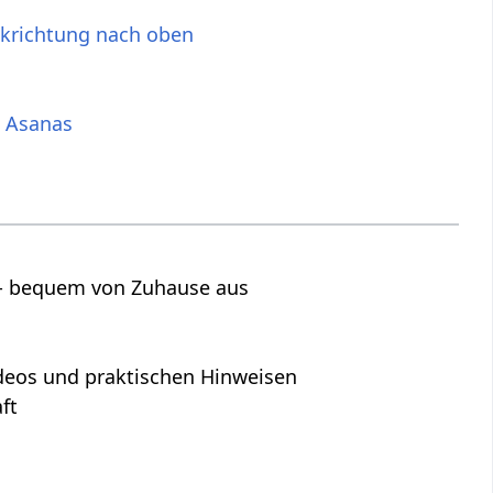
ckrichtung nach oben
 Asanas
s - bequem von Zuhause aus
Videos und praktischen Hinweisen
ft