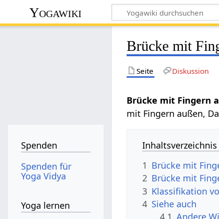
Yogawiki
Brücke mit Fin
Seite
Diskussion
Brücke mit Fingern
mit Fingern außen, D
Inhaltsverzeichnis
Spenden
1
Brücke mit Fin
Spenden für
Yoga Vidya
2
Brücke mit Fin
3
Klassifikation 
4
Siehe auch
Yoga lernen
4.1
Andere Wi