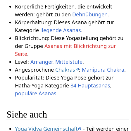
Körperliche Fertigkeiten, die entwickelt
werden: gehört zu den
Dehnübungen
.
Körperhaltung: Dieses Asana gehört zur
Kategorie
liegende Asanas
.
Blickrichtung: Diese Yogastellung gehört zu
der Gruppe
Asanas mit Blickrichtung zur
Seite
.
Level:
Anfänger
,
Mittelstufe
.
Angesprochene
Chakras
:
Manipura Chakra
.
Popularität: Diese Yoga Pose gehört zur
Hatha-Yoga Kategorie
84 Hauptasanas
,
populäre Asanas
Siehe auch
Yoga Vidya Gemeinschaft
- Teil werden einer