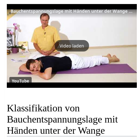
Bauchentspannungslage mit Händen unter der Wange - Yoga Asana Lexikon
Video laden
YouTube
Klassifikation von
Bauchentspannungslage mit
Händen unter der Wange