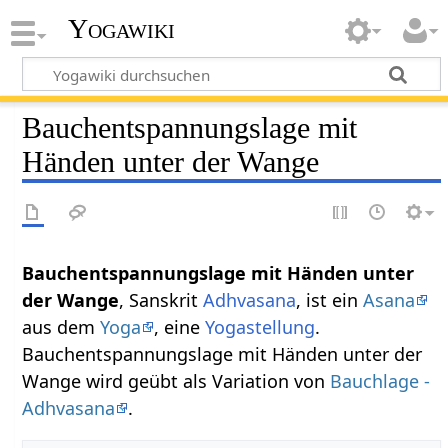
Yogawiki
Bauchentspannungslage mit
Händen unter der Wange
Bauchentspannungslage mit Händen unter
der Wange
, Sanskrit
Adhvasana
, ist ein
Asana
aus dem
Yoga
, eine
Yogastellung
.
Bauchentspannungslage mit Händen unter der
Wange wird geübt als Variation von
Bauchlage -
Adhvasana
.