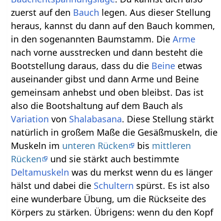
zuerst auf den
Bauch
legen. Aus dieser Stellung
heraus, kannst du dann auf den Bauch kommen,
in den sogenannten Baumstamm. Die
Arme
nach vorne ausstrecken und dann besteht die
Bootstellung daraus, dass du die
Beine
etwas
auseinander gibst und dann Arme und Beine
gemeinsam anhebst und oben bleibst. Das ist
also die Bootshaltung auf dem Bauch als
Variation
von
Shalabasana
. Diese Stellung stärkt
natürlich in großem Maße die Gesäßmuskeln, die
Muskeln im
unteren Rücken
bis
mittleren
Rücken
und sie stärkt auch bestimmte
Deltamuskeln
was du merkst wenn du es länger
hälst und dabei die
Schultern
spürst. Es ist also
eine wunderbare Übung, um die Rückseite des
Körpers zu stärken. Übrigens: wenn du den Kopf