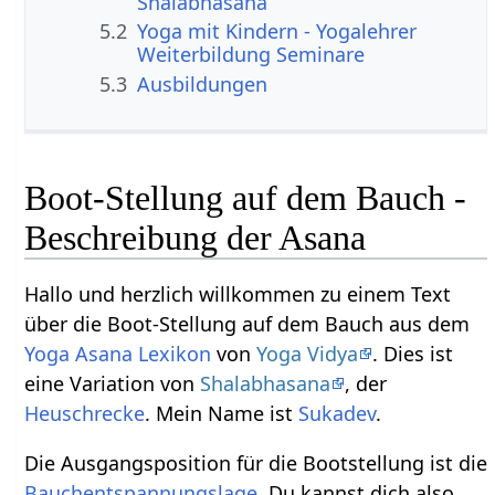
Shalabhasana
5.2
Yoga mit Kindern - Yogalehrer
Weiterbildung Seminare
5.3
Ausbildungen
Boot-Stellung auf dem Bauch -
Beschreibung der Asana
Hallo und herzlich willkommen zu einem Text
über die Boot-Stellung auf dem Bauch aus dem
Yoga Asana Lexikon
von
Yoga Vidya
. Dies ist
eine Variation von
Shalabhasana
, der
Heuschrecke
. Mein Name ist
Sukadev
.
Die Ausgangsposition für die Bootstellung ist die
Bauchentspannungslage
. Du kannst dich also