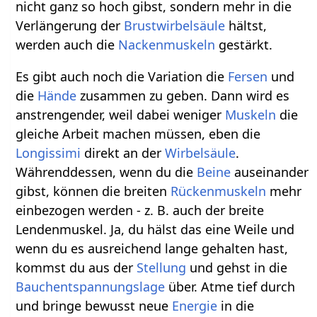
nicht ganz so hoch gibst, sondern mehr in die
Verlängerung der
Brustwirbelsäule
hältst,
werden auch die
Nackenmuskeln
gestärkt.
Es gibt auch noch die Variation die
Fersen
und
die
Hände
zusammen zu geben. Dann wird es
anstrengender, weil dabei weniger
Muskeln
die
gleiche Arbeit machen müssen, eben die
Longissimi
direkt an der
Wirbelsäule
.
Währenddessen, wenn du die
Beine
auseinander
gibst, können die breiten
Rückenmuskeln
mehr
einbezogen werden - z. B. auch der breite
Lendenmuskel. Ja, du hälst das eine Weile und
wenn du es ausreichend lange gehalten hast,
kommst du aus der
Stellung
und gehst in die
Bauchentspannungslage
über. Atme tief durch
und bringe bewusst neue
Energie
in die