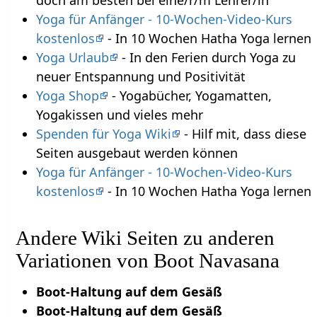
doch am besten bei eine/r/m Lehrer/in
Yoga für Anfänger - 10-Wochen-Video-Kurs
kostenlos
- In 10 Wochen Hatha Yoga lernen
Yoga Urlaub
- In den Ferien durch Yoga zu
neuer Entspannung und Positivität
Yoga Shop
- Yogabücher, Yogamatten,
Yogakissen und vieles mehr
Spenden für Yoga Wiki
- Hilf mit, dass diese
Seiten ausgebaut werden können
Yoga für Anfänger - 10-Wochen-Video-Kurs
kostenlos
- In 10 Wochen Hatha Yoga lernen
Andere Wiki Seiten zu anderen
Variationen von Boot Navasana
Boot-Haltung auf dem Gesäß
Boot-Haltung auf dem Gesäß