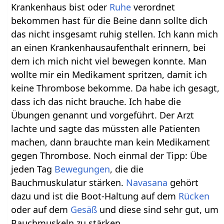
Krankenhaus bist oder
Ruhe
verordnet
bekommen hast für die Beine dann sollte dich
das nicht insgesamt ruhig stellen. Ich kann mich
an einen Krankenhausaufenthalt erinnern, bei
dem ich mich nicht viel bewegen konnte. Man
wollte mir ein Medikament spritzen, damit ich
keine Thrombose bekomme. Da habe ich gesagt,
dass ich das nicht brauche. Ich habe die
Übungen genannt und vorgeführt. Der Arzt
lachte und sagte das müssten alle Patienten
machen, dann brauchte man kein Medikament
gegen Thrombose. Noch einmal der Tipp: Übe
jeden Tag
Bewegungen
, die die
Bauchmuskulatur stärken.
Navasana
gehört
dazu und ist die Boot-Haltung auf dem
Rücken
oder auf dem
Gesäß
und diese sind sehr gut, um
Bauchmuskeln zu stärken.