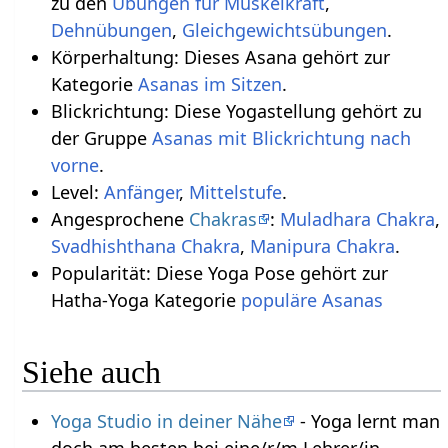
zu den
Übungen für Muskelkraft
,
Dehnübungen
,
Gleichgewichtsübungen
.
Körperhaltung: Dieses Asana gehört zur
Kategorie
Asanas im Sitzen
.
Blickrichtung: Diese Yogastellung gehört zu
der Gruppe
Asanas mit Blickrichtung nach
vorne
.
Level:
Anfänger
,
Mittelstufe
.
Angesprochene
Chakras
:
Muladhara Chakra
,
Svadhishthana Chakra
,
Manipura Chakra
.
Popularität: Diese Yoga Pose gehört zur
Hatha-Yoga Kategorie
populäre Asanas
Siehe auch
Yoga Studio in deiner Nähe
- Yoga lernt man