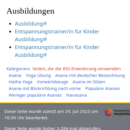
Ausbildungen
Ausbildung
Entspannungstrainer/in für Kinder
Ausbildung
Entspannungstrainer/in für Kinder
Ausbildung
Kategorien
:
Seiten, die die RSS-Erweiterung verwenden
Asana
Yoga Übung
Asana mit deutscher Bezeichnung
Hatha Yoga
Vorwärtsbeuge
Asana im Sitzen
Asana mit Blickrichtung nach vorne
Populäre Asanas
Weniger populäre Asanas
Navasana
Diese Seite wurde zuletzt am 29. Juli 2023 um
16:39 Uhr bearbeitet.
Diese Seite wurde bisher 3.284-mal abgerufen.