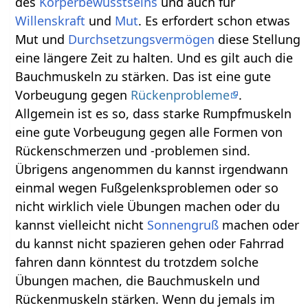
des
Körperbewusstseins
und auch für
Willenskraft
und
Mut
. Es erfordert schon etwas
Mut und
Durchsetzungsvermögen
diese Stellung
eine längere Zeit zu halten. Und es gilt auch die
Bauchmuskeln zu stärken. Das ist eine gute
Vorbeugung gegen
Rückenprobleme
.
Allgemein ist es so, dass starke Rumpfmuskeln
eine gute Vorbeugung gegen alle Formen von
Rückenschmerzen und -problemen sind.
Übrigens angenommen du kannst irgendwann
einmal wegen Fußgelenksproblemen oder so
nicht wirklich viele Übungen machen oder du
kannst vielleicht nicht
Sonnengruß
machen oder
du kannst nicht spazieren gehen oder Fahrrad
fahren dann könntest du trotzdem solche
Übungen machen, die Bauchmuskeln und
Rückenmuskeln stärken. Wenn du jemals im