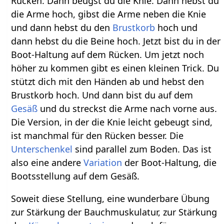
Rücken. Dann beugst du die Knie. Dann hebst du
die Arme hoch, gibst die Arme neben die Knie
und dann hebst du den
Brustkorb
hoch und
dann hebst du die Beine hoch. Jetzt bist du in der
Boot-Haltung auf dem Rücken. Um jetzt noch
höher zu kommen gibt es einen kleinen Trick. Du
stützt dich mit den Händen ab und hebst den
Brustkorb hoch. Und dann bist du auf dem
Gesäß
und du streckst die Arme nach vorne aus.
Die Version, in der die Knie leicht gebeugt sind,
ist manchmal für den Rücken besser. Die
Unterschenkel
sind parallel zum Boden. Das ist
also eine andere
Variation
der Boot-Haltung, die
Bootsstellung auf dem Gesäß.
Soweit diese Stellung, eine wunderbare Übung
zur Stärkung der Bauchmuskulatur, zur Stärkung