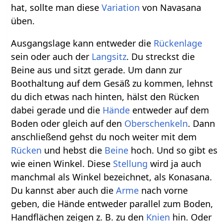
hat, sollte man diese
Variation
von Navasana
üben.
Ausgangslage kann entweder die
Rückenlage
sein oder auch der
Langsitz
. Du streckst die
Beine aus und sitzt gerade. Um dann zur
Boothaltung auf dem Gesäß zu kommen, lehnst
du dich etwas nach hinten, hälst den Rücken
dabei gerade und die
Hände
entweder auf dem
Boden oder gleich auf den
Oberschenkeln
. Dann
anschließend gehst du noch weiter mit dem
Rücken
und hebst die
Beine
hoch. Und so gibt es
wie einen Winkel. Diese
Stellung
wird ja auch
manchmal als Winkel bezeichnet, als Konasana.
Du kannst aber auch die
Arme
nach vorne
geben, die Hände entweder parallel zum Boden,
Handflächen zeigen z. B. zu den
Knien
hin. Oder