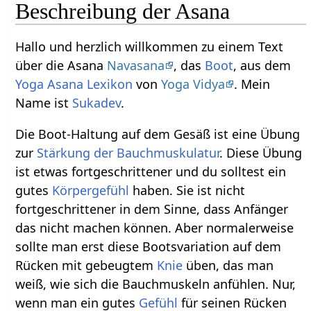
Beschreibung der Asana
Hallo und herzlich willkommen zu einem Text
über die Asana
Navasana
, das
Boot
, aus dem
Yoga Asana Lexikon
von
Yoga Vidya
. Mein
Name ist
Sukadev
.
Die Boot-Haltung auf dem Gesäß ist eine Übung
zur
Stärkung der Bauchmuskulatur
. Diese Übung
ist etwas fortgeschrittener und du solltest ein
gutes
Körpergefühl
haben. Sie ist nicht
fortgeschrittener in dem Sinne, dass Anfänger
das nicht machen können. Aber normalerweise
sollte man erst diese Bootsvariation auf dem
Rücken mit gebeugtem
Knie
üben, das man
weiß, wie sich die Bauchmuskeln anfühlen. Nur,
wenn man ein gutes
Gefühl
für seinen Rücken