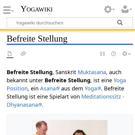
Yogawiki
Befreite Stellung
Befreite Stellung
, Sanskrit
Muktasana
, auch
bekannt unter
Befreite Stellung
, ist eine
Yoga
Position
, ein
Asana
aus dem
Yoga
. Befreite
Stellung ist eine Spielart von
Meditationssitz -
Dhyanasana
.