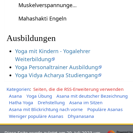
Muskelverspannunge…
Mahashakti Engeln
Ausbildungen
Yoga mit Kindern - Yogalehrer
Weiterbildung
Yoga Personaltrainer Ausbildung
Yoga Vidya Acharya Studiengang
Kategorien
:
Seiten, die die RSS-Erweiterung verwenden
Asana
Yoga Übung
Asana mit deutscher Bezeichnung
Hatha Yoga
Drehstellung
Asana im Sitzen
Asana mit Blickrichtung nach vorne
Populäre Asanas
Weniger populäre Asanas
Dhyanasana
Diese Seite wurde zuletzt am 29. Juli 2023 um