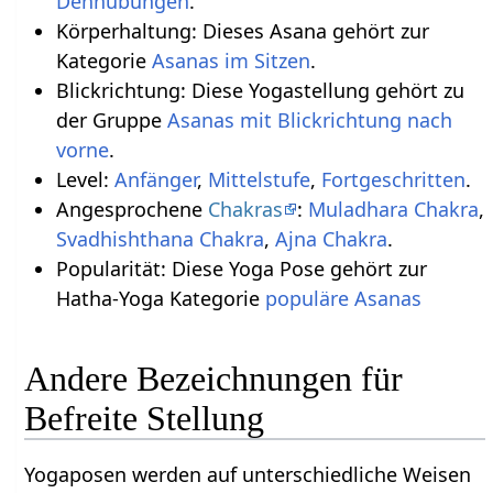
Dehnübungen
.
Körperhaltung: Dieses Asana gehört zur
Kategorie
Asanas im Sitzen
.
Blickrichtung: Diese Yogastellung gehört zu
der Gruppe
Asanas mit Blickrichtung nach
vorne
.
Level:
Anfänger
,
Mittelstufe
,
Fortgeschritten
.
Angesprochene
Chakras
:
Muladhara Chakra
,
Svadhishthana Chakra
,
Ajna Chakra
.
Popularität: Diese Yoga Pose gehört zur
Hatha-Yoga Kategorie
populäre Asanas
Andere Bezeichnungen für
Befreite Stellung
Yogaposen werden auf unterschiedliche Weisen