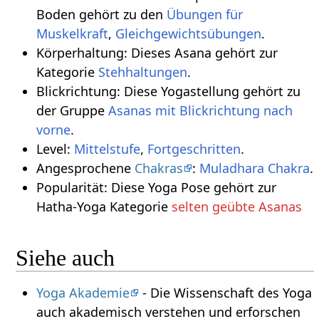
Boden gehört zu den
Übungen für
Muskelkraft
,
Gleichgewichtsübungen
.
Körperhaltung: Dieses Asana gehört zur
Kategorie
Stehhaltungen
.
Blickrichtung: Diese Yogastellung gehört zu
der Gruppe
Asanas mit Blickrichtung nach
vorne
.
Level:
Mittelstufe
,
Fortgeschritten
.
Angesprochene
Chakras
:
Muladhara Chakra
.
Popularität: Diese Yoga Pose gehört zur
Hatha-Yoga Kategorie
selten geübte Asanas
Siehe auch
Yoga Akademie
- Die Wissenschaft des Yoga
auch akademisch verstehen und erforschen