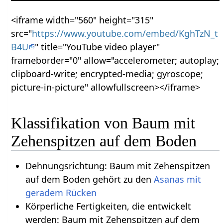
<iframe width="560" height="315"
src="
https://www.youtube.com/embed/KghTzN_t
B4U
" title="YouTube video player"
frameborder="0" allow="accelerometer; autoplay;
clipboard-write; encrypted-media; gyroscope;
picture-in-picture" allowfullscreen></iframe>
Klassifikation von Baum mit
Zehenspitzen auf dem Boden
Dehnungsrichtung: Baum mit Zehenspitzen
auf dem Boden gehört zu den
Asanas mit
geradem Rücken
Körperliche Fertigkeiten, die entwickelt
werden: Baum mit Zehenspitzen auf dem