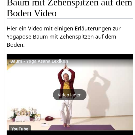
Baum mit Zehenspitzen auf dem
Boden Video
Hier ein Video mit einigen Erläuterungen zur
Yogapose Baum mit Zehenspitzen auf dem
Boden.
Baum - Yoga Asana Lexikon
Video laden
YouTube